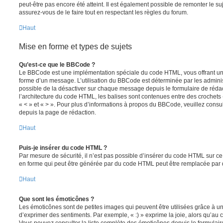
peut-être pas encore été atteint. Il est également possible de remonter le s
assurez-vous de le faire tout en respectant les règles du forum.
Haut
Mise en forme et types de sujets
Qu’est-ce que le BBCode ?
Le BBCode est une implémentation spéciale du code HTML, vous offrant un m
forme d’un message. L’utilisation du BBCode est déterminée par les adminis
possible de la désactiver sur chaque message depuis le formulaire de rédac
l’architecture du code HTML, les balises sont contenues entre des crochets «
« < » et « > ». Pour plus d’informations à propos du BBCode, veuillez consul
depuis la page de rédaction.
Haut
Puis-je insérer du code HTML ?
Par mesure de sécurité, il n’est pas possible d’insérer du code HTML sur ce
en forme qui peut être générée par du code HTML peut être remplacée pa
Haut
Que sont les émoticônes ?
Les émoticônes sont de petites images qui peuvent être utilisées grâce à un
d’exprimer des sentiments. Par exemple, « :) » exprime la joie, alors qu’au con