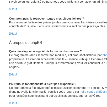
savoir ce qui est autorisé ou non, nous vous invitons à contacter un adminis
Haut
Comment puis-je retrouver toutes mes pièces jointes ?
Pour retrouver la liste des pièces jointes que vous avez transférées, veuil
contrôle de l’utilisateur et suivre les liens vers la section des pièces jointes.
Haut
À propos de phpBB
Qui a développé ce logiciel de forum de discussions ?
Ce programme (dans sa forme non modifiée) est produit et distribué par
php
propriétaire. Il est rendu accessible sous la « Licence Publique Générale G
être distribué gratuitement. Pour plus d’informations, veuillez consulter la r
anglais).
Haut
Pourquoi la fonctionnalité X n’est pas disponible ?
Ce programme a été développé et mis sous licence par phpBB Limited. Si vo
d’une nouvelle fonctionnalité, veuillez vous rendre sur
notre centre d’idées
pour les idées soumises par d’autres utilisateurs et suggérer les vôtres.
Haut