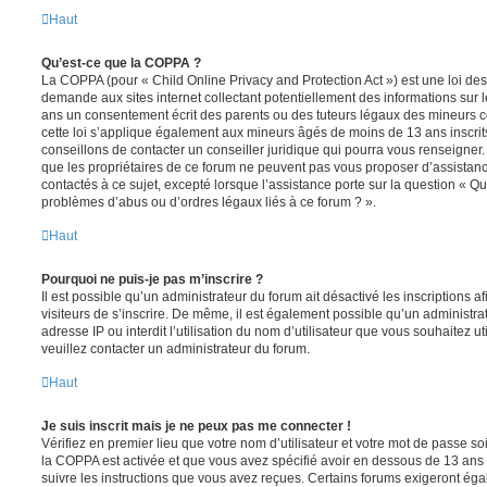
Haut
Qu’est-ce que la COPPA ?
La COPPA (pour « Child Online Privacy and Protection Act ») est une loi de
demande aux sites internet collectant potentiellement des informations sur
ans un consentement écrit des parents ou des tuteurs légaux des mineurs c
cette loi s’applique également aux mineurs âgés de moins de 13 ans inscrit
conseillons de contacter un conseiller juridique qui pourra vous renseigner
que les propriétaires de ce forum ne peuvent pas vous proposer d’assistanc
contactés à ce sujet, excepté lorsque l’assistance porte sur la question « Qu
problèmes d’abus ou d’ordres légaux liés à ce forum ? ».
Haut
Pourquoi ne puis-je pas m’inscrire ?
Il est possible qu’un administrateur du forum ait désactivé les inscriptions
visiteurs de s’inscrire. De même, il est également possible qu’un administra
adresse IP ou interdit l’utilisation du nom d’utilisateur que vous souhaitez uti
veuillez contacter un administrateur du forum.
Haut
Je suis inscrit mais je ne peux pas me connecter !
Vérifiez en premier lieu que votre nom d’utilisateur et votre mot de passe soi
la COPPA est activée et que vous avez spécifié avoir en dessous de 13 ans 
suivre les instructions que vous avez reçues. Certains forums exigeront ég