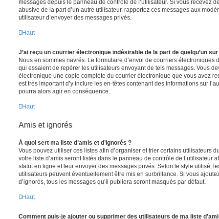
messages depuis le panneau de contrôle de l’utilisateur. Si vous recevez 
abusive de la part d’un autre utilisateur, rapportez ces messages aux modé
utilisateur d’envoyer des messages privés.
Haut
J’ai reçu un courrier électronique indésirable de la part de quelqu’un sur
Nous en sommes navrés. Le formulaire d’envoi de courriers électroniques 
qui essaient de repérer les utilisateurs envoyant de tels messages. Vous de
électronique une copie complète du courrier électronique que vous avez reç
est très important d’y inclure les en-têtes contenant des informations sur l’au
pourra alors agir en conséquence.
Haut
Amis et ignorés
À quoi sert ma liste d’amis et d’ignorés ?
Vous pouvez utiliser ces listes afin d’organiser et trier certains utilisateur
votre liste d’amis seront listés dans le panneau de contrôle de l’utilisateur 
statut en ligne et leur envoyer des messages privés. Selon le style utilisé, 
utilisateurs peuvent éventuellement être mis en surbrillance. Si vous ajoutez u
d’ignorés, tous les messages qu’il publiera seront masqués par défaut.
Haut
Comment puis-je ajouter ou supprimer des utilisateurs de ma liste d’ami