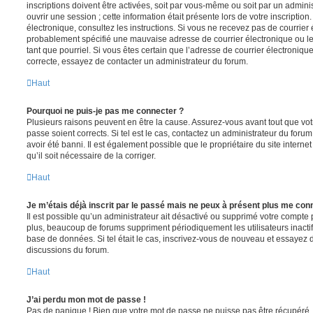
inscriptions doivent être activées, soit par vous-même ou soit par un admini
ouvrir une session ; cette information était présente lors de votre inscription
électronique, consultez les instructions. Si vous ne recevez pas de courrier
probablement spécifié une mauvaise adresse de courrier électronique ou le c
tant que pourriel. Si vous êtes certain que l’adresse de courrier électroniqu
correcte, essayez de contacter un administrateur du forum.
Haut
Pourquoi ne puis-je pas me connecter ?
Plusieurs raisons peuvent en être la cause. Assurez-vous avant tout que votr
passe soient corrects. Si tel est le cas, contactez un administrateur du foru
avoir été banni. Il est également possible que le propriétaire du site interne
qu’il soit nécessaire de la corriger.
Haut
Je m’étais déjà inscrit par le passé mais ne peux à présent plus me con
Il est possible qu’un administrateur ait désactivé ou supprimé votre compt
plus, beaucoup de forums suppriment périodiquement les utilisateurs inactifs 
base de données. Si tel était le cas, inscrivez-vous de nouveau et essayez 
discussions du forum.
Haut
J’ai perdu mon mot de passe !
Pas de panique ! Bien que votre mot de passe ne puisse pas être récupéré, il 