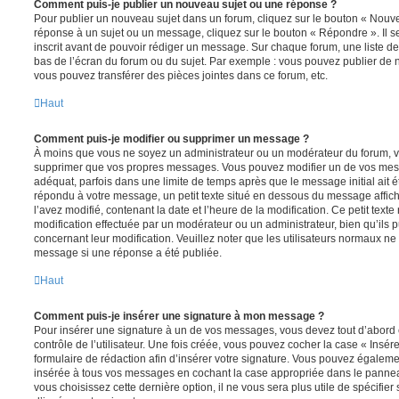
Comment puis-je publier un nouveau sujet ou une réponse ?
Pour publier un nouveau sujet dans un forum, cliquez sur le bouton « Nouve
réponse à un sujet ou un message, cliquez sur le bouton « Répondre ». Il s
inscrit avant de pouvoir rédiger un message. Sur chaque forum, une liste de
bas de l’écran du forum ou du sujet. Par exemple : vous pouvez publier de
vous pouvez transférer des pièces jointes dans ce forum, etc.
Haut
Comment puis-je modifier ou supprimer un message ?
À moins que vous ne soyez un administrateur ou un modérateur du forum, 
supprimer que vos propres messages. Vous pouvez modifier un de vos mess
adéquat, parfois dans une limite de temps après que le message initial ait é
répondu à votre message, un petit texte situé en dessous du message affic
l’avez modifié, contenant la date et l’heure de la modification. Ce petit texte 
modification effectuée par un modérateur ou un administrateur, bien qu’ils p
concernant leur modification. Veuillez noter que les utilisateurs normaux n
message si une réponse a été publiée.
Haut
Comment puis-je insérer une signature à mon message ?
Pour insérer une signature à un de vos messages, vous devez tout d’abord
contrôle de l’utilisateur. Une fois créée, vous pouvez cocher la case « Insér
formulaire de rédaction afin d’insérer votre signature. Vous pouvez égaleme
insérée à tous vos messages en cochant la case appropriée dans le panneau 
vous choisissez cette dernière option, il ne vous sera plus utile de spécifi