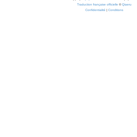
Traduction française officielle
©
Qiaeru
Confidentialité
|
Conditions