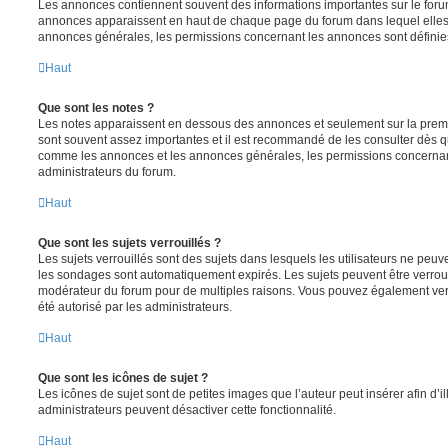
Les annonces contiennent souvent des informations importantes sur le for
annonces apparaissent en haut de chaque page du forum dans lequel elles 
annonces générales, les permissions concernant les annonces sont définies
Haut
Que sont les notes ?
Les notes apparaissent en dessous des annonces et seulement sur la prem
sont souvent assez importantes et il est recommandé de les consulter dès qu
comme les annonces et les annonces générales, les permissions concernant 
administrateurs du forum.
Haut
Que sont les sujets verrouillés ?
Les sujets verrouillés sont des sujets dans lesquels les utilisateurs ne peu
les sondages sont automatiquement expirés. Les sujets peuvent être verroui
modérateur du forum pour de multiples raisons. Vous pouvez également verro
été autorisé par les administrateurs.
Haut
Que sont les icônes de sujet ?
Les icônes de sujet sont de petites images que l’auteur peut insérer afin d’il
administrateurs peuvent désactiver cette fonctionnalité.
Haut