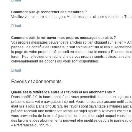
Haut
Comment puis-je rechercher des membres ?
Veuillez vous rendre sur la page « Membres » puis cliquer sur le lien « Tr
Haut
Comment puis-je retrouver mes propres messages et sujets ?
Vos propres messages peuvent être affichés soit en cliquant sur le lien « A
panneau de contrôle de l’utilisateur, soit en cliquant sur le lien « Recherche
la page de votre propre profil ou soit en cliquant sur le menu « Raccourcis »
forum. Pour effectuer une recherche de vos propres sujets, utilisez la rech
convenablement les options qui vous sont disponibles.
Haut
Favoris et abonnements
Quelle est la différence entre les favoris et les abonnements ?
Dans phpBB 3.0, la fonctionnalité qui vous permettait d’ajouter un sujet aux fa
présente dans votre navigateur internet. Vous ne receviez aucune notificatio
était mis à jour. Dans phpBB 3.3, les favoris sont davantage similaires au
présent recevoir une notification lorsqu’un sujet ajouté aux favoris est mis à
vous préviendra de la mise à jour d’un forum ou d’un sujet auquel vous êtes
des favoris et des abonnements peuvent être modifiés depuis le panneau de c
« Préférences du forum ».