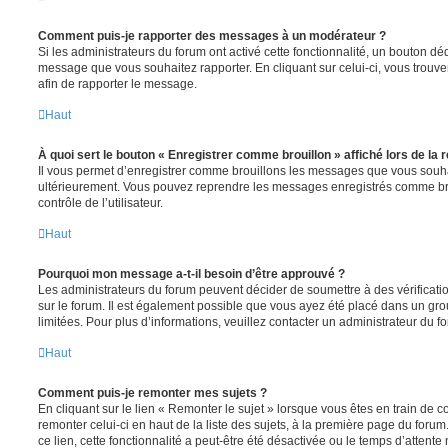
Comment puis-je rapporter des messages à un modérateur ?
Si les administrateurs du forum ont activé cette fonctionnalité, un bouton déd
message que vous souhaitez rapporter. En cliquant sur celui-ci, vous trouve
afin de rapporter le message.
Haut
À quoi sert le bouton « Enregistrer comme brouillon » affiché lors de la r
Il vous permet d’enregistrer comme brouillons les messages que vous souhait
ultérieurement. Vous pouvez reprendre les messages enregistrés comme br
contrôle de l’utilisateur.
Haut
Pourquoi mon message a-t-il besoin d’être approuvé ?
Les administrateurs du forum peuvent décider de soumettre à des vérificat
sur le forum. Il est également possible que vous ayez été placé dans un gro
limitées. Pour plus d’informations, veuillez contacter un administrateur du f
Haut
Comment puis-je remonter mes sujets ?
En cliquant sur le lien « Remonter le sujet » lorsque vous êtes en train de 
remonter celui-ci en haut de la liste des sujets, à la première page du for
ce lien, cette fonctionnalité a peut-être été désactivée ou le temps d’attent