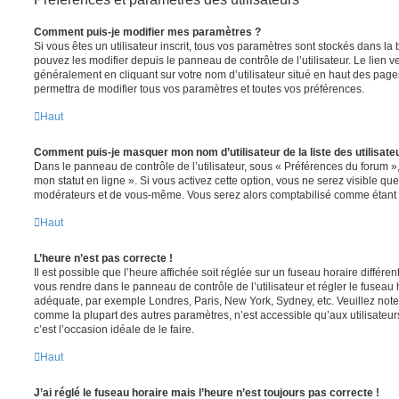
Comment puis-je modifier mes paramètres ?
Si vous êtes un utilisateur inscrit, tous vos paramètres sont stockés dans 
pouvez les modifier depuis le panneau de contrôle de l’utilisateur. Le lien v
généralement en cliquant sur votre nom d’utilisateur situé en haut des pag
permettra de modifier tous vos paramètres et toutes vos préférences.
Haut
Comment puis-je masquer mon nom d’utilisateur de la liste des utilisateu
Dans le panneau de contrôle de l’utilisateur, sous « Préférences du forum »
mon statut en ligne ». Si vous activez cette option, vous ne serez visible qu
modérateurs et de vous-même. Vous serez alors comptabilisé comme étant un 
Haut
L’heure n’est pas correcte !
Il est possible que l’heure affichée soit réglée sur un fuseau horaire différent d
vous rendre dans le panneau de contrôle de l’utilisateur et régler le fuseau 
adéquate, par exemple Londres, Paris, New York, Sydney, etc. Veuillez note
comme la plupart des autres paramètres, n’est accessible qu’aux utilisateurs i
c’est l’occasion idéale de le faire.
Haut
J’ai réglé le fuseau horaire mais l’heure n’est toujours pas correcte !