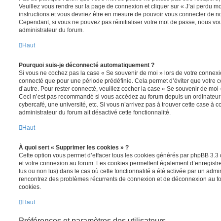
Veuillez vous rendre sur la page de connexion et cliquer sur « J’ai perdu m
instructions et vous devriez être en mesure de pouvoir vous connecter de 
Cependant, si vous ne pouvez pas réinitialiser votre mot de passe, nous vou
administrateur du forum.
Haut
Pourquoi suis-je déconnecté automatiquement ?
Si vous ne cochez pas la case « Se souvenir de moi » lors de votre connexi
connecté que pour une période prédéfinie. Cela permet d’éviter que votre co
d’autre. Pour rester connecté, veuillez cocher la case « Se souvenir de moi
Ceci n’est pas recommandé si vous accédez au forum depuis un ordinateur 
cybercafé, une université, etc. Si vous n’arrivez pas à trouver cette case à c
administrateur du forum ait désactivé cette fonctionnalité.
Haut
À quoi sert « Supprimer les cookies » ?
Cette option vous permet d’effacer tous les cookies générés par phpBB 3.3 q
et votre connexion au forum. Les cookies permettent également d’enregistrer
lus ou non lus) dans le cas où cette fonctionnalité a été activée par un admi
rencontrez des problèmes récurrents de connexion et de déconnexion au f
cookies.
Haut
Préférences et paramètres des utilisateurs