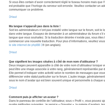
Si vous êtes certain d’avoir correctement réglé le fuseau horaire mais que l’h
est probable que l’horloge du serveur soit erronée. Veuillez contacter un adm
communiquer ce problème.
Haut
Ma langue n’apparaît pas dans la liste !
Soit les administrateurs n’ont pas installé votre langue sur le forum, soit le l
dans votre langue. Essayez de demander à un administrateur du forum s’il est
langue que vous souhaitez. Si la traduction désirée n’existe pas, vous êtes l
commencer une nouvelle traduction. Pour plus d’informations, veuillez vous
le site internet de phpBB
® (en anglais).
Haut
Que signifient les images situées à côté de mon nom d’utilisateur ?
Deux images peuvent apparaître à côté de votre nom d’utilisateur lorsque v
peut être une image associée à votre rang, généralement représentée par de
Elle permet d’indiquer votre activité selon le nombre de messages que vou
différencier votre statut particulier sur le forum. L’autre image, généralem
sous le nom d’avatar qui est bien souvent unique et personnelle à chaque ut
Haut
Comment puis-je afficher un avatar ?
Dans le panneau de contrôle de l’utilisateur, sous « Profil », vous pouvez aj
quatre méthodes suivantes : le service « Gravatar », la galerie d’avatars, les