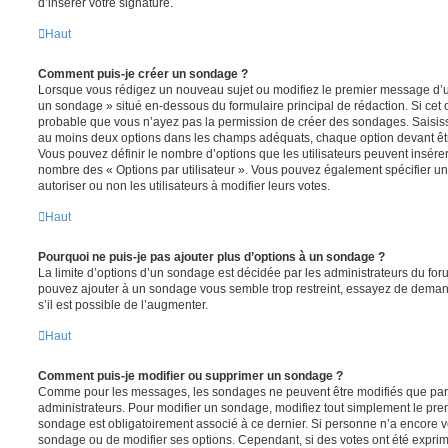
d’insérer votre signature.
Haut
Comment puis-je créer un sondage ?
Lorsque vous rédigez un nouveau sujet ou modifiez le premier message d’un 
un sondage » situé en-dessous du formulaire principal de rédaction. Si cet on
probable que vous n’ayez pas la permission de créer des sondages. Saisiss
au moins deux options dans les champs adéquats, chaque option devant êtr
Vous pouvez définir le nombre d’options que les utilisateurs peuvent insérer 
nombre des « Options par utilisateur ». Vous pouvez également spécifier une
autoriser ou non les utilisateurs à modifier leurs votes.
Haut
Pourquoi ne puis-je pas ajouter plus d’options à un sondage ?
La limite d’options d’un sondage est décidée par les administrateurs du fo
pouvez ajouter à un sondage vous semble trop restreint, essayez de deman
s’il est possible de l’augmenter.
Haut
Comment puis-je modifier ou supprimer un sondage ?
Comme pour les messages, les sondages ne peuvent être modifiés que par l
administrateurs. Pour modifier un sondage, modifiez tout simplement le pre
sondage est obligatoirement associé à ce dernier. Si personne n’a encore vo
sondage ou de modifier ses options. Cependant, si des votes ont été exprim