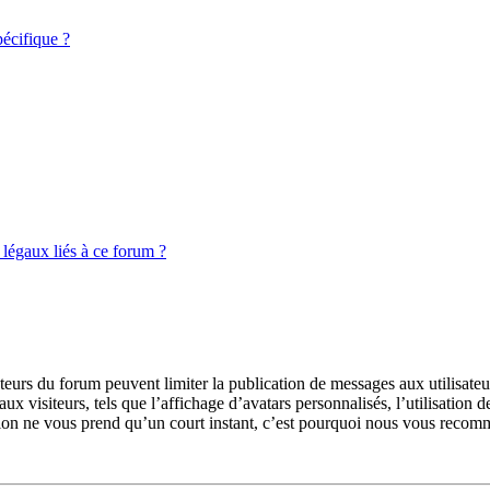
écifique ?
légaux liés à ce forum ?
rateurs du forum peuvent limiter la publication de messages aux utilisate
ux visiteurs, tels que l’affichage d’avatars personnalisés, l’utilisation 
ription ne vous prend qu’un court instant, c’est pourquoi nous vous recom