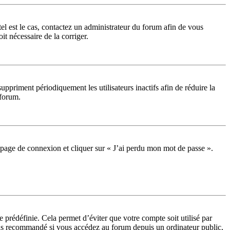
tel est le cas, contactez un administrateur du forum afin de vous
it nécessaire de la corriger.
priment périodiquement les utilisateurs inactifs afin de réduire la
 forum.
la page de connexion et cliquer sur « J’ai perdu mon mot de passe ».
prédéfinie. Cela permet d’éviter que votre compte soit utilisé par
 pas recommandé si vous accédez au forum depuis un ordinateur public,