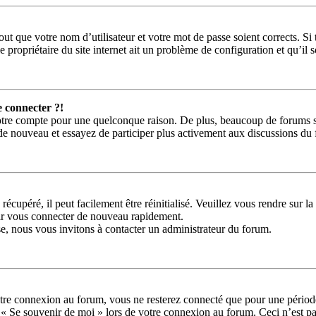
ut que votre nom d’utilisateur et votre mot de passe soient corrects. Si 
 propriétaire du site internet ait un problème de configuration et qu’il so
e connecter ?!
votre compte pour une quelconque raison. De plus, beaucoup de forums sup
us de nouveau et essayez de participer plus activement aux discussions du
récupéré, il peut facilement être réinitialisé. Veuillez vous rendre sur 
oir vous connecter de nouveau rapidement.
se, nous vous invitons à contacter un administrateur du forum.
tre connexion au forum, vous ne resterez connecté que pour une période 
se « Se souvenir de moi » lors de votre connexion au forum. Ceci n’est