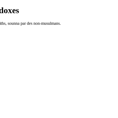
doxes
adiths, sounna par des non-musulmans.