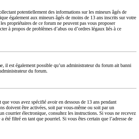
lectant potentiellement des informations sur les mineurs âgés de
lique également aux mineurs âgés de moins de 13 ans inscrits sur votre
 les propriétaires de ce forum ne peuvent pas vous proposer
tacter à propos de problèmes d’abus ou d’ordres légaux liés à ce
me, il est également possible qu’un administrateur du forum ait banni
n administrateur du forum.
 et que vous avez spécifié avoir en dessous de 13 ans pendant
ons doivent être activées, soit par vous-même ou soit par un
 un courrier électronique, consultez les instructions. Si vous ne recevez
été filtré en tant que pourriel. Si vous êtes certain que l’adresse de