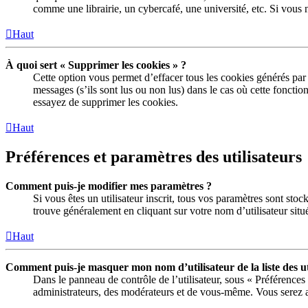
comme une librairie, un cybercafé, une université, etc. Si vous n
Haut
À quoi sert « Supprimer les cookies » ?
Cette option vous permet d’effacer tous les cookies générés par
messages (s’ils sont lus ou non lus) dans le cas où cette fonct
essayez de supprimer les cookies.
Haut
Préférences et paramètres des utilisateurs
Comment puis-je modifier mes paramètres ?
Si vous êtes un utilisateur inscrit, tous vos paramètres sont sto
trouve généralement en cliquant sur votre nom d’utilisateur sit
Haut
Comment puis-je masquer mon nom d’utilisateur de la liste des uti
Dans le panneau de contrôle de l’utilisateur, sous « Préférences
administrateurs, des modérateurs et de vous-même. Vous serez al