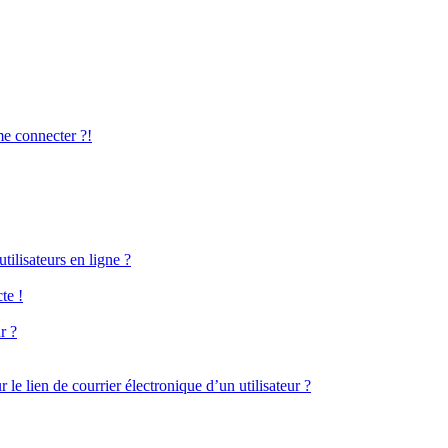
me connecter ?!
ilisateurs en ligne ?
te !
r ?
le lien de courrier électronique d’un utilisateur ?