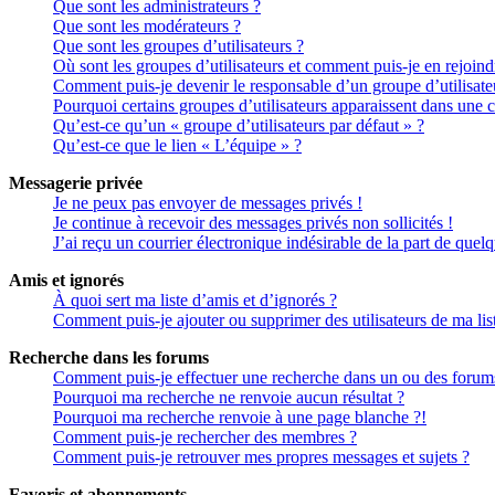
Que sont les administrateurs ?
Que sont les modérateurs ?
Que sont les groupes d’utilisateurs ?
Où sont les groupes d’utilisateurs et comment puis-je en rejoind
Comment puis-je devenir le responsable d’un groupe d’utilisate
Pourquoi certains groupes d’utilisateurs apparaissent dans une c
Qu’est-ce qu’un « groupe d’utilisateurs par défaut » ?
Qu’est-ce que le lien « L’équipe » ?
Messagerie privée
Je ne peux pas envoyer de messages privés !
Je continue à recevoir des messages privés non sollicités !
J’ai reçu un courrier électronique indésirable de la part de quel
Amis et ignorés
À quoi sert ma liste d’amis et d’ignorés ?
Comment puis-je ajouter ou supprimer des utilisateurs de ma lis
Recherche dans les forums
Comment puis-je effectuer une recherche dans un ou des forum
Pourquoi ma recherche ne renvoie aucun résultat ?
Pourquoi ma recherche renvoie à une page blanche ?!
Comment puis-je rechercher des membres ?
Comment puis-je retrouver mes propres messages et sujets ?
Favoris et abonnements