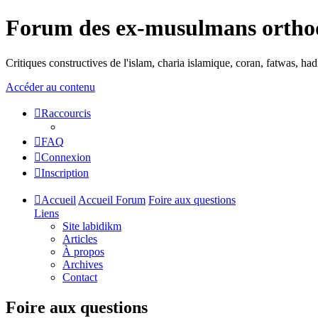
Forum des ex-musulmans ortho
Critiques constructives de l'islam, charia islamique, coran, fatwas, h
Accéder au contenu
Raccourcis
FAQ
Connexion
Inscription
Accueil
Accueil Forum
Foire aux questions
Liens
Site labidikm
Articles
À propos
Archives
Contact
Foire aux questions