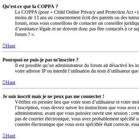
Qu’est-ce que la COPPA ?
La COPPA (pour « Child Online Privacy and Protection Act ») es
moins de 13 ans un consentement écrit des parents ou des tuteur
forum, nous vous conseillons de contacter un conseiller juridiq
d’assistance légale et ne doivent donc pas être contactés à ce su
forum ? ».
Haut
Pourquoi ne puis-je pas m’inscrire ?
Il est possible qu’un administrateur du forum ait désactivé les 
votre adresse IP ou interdit l’utilisation du nom d’utilisateur q
Haut
Je suis inscrit mais je ne peux pas me connecter !
Vérifiez en premier lieu que votre nom d’utilisateur et votre mo
l’inscription, vous devrez suivre les instructions que vous avez
administrateur, avant que vous puissiez ouvrir une session ; cett
pas de courrier électronique, vous avez probablement spécifié une
courrier électronique que vous avez spécifiée était correcte, es
Haut