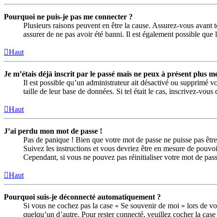
Pourquoi ne puis-je pas me connecter ?
Plusieurs raisons peuvent en être la cause. Assurez-vous avant to
assurer de ne pas avoir été banni. Il est également possible que le
Haut
Je m’étais déjà inscrit par le passé mais ne peux à présent plus m
Il est possible qu’un administrateur ait désactivé ou supprimé 
taille de leur base de données. Si tel était le cas, inscrivez-vo
Haut
J’ai perdu mon mot de passe !
Pas de panique ! Bien que votre mot de passe ne puisse pas être 
Suivez les instructions et vous devriez être en mesure de pouv
Cependant, si vous ne pouvez pas réinitialiser votre mot de pas
Haut
Pourquoi suis-je déconnecté automatiquement ?
Si vous ne cochez pas la case « Se souvenir de moi » lors de vo
quelqu’un d’autre. Pour rester connecté, veuillez cocher la ca