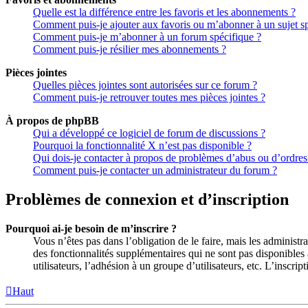
Quelle est la différence entre les favoris et les abonnements ?
Comment puis-je ajouter aux favoris ou m’abonner à un sujet sp
Comment puis-je m’abonner à un forum spécifique ?
Comment puis-je résilier mes abonnements ?
Pièces jointes
Quelles pièces jointes sont autorisées sur ce forum ?
Comment puis-je retrouver toutes mes pièces jointes ?
À propos de phpBB
Qui a développé ce logiciel de forum de discussions ?
Pourquoi la fonctionnalité X n’est pas disponible ?
Qui dois-je contacter à propos de problèmes d’abus ou d’ordres 
Comment puis-je contacter un administrateur du forum ?
Problèmes de connexion et d’inscription
Pourquoi ai-je besoin de m’inscrire ?
Vous n’êtes pas dans l’obligation de le faire, mais les administ
des fonctionnalités supplémentaires qui ne sont pas disponibles a
utilisateurs, l’adhésion à un groupe d’utilisateurs, etc. L’insc
Haut