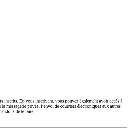
urs inscrits. En vous inscrivant, vous pouvez également avoir accès à
de la messagerie privée, l’envoi de courriers électroniques aux autres
mandons de le faire.