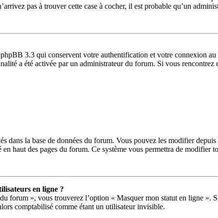
’arrivez pas à trouver cette case à cocher, il est probable qu’un administ
 phpBB 3.3 qui conservent votre authentification et votre connexion au 
ionnalité a été activée par un administrateur du forum. Si vous rencontr
ckés dans la base de données du forum. Vous pouvez les modifier depuis le
ué en haut des pages du forum. Ce système vous permettra de modifier to
lisateurs en ligne ?
 du forum », vous trouverez l’option « Masquer mon statut en ligne ». Si
ors comptabilisé comme étant un utilisateur invisible.