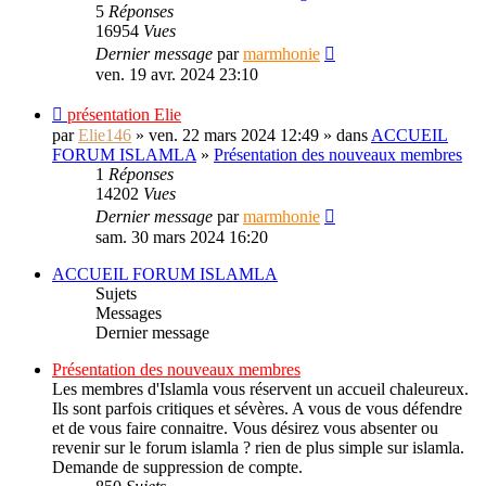
5
Réponses
16954
Vues
Dernier message
par
marmhonie
ven. 19 avr. 2024 23:10
présentation Elie
par
Elie146
» ven. 22 mars 2024 12:49 » dans
ACCUEIL
FORUM ISLAMLA
»
Présentation des nouveaux membres
1
Réponses
14202
Vues
Dernier message
par
marmhonie
sam. 30 mars 2024 16:20
ACCUEIL FORUM ISLAMLA
Sujets
Messages
Dernier message
Présentation des nouveaux membres
Les membres d'Islamla vous réservent un accueil chaleureux.
Ils sont parfois critiques et sévères. A vous de vous défendre
et de vous faire connaitre. Vous désirez vous absenter ou
revenir sur le forum islamla ? rien de plus simple sur islamla.
Demande de suppression de compte.