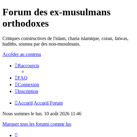
Forum des ex-musulmans
orthodoxes
Critiques constructives de l'islam, charia islamique, coran, fatwas,
hadiths, sounna par des non-musulmans.
Accéder au contenu
Raccourcis
FAQ
Connexion
Inscription
Accueil
Accueil Forum
Nous sommes le lun. 10 août 2026 11:46
Marquer tous les forums comme lus
Page