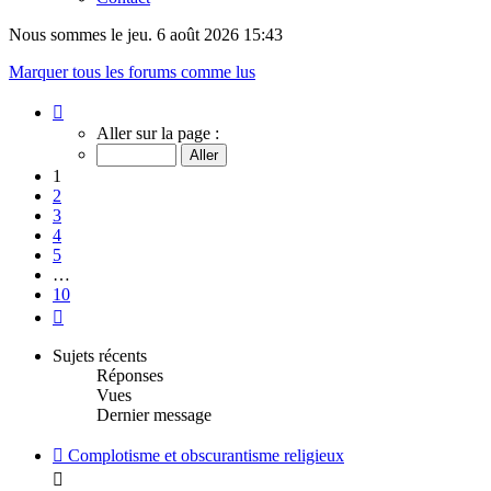
Nous sommes le jeu. 6 août 2026 15:43
Marquer tous les forums comme lus
Page
1
Aller sur la page :
sur
10
1
2
3
4
5
…
10
Suivant
Sujets récents
Réponses
Vues
Dernier message
Complotisme et obscurantisme religieux