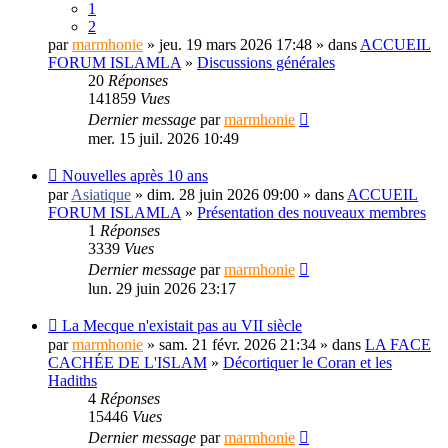
1
2
par
marmhonie
» jeu. 19 mars 2026 17:48 » dans
ACCUEIL
FORUM ISLAMLA
»
Discussions générales
20
Réponses
141859
Vues
Dernier message
par
marmhonie
mer. 15 juil. 2026 10:49
Nouvelles après 10 ans
par
Asiatique
» dim. 28 juin 2026 09:00 » dans
ACCUEIL
FORUM ISLAMLA
»
Présentation des nouveaux membres
1
Réponses
3339
Vues
Dernier message
par
marmhonie
lun. 29 juin 2026 23:17
La Mecque n'existait pas au VII siècle
par
marmhonie
» sam. 21 févr. 2026 21:34 » dans
LA FACE
CACHÉE DE L'ISLAM
»
Décortiquer le Coran et les
Hadiths
4
Réponses
15446
Vues
Dernier message
par
marmhonie