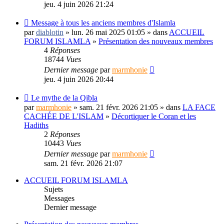
jeu. 4 juin 2026 21:24
Message à tous les anciens membres d'Islamla
par
diablotin
» lun. 26 mai 2025 01:05 » dans
ACCUEIL
FORUM ISLAMLA
»
Présentation des nouveaux membres
4
Réponses
18744
Vues
Dernier message
par
marmhonie
jeu. 4 juin 2026 20:44
Le mythe de la Qibla
par
marmhonie
» sam. 21 févr. 2026 21:05 » dans
LA FACE
CACHÉE DE L'ISLAM
»
Décortiquer le Coran et les
Hadiths
2
Réponses
10443
Vues
Dernier message
par
marmhonie
sam. 21 févr. 2026 21:07
ACCUEIL FORUM ISLAMLA
Sujets
Messages
Dernier message