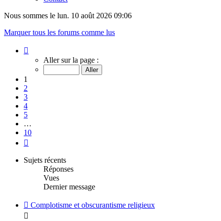
Nous sommes le lun. 10 août 2026 09:06
Marquer tous les forums comme lus
Page
1
Aller sur la page :
sur
10
1
2
3
4
5
…
10
Suivant
Sujets récents
Réponses
Vues
Dernier message
Complotisme et obscurantisme religieux