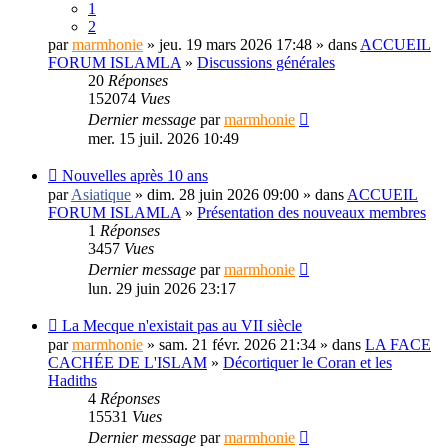
1
2
par
marmhonie
» jeu. 19 mars 2026 17:48 » dans
ACCUEIL
FORUM ISLAMLA
»
Discussions générales
20
Réponses
152074
Vues
Dernier message
par
marmhonie
mer. 15 juil. 2026 10:49
Nouvelles après 10 ans
par
Asiatique
» dim. 28 juin 2026 09:00 » dans
ACCUEIL
FORUM ISLAMLA
»
Présentation des nouveaux membres
1
Réponses
3457
Vues
Dernier message
par
marmhonie
lun. 29 juin 2026 23:17
La Mecque n'existait pas au VII siècle
par
marmhonie
» sam. 21 févr. 2026 21:34 » dans
LA FACE
CACHÉE DE L'ISLAM
»
Décortiquer le Coran et les
Hadiths
4
Réponses
15531
Vues
Dernier message
par
marmhonie