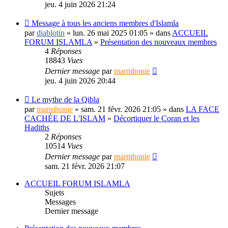
jeu. 4 juin 2026 21:24
Message à tous les anciens membres d'Islamla
par
diablotin
» lun. 26 mai 2025 01:05 » dans
ACCUEIL
FORUM ISLAMLA
»
Présentation des nouveaux membres
4
Réponses
18843
Vues
Dernier message
par
marmhonie
jeu. 4 juin 2026 20:44
Le mythe de la Qibla
par
marmhonie
» sam. 21 févr. 2026 21:05 » dans
LA FACE
CACHÉE DE L'ISLAM
»
Décortiquer le Coran et les
Hadiths
2
Réponses
10514
Vues
Dernier message
par
marmhonie
sam. 21 févr. 2026 21:07
ACCUEIL FORUM ISLAMLA
Sujets
Messages
Dernier message