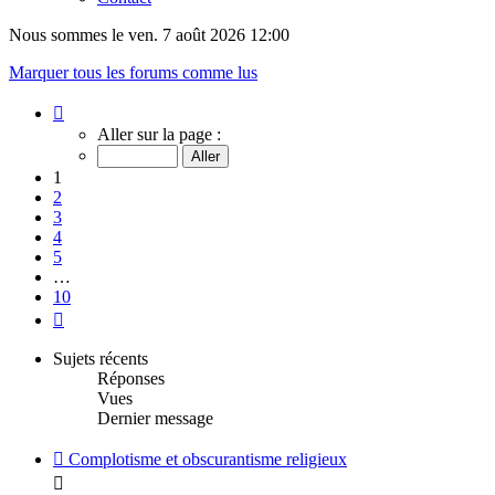
Nous sommes le ven. 7 août 2026 12:00
Marquer tous les forums comme lus
Page
1
Aller sur la page :
sur
10
1
2
3
4
5
…
10
Suivant
Sujets récents
Réponses
Vues
Dernier message
Complotisme et obscurantisme religieux