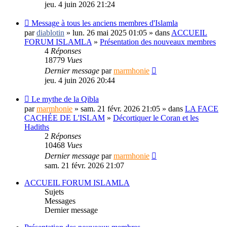
jeu. 4 juin 2026 21:24
Message à tous les anciens membres d'Islamla
par
diablotin
» lun. 26 mai 2025 01:05 » dans
ACCUEIL
FORUM ISLAMLA
»
Présentation des nouveaux membres
4
Réponses
18779
Vues
Dernier message
par
marmhonie
jeu. 4 juin 2026 20:44
Le mythe de la Qibla
par
marmhonie
» sam. 21 févr. 2026 21:05 » dans
LA FACE
CACHÉE DE L'ISLAM
»
Décortiquer le Coran et les
Hadiths
2
Réponses
10468
Vues
Dernier message
par
marmhonie
sam. 21 févr. 2026 21:07
ACCUEIL FORUM ISLAMLA
Sujets
Messages
Dernier message