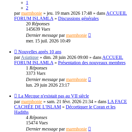
1
2
par
marmhonie
» jeu. 19 mars 2026 17:48 » dans
ACCUEIL
FORUM ISLAMLA
»
Discussions générales
20
Réponses
145639
Vues
Dernier message
par
marmhonie
mer. 15 juil. 2026 10:49
Nouvelles après 10 ans
par
Asiatique
» dim. 28 juin 2026 09:00 » dans
ACCUEIL
FORUM ISLAMLA
»
Présentation des nouveaux membres
1
Réponses
3373
Vues
Dernier message
par
marmhonie
lun. 29 juin 2026 23:17
La Mecque n'existait pas au VII siècle
par
marmhonie
» sam. 21 févr. 2026 21:34 » dans
LA FACE
CACHÉE DE L'ISLAM
»
Décortiquer le Coran et les
Hadiths
4
Réponses
15474
Vues
Dernier message
par
marmhonie