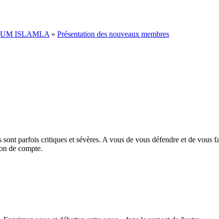
RUM ISLAMLA
»
Présentation des nouveaux membres
sont parfois critiques et sévères. A vous de vous défendre et de vous f
ion de compte.