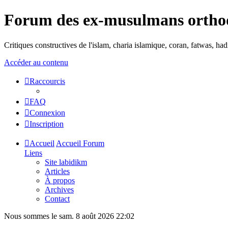
Forum des ex-musulmans ortho
Critiques constructives de l'islam, charia islamique, coran, fatwas, h
Accéder au contenu
Raccourcis
FAQ
Connexion
Inscription
Accueil
Accueil Forum
Liens
Site labidikm
Articles
À propos
Archives
Contact
Nous sommes le sam. 8 août 2026 22:02