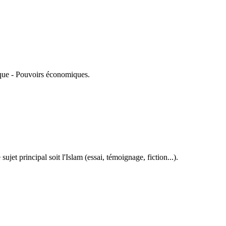
tique - Pouvoirs économiques.
et principal soit l'Islam (essai, témoignage, fiction...).