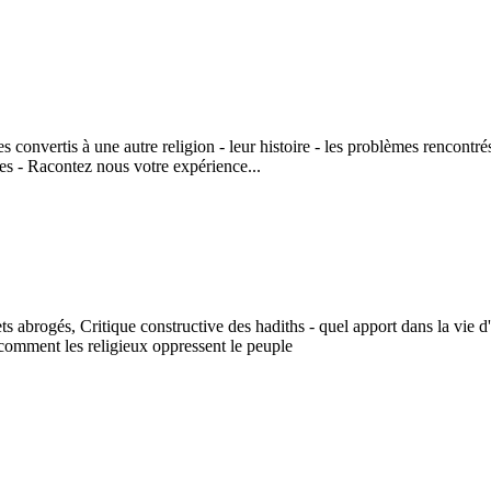
convertis à une autre religion - leur histoire - les problèmes rencontrés 
s - Racontez nous votre expérience...
ts abrogés, Critique constructive des hadiths - quel apport dans la vie 
 comment les religieux oppressent le peuple