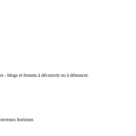
.
iens - blogs et forums à découvrir ou à dénoncer.
 nouveaux horizons