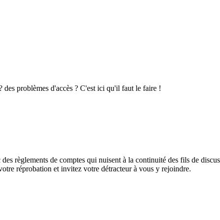
es problèmes d'accès ? C'est ici qu'il faut le faire !
des règlements de comptes qui nuisent à la continuité des fils de discuss
otre réprobation et invitez votre détracteur à vous y rejoindre.