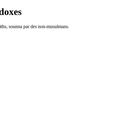
doxes
adiths, sounna par des non-musulmans.