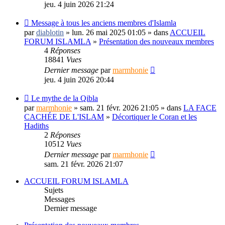
jeu. 4 juin 2026 21:24
Message à tous les anciens membres d'Islamla
par
diablotin
» lun. 26 mai 2025 01:05 » dans
ACCUEIL
FORUM ISLAMLA
»
Présentation des nouveaux membres
4
Réponses
18841
Vues
Dernier message
par
marmhonie
jeu. 4 juin 2026 20:44
Le mythe de la Qibla
par
marmhonie
» sam. 21 févr. 2026 21:05 » dans
LA FACE
CACHÉE DE L'ISLAM
»
Décortiquer le Coran et les
Hadiths
2
Réponses
10512
Vues
Dernier message
par
marmhonie
sam. 21 févr. 2026 21:07
ACCUEIL FORUM ISLAMLA
Sujets
Messages
Dernier message