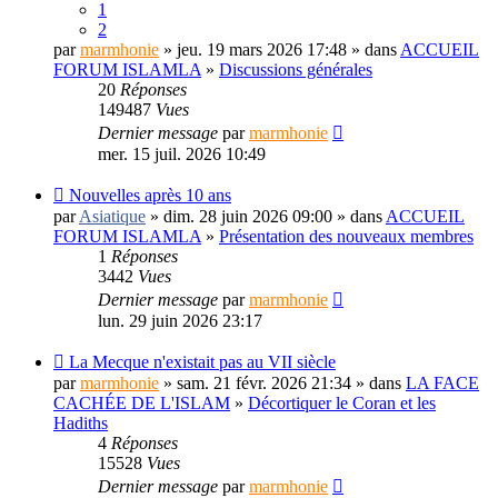
1
2
par
marmhonie
» jeu. 19 mars 2026 17:48 » dans
ACCUEIL
FORUM ISLAMLA
»
Discussions générales
20
Réponses
149487
Vues
Dernier message
par
marmhonie
mer. 15 juil. 2026 10:49
Nouvelles après 10 ans
par
Asiatique
» dim. 28 juin 2026 09:00 » dans
ACCUEIL
FORUM ISLAMLA
»
Présentation des nouveaux membres
1
Réponses
3442
Vues
Dernier message
par
marmhonie
lun. 29 juin 2026 23:17
La Mecque n'existait pas au VII siècle
par
marmhonie
» sam. 21 févr. 2026 21:34 » dans
LA FACE
CACHÉE DE L'ISLAM
»
Décortiquer le Coran et les
Hadiths
4
Réponses
15528
Vues
Dernier message
par
marmhonie