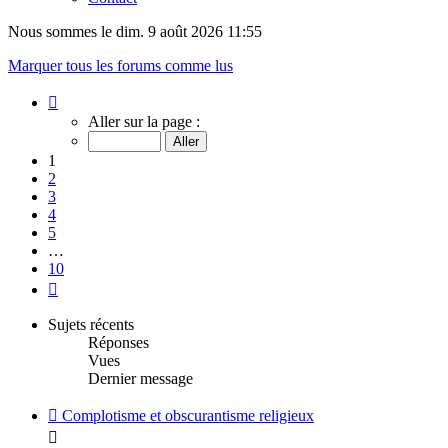
Nous sommes le dim. 9 août 2026 11:55
Marquer tous les forums comme lus
Page
1
Aller sur la page :
sur
10
1
2
3
4
5
…
10
Suivant
Sujets récents
Réponses
Vues
Dernier message
Complotisme et obscurantisme religieux