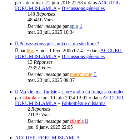
par
spin
» mar. 21 juin 2016 22:58 » dans
ACCUEIL
FORUM ISLAMLA
»
Discussions générales
148
Réponses
485416
Vues
Dernier message
par
spin
mer. 23 juil. 2025 10:34
Pensez-vous qu'islamla est un site libre ?
par
lkm
» mer. 1 févr. 2006 07:41 » dans
ACCUEIL
FORUM ISLAMLA
»
Discussions générales
13
Réponses
23352
Vues
Dernier message
par
marmhonie
mer. 23 juil. 2025 09:37
Ma vie, ma Tunisie - Livre audio en français complet
par
islamla
» lun. 10 juin 2024 13:02 » dans
ACCUEIL
FORUM ISLAMLA
»
Bibliothèque d'Islamla
2
Réponses
21179
Vues
Dernier message
par
islamla
jeu. 9 janv. 2025 22:05
ACCUEIL FORUM ISLAMLA