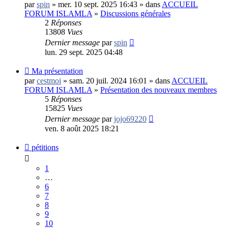
par
spin
» mer. 10 sept. 2025 16:43 » dans
ACCUEIL
FORUM ISLAMLA
»
Discussions générales
2
Réponses
13808
Vues
Dernier message
par
spin
lun. 29 sept. 2025 04:48
Ma présentation
par
cestmoi
» sam. 20 juil. 2024 16:01 » dans
ACCUEIL
FORUM ISLAMLA
»
Présentation des nouveaux membres
5
Réponses
15825
Vues
Dernier message
par
jojo69220
ven. 8 août 2025 18:21
pétitions
1
…
6
7
8
9
10