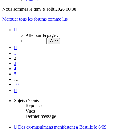
Nous sommes le dim. 9 août 2026 00:38
Marquer tous les forums comme lus
Page
2
Aller sur la page :
sur
10
Précédent
1
2
3
4
5
…
10
Suivant
Sujets récents
Réponses
Vues
Dernier message
Des ex-musulmans manifestent à Bastille le 6/09