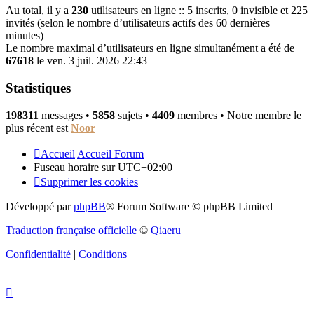
Au total, il y a
230
utilisateurs en ligne :: 5 inscrits, 0 invisible et 225
invités (selon le nombre d’utilisateurs actifs des 60 dernières
minutes)
Le nombre maximal d’utilisateurs en ligne simultanément a été de
67618
le ven. 3 juil. 2026 22:43
Statistiques
198311
messages •
5858
sujets •
4409
membres • Notre membre le
plus récent est
Noor
Accueil
Accueil Forum
Fuseau horaire sur
UTC+02:00
Supprimer les cookies
Développé par
phpBB
® Forum Software © phpBB Limited
Traduction française officielle
©
Qiaeru
Confidentialité
|
Conditions