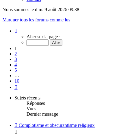
Nous sommes le dim. 9 août 2026 09:38
Marquer tous les forums comme lus
Page
1
Aller sur la page :
sur
10
1
2
3
4
5
…
10
Suivant
Sujets récents
Réponses
Vues
Dernier message
Complotisme et obscurantisme religieux