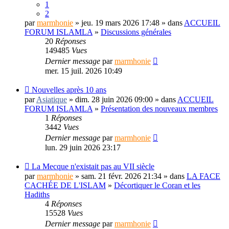
1
2
par
marmhonie
» jeu. 19 mars 2026 17:48 » dans
ACCUEIL
FORUM ISLAMLA
»
Discussions générales
20
Réponses
149485
Vues
Dernier message
par
marmhonie
mer. 15 juil. 2026 10:49
Nouvelles après 10 ans
par
Asiatique
» dim. 28 juin 2026 09:00 » dans
ACCUEIL
FORUM ISLAMLA
»
Présentation des nouveaux membres
1
Réponses
3442
Vues
Dernier message
par
marmhonie
lun. 29 juin 2026 23:17
La Mecque n'existait pas au VII siècle
par
marmhonie
» sam. 21 févr. 2026 21:34 » dans
LA FACE
CACHÉE DE L'ISLAM
»
Décortiquer le Coran et les
Hadiths
4
Réponses
15528
Vues
Dernier message
par
marmhonie