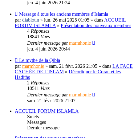
jeu. 4 juin 2026 21:24
Message à tous les anciens membres d'Islamla
par
diablotin
» lun. 26 mai 2025 01:05 » dans
ACCUEIL
FORUM ISLAMLA
»
Présentation des nouveaux membres
4
Réponses
18841
Vues
Dernier message
par
marmhonie
jeu. 4 juin 2026 20:44
Le mythe de la Qibla
par
marmhonie
» sam. 21 févr. 2026 21:05 » dans
LA FACE
CACHÉE DE L'ISLAM
»
Décortiquer le Coran et les
Hadiths
2
Réponses
10511
Vues
Dernier message
par
marmhonie
sam. 21 févr. 2026 21:07
ACCUEIL FORUM ISLAMLA
Sujets
Messages
Dernier message