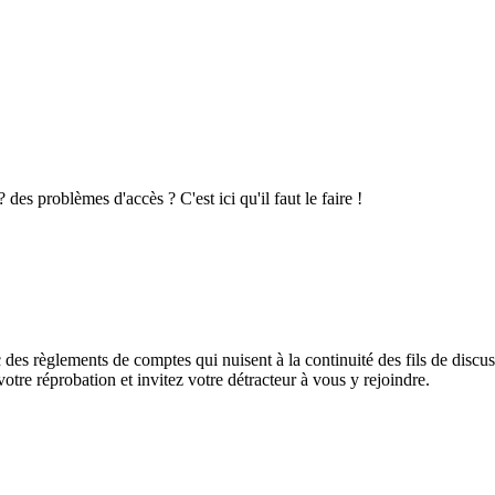
es problèmes d'accès ? C'est ici qu'il faut le faire !
des règlements de comptes qui nuisent à la continuité des fils de discuss
otre réprobation et invitez votre détracteur à vous y rejoindre.