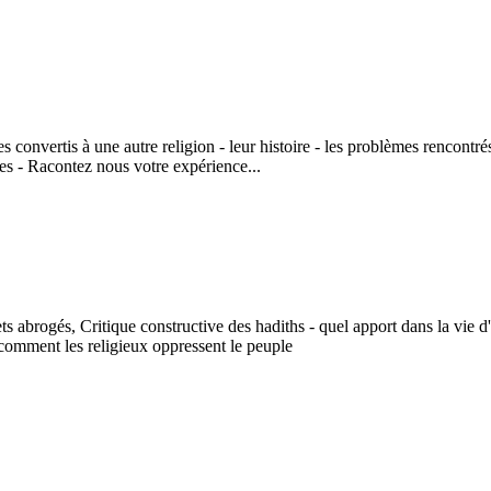
convertis à une autre religion - leur histoire - les problèmes rencontrés 
s - Racontez nous votre expérience...
ts abrogés, Critique constructive des hadiths - quel apport dans la vie 
 comment les religieux oppressent le peuple