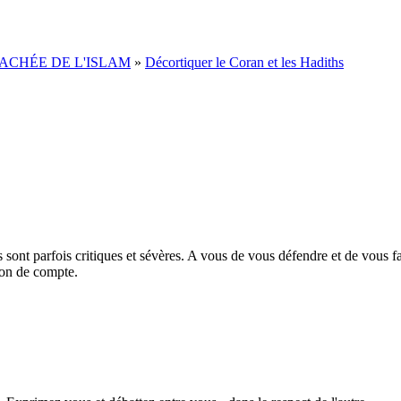
ACHÉE DE L'ISLAM
»
Décortiquer le Coran et les Hadiths
sont parfois critiques et sévères. A vous de vous défendre et de vous f
ion de compte.