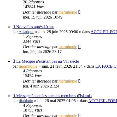
20
Réponses
143841
Vues
Dernier message
par
marmhonie
mer. 15 juil. 2026 10:49
Nouvelles après 10 ans
par
Asiatique
» dim. 28 juin 2026 09:00 » dans
ACCUEIL FO
1
Réponses
3344
Vues
Dernier message
par
marmhonie
lun. 29 juin 2026 23:17
La Mecque n'existait pas au VII siècle
par
marmhonie
» sam. 21 févr. 2026 21:34 » dans
LA FACE C
4
Réponses
15454
Vues
Dernier message
par
marmhonie
jeu. 4 juin 2026 21:24
Message à tous les anciens membres d'Islamla
par
diablotin
» lun. 26 mai 2025 01:05 » dans
ACCUEIL FOR
4
Réponses
18755
Vues
Dernier message
par
marmhonie