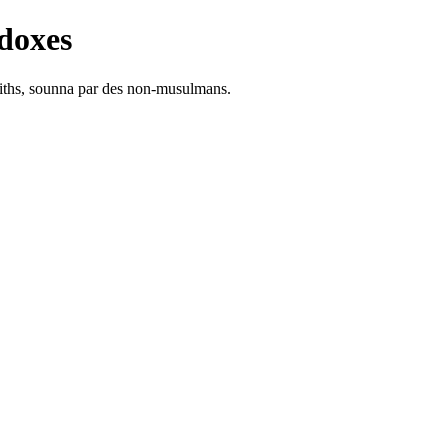
doxes
adiths, sounna par des non-musulmans.