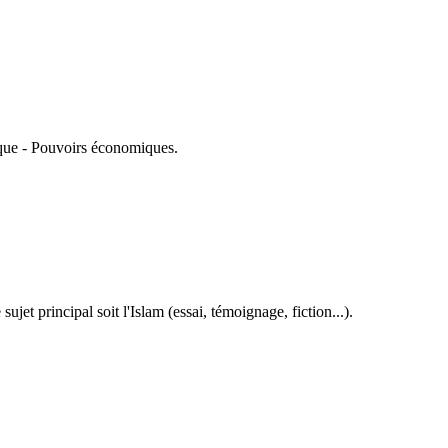
tique - Pouvoirs économiques.
et principal soit l'Islam (essai, témoignage, fiction...).