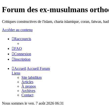
Forum des ex-musulmans ortho
Critiques constructives de l'islam, charia islamique, coran, fatwas, h
Accéder au contenu
Raccourcis
FAQ
Connexion
Inscription
Accueil
Accueil Forum
Liens
Site labidikm
Articles
À propos
Archives
Contact
Nous sommes le ven. 7 août 2026 06:31