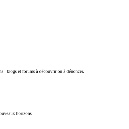
.
iens - blogs et forums à découvrir ou à dénoncer.
 nouveaux horizons