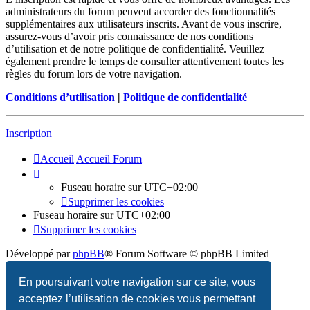
administrateurs du forum peuvent accorder des fonctionnalités
supplémentaires aux utilisateurs inscrits. Avant de vous inscrire,
assurez-vous d’avoir pris connaissance de nos conditions
d’utilisation et de notre politique de confidentialité. Veuillez
également prendre le temps de consulter attentivement toutes les
règles du forum lors de votre navigation.
Conditions d’utilisation
|
Politique de confidentialité
Inscription
Accueil
Accueil Forum
Fuseau horaire sur
UTC+02:00
Supprimer les cookies
Fuseau horaire sur
UTC+02:00
Supprimer les cookies
Développé par
phpBB
® Forum Software © phpBB Limited
Traduction française officielle
©
Qiaeru
En poursuivant votre navigation sur ce site, vous
acceptez l’utilisation de cookies vous permettant
Confidentialité
|
Conditions