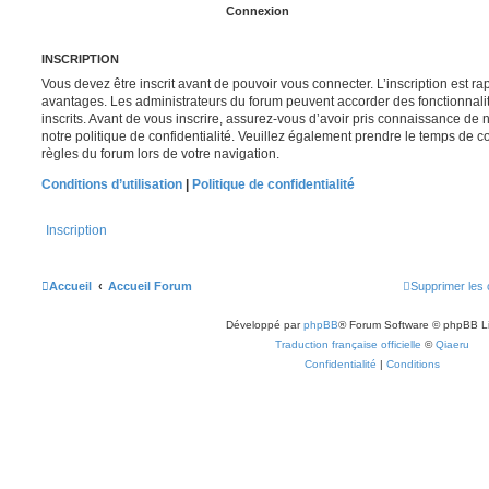
INSCRIPTION
Vous devez être inscrit avant de pouvoir vous connecter. L’inscription est r
avantages. Les administrateurs du forum peuvent accorder des fonctionnalit
inscrits. Avant de vous inscrire, assurez-vous d’avoir pris connaissance de no
notre politique de confidentialité. Veuillez également prendre le temps de co
règles du forum lors de votre navigation.
Conditions d’utilisation
|
Politique de confidentialité
Inscription
Accueil
Accueil Forum
Supprimer les 
Développé par
phpBB
® Forum Software © phpBB L
Traduction française officielle
©
Qiaeru
Confidentialité
|
Conditions