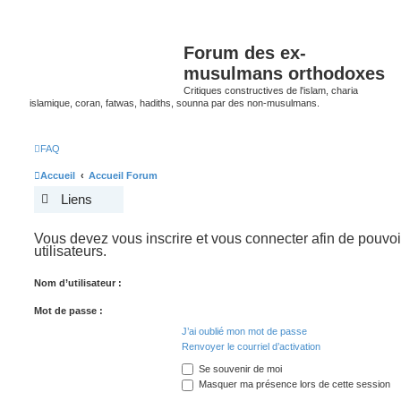
Forum des ex-
musulmans orthodoxes
Critiques constructives de l'islam, charia
islamique, coran, fatwas, hadiths, sounna par des non-musulmans.
FAQ
Accueil
Accueil Forum
Liens
Vous devez vous inscrire et vous connecter afin de pouvoir
utilisateurs.
Nom d’utilisateur :
Mot de passe :
J’ai oublié mon mot de passe
Renvoyer le courriel d’activation
Se souvenir de moi
Masquer ma présence lors de cette session