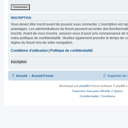
INSCRIPTION
Vous devez être inscrit avant de pouvoir vous connecter. L’inscription est r
avantages. Les administrateurs du forum peuvent accorder des fonctionnalit
inscrits. Avant de vous inscrire, assurez-vous d’avoir pris connaissance de no
notre politique de confidentialité. Veuillez également prendre le temps de co
règles du forum lors de votre navigation.
Conditions d’utilisation
|
Politique de confidentialité
Inscription
Accueil
Accueil Forum
Supprimer les 
Développé par
phpBB
® Forum Software © phpBB L
Traduction française officielle
©
Qiaeru
Confidentialité
|
Conditions