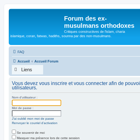
Forum des ex-
musulmans orthodoxes
Critiques constructives de l'islam, charia
islamique, coran, fatwas, hadiths, sounna par des non-musulmans.
FAQ
Accueil
Accueil Forum
Liens
Vous devez vous inscrire et vous connecter afin de pouvoir
utilisateurs.
Nom d’utilisateur :
Mot de passe :
J’ai oublié mon mot de passe
Renvoyer le courriel d’activation
Se souvenir de moi
Masquer ma présence lors de cette session