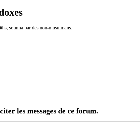
doxes
adiths, sounna par des non-musulmans.
citer les messages de ce forum.