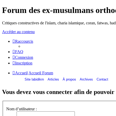
Forum des ex-musulmans ortho
Critiques constructives de l'islam, charia islamique, coran, fatwas, h
Accéder au contenu
Raccourcis
FAQ
Connexion
Inscription
Accueil
Accueil Forum
Site labidikm
Articles
À propos
Archives
Contact
Vous devez vous connecter afin de pouvoir 
Nom d’utilisateur :