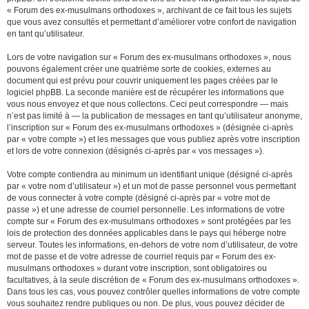
« Forum des ex-musulmans orthodoxes », archivant de ce fait tous les sujets
que vous avez consultés et permettant d’améliorer votre confort de navigation
en tant qu’utilisateur.
Lors de votre navigation sur « Forum des ex-musulmans orthodoxes », nous
pouvons également créer une quatrième sorte de cookies, externes au
document qui est prévu pour couvrir uniquement les pages créées par le
logiciel phpBB. La seconde manière est de récupérer les informations que
vous nous envoyez et que nous collectons. Ceci peut correspondre — mais
n’est pas limité à — la publication de messages en tant qu’utilisateur anonyme,
l’inscription sur « Forum des ex-musulmans orthodoxes » (désignée ci-après
par « votre compte ») et les messages que vous publiez après votre inscription
et lors de votre connexion (désignés ci-après par « vos messages »).
Votre compte contiendra au minimum un identifiant unique (désigné ci-après
par « votre nom d’utilisateur ») et un mot de passe personnel vous permettant
de vous connecter à votre compte (désigné ci-après par « votre mot de
passe ») et une adresse de courriel personnelle. Les informations de votre
compte sur « Forum des ex-musulmans orthodoxes » sont protégées par les
lois de protection des données applicables dans le pays qui héberge notre
serveur. Toutes les informations, en-dehors de votre nom d’utilisateur, de votre
mot de passe et de votre adresse de courriel requis par « Forum des ex-
musulmans orthodoxes » durant votre inscription, sont obligatoires ou
facultatives, à la seule discrétion de « Forum des ex-musulmans orthodoxes ».
Dans tous les cas, vous pouvez contrôler quelles informations de votre compte
vous souhaitez rendre publiques ou non. De plus, vous pouvez décider de