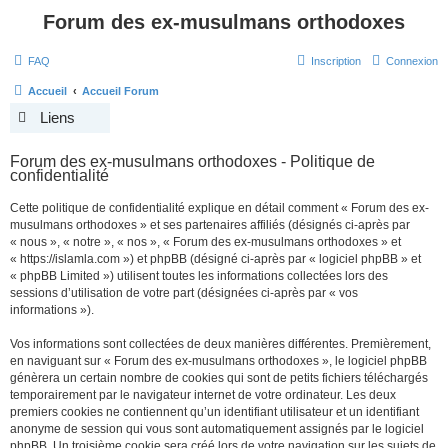
Forum des ex-musulmans orthodoxes
FAQ
Inscription
Connexion
Accueil
Accueil Forum
Liens
Forum des ex-musulmans orthodoxes - Politique de
confidentialité
Cette politique de confidentialité explique en détail comment « Forum des ex-
musulmans orthodoxes » et ses partenaires affiliés (désignés ci-après par
« nous », « notre », « nos », « Forum des ex-musulmans orthodoxes » et
« https://islamla.com ») et phpBB (désigné ci-après par « logiciel phpBB » et
« phpBB Limited ») utilisent toutes les informations collectées lors des
sessions d’utilisation de votre part (désignées ci-après par « vos
informations »).
Vos informations sont collectées de deux manières différentes. Premièrement,
en naviguant sur « Forum des ex-musulmans orthodoxes », le logiciel phpBB
génèrera un certain nombre de cookies qui sont de petits fichiers téléchargés
temporairement par le navigateur internet de votre ordinateur. Les deux
premiers cookies ne contiennent qu’un identifiant utilisateur et un identifiant
anonyme de session qui vous sont automatiquement assignés par le logiciel
phpBB. Un troisième cookie sera créé lors de votre navigation sur les sujets de