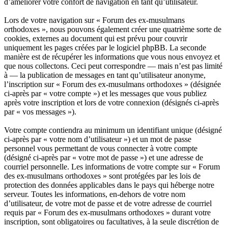
d’améliorer votre confort de navigation en tant qu’utilisateur.
Lors de votre navigation sur « Forum des ex-musulmans
orthodoxes », nous pouvons également créer une quatrième sorte de
cookies, externes au document qui est prévu pour couvrir
uniquement les pages créées par le logiciel phpBB. La seconde
manière est de récupérer les informations que vous nous envoyez et
que nous collectons. Ceci peut correspondre — mais n’est pas limité
à — la publication de messages en tant qu’utilisateur anonyme,
l’inscription sur « Forum des ex-musulmans orthodoxes » (désignée
ci-après par « votre compte ») et les messages que vous publiez
après votre inscription et lors de votre connexion (désignés ci-après
par « vos messages »).
Votre compte contiendra au minimum un identifiant unique (désigné
ci-après par « votre nom d’utilisateur ») et un mot de passe
personnel vous permettant de vous connecter à votre compte
(désigné ci-après par « votre mot de passe ») et une adresse de
courriel personnelle. Les informations de votre compte sur « Forum
des ex-musulmans orthodoxes » sont protégées par les lois de
protection des données applicables dans le pays qui héberge notre
serveur. Toutes les informations, en-dehors de votre nom
d’utilisateur, de votre mot de passe et de votre adresse de courriel
requis par « Forum des ex-musulmans orthodoxes » durant votre
inscription, sont obligatoires ou facultatives, à la seule discrétion de