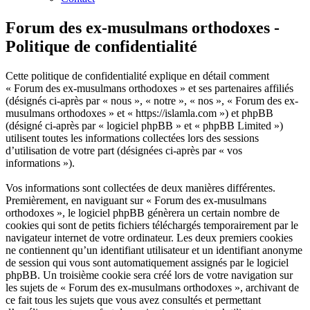
Forum des ex-musulmans orthodoxes -
Politique de confidentialité
Cette politique de confidentialité explique en détail comment
« Forum des ex-musulmans orthodoxes » et ses partenaires affiliés
(désignés ci-après par « nous », « notre », « nos », « Forum des ex-
musulmans orthodoxes » et « https://islamla.com ») et phpBB
(désigné ci-après par « logiciel phpBB » et « phpBB Limited »)
utilisent toutes les informations collectées lors des sessions
d’utilisation de votre part (désignées ci-après par « vos
informations »).
Vos informations sont collectées de deux manières différentes.
Premièrement, en naviguant sur « Forum des ex-musulmans
orthodoxes », le logiciel phpBB génèrera un certain nombre de
cookies qui sont de petits fichiers téléchargés temporairement par le
navigateur internet de votre ordinateur. Les deux premiers cookies
ne contiennent qu’un identifiant utilisateur et un identifiant anonyme
de session qui vous sont automatiquement assignés par le logiciel
phpBB. Un troisième cookie sera créé lors de votre navigation sur
les sujets de « Forum des ex-musulmans orthodoxes », archivant de
ce fait tous les sujets que vous avez consultés et permettant