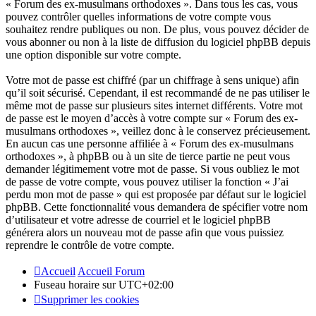
« Forum des ex-musulmans orthodoxes ». Dans tous les cas, vous
pouvez contrôler quelles informations de votre compte vous
souhaitez rendre publiques ou non. De plus, vous pouvez décider de
vous abonner ou non à la liste de diffusion du logiciel phpBB depuis
une option disponible sur votre compte.
Votre mot de passe est chiffré (par un chiffrage à sens unique) afin
qu’il soit sécurisé. Cependant, il est recommandé de ne pas utiliser le
même mot de passe sur plusieurs sites internet différents. Votre mot
de passe est le moyen d’accès à votre compte sur « Forum des ex-
musulmans orthodoxes », veillez donc à le conservez précieusement.
En aucun cas une personne affiliée à « Forum des ex-musulmans
orthodoxes », à phpBB ou à un site de tierce partie ne peut vous
demander légitimement votre mot de passe. Si vous oubliez le mot
de passe de votre compte, vous pouvez utiliser la fonction « J’ai
perdu mon mot de passe » qui est proposée par défaut sur le logiciel
phpBB. Cette fonctionnalité vous demandera de spécifier votre nom
d’utilisateur et votre adresse de courriel et le logiciel phpBB
générera alors un nouveau mot de passe afin que vous puissiez
reprendre le contrôle de votre compte.
Accueil
Accueil Forum
Fuseau horaire sur
UTC+02:00
Supprimer les cookies