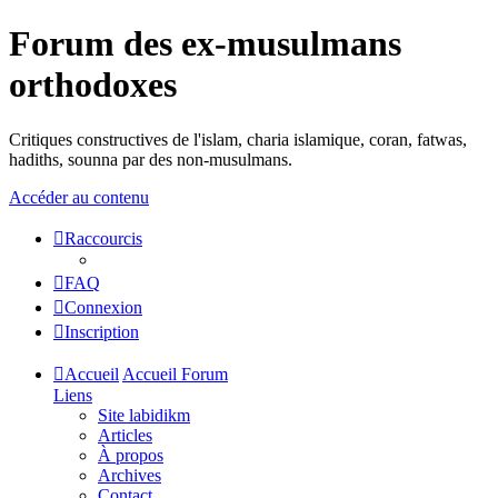
Forum des ex-musulmans
orthodoxes
Critiques constructives de l'islam, charia islamique, coran, fatwas,
hadiths, sounna par des non-musulmans.
Accéder au contenu
Raccourcis
FAQ
Connexion
Inscription
Accueil
Accueil Forum
Liens
Site labidikm
Articles
À propos
Archives
Contact