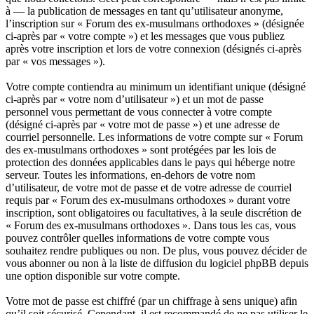
à — la publication de messages en tant qu’utilisateur anonyme,
l’inscription sur « Forum des ex-musulmans orthodoxes » (désignée
ci-après par « votre compte ») et les messages que vous publiez
après votre inscription et lors de votre connexion (désignés ci-après
par « vos messages »).
Votre compte contiendra au minimum un identifiant unique (désigné
ci-après par « votre nom d’utilisateur ») et un mot de passe
personnel vous permettant de vous connecter à votre compte
(désigné ci-après par « votre mot de passe ») et une adresse de
courriel personnelle. Les informations de votre compte sur « Forum
des ex-musulmans orthodoxes » sont protégées par les lois de
protection des données applicables dans le pays qui héberge notre
serveur. Toutes les informations, en-dehors de votre nom
d’utilisateur, de votre mot de passe et de votre adresse de courriel
requis par « Forum des ex-musulmans orthodoxes » durant votre
inscription, sont obligatoires ou facultatives, à la seule discrétion de
« Forum des ex-musulmans orthodoxes ». Dans tous les cas, vous
pouvez contrôler quelles informations de votre compte vous
souhaitez rendre publiques ou non. De plus, vous pouvez décider de
vous abonner ou non à la liste de diffusion du logiciel phpBB depuis
une option disponible sur votre compte.
Votre mot de passe est chiffré (par un chiffrage à sens unique) afin
qu’il soit sécurisé. Cependant, il est recommandé de ne pas utiliser le