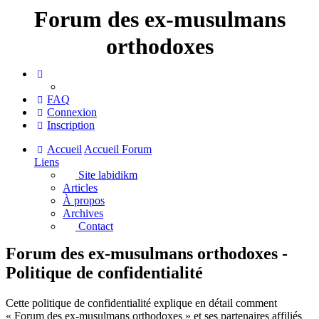
Forum des ex-musulmans
orthodoxes
FAQ
Connexion
Inscription
Accueil
Accueil Forum
Liens
Site labidikm
Articles
À propos
Archives
Contact
Forum des ex-musulmans orthodoxes -
Politique de confidentialité
Cette politique de confidentialité explique en détail comment
« Forum des ex-musulmans orthodoxes » et ses partenaires affiliés