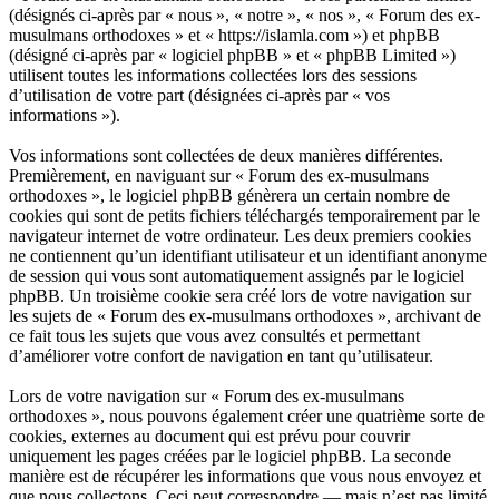
(désignés ci-après par « nous », « notre », « nos », « Forum des ex-
musulmans orthodoxes » et « https://islamla.com ») et phpBB
(désigné ci-après par « logiciel phpBB » et « phpBB Limited »)
utilisent toutes les informations collectées lors des sessions
d’utilisation de votre part (désignées ci-après par « vos
informations »).
Vos informations sont collectées de deux manières différentes.
Premièrement, en naviguant sur « Forum des ex-musulmans
orthodoxes », le logiciel phpBB génèrera un certain nombre de
cookies qui sont de petits fichiers téléchargés temporairement par le
navigateur internet de votre ordinateur. Les deux premiers cookies
ne contiennent qu’un identifiant utilisateur et un identifiant anonyme
de session qui vous sont automatiquement assignés par le logiciel
phpBB. Un troisième cookie sera créé lors de votre navigation sur
les sujets de « Forum des ex-musulmans orthodoxes », archivant de
ce fait tous les sujets que vous avez consultés et permettant
d’améliorer votre confort de navigation en tant qu’utilisateur.
Lors de votre navigation sur « Forum des ex-musulmans
orthodoxes », nous pouvons également créer une quatrième sorte de
cookies, externes au document qui est prévu pour couvrir
uniquement les pages créées par le logiciel phpBB. La seconde
manière est de récupérer les informations que vous nous envoyez et
que nous collectons. Ceci peut correspondre — mais n’est pas limité