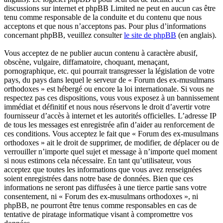
discussions sur internet et phpBB Limited ne peut en aucun cas être
tenu comme responsable de la conduite et du contenu que nous
acceptons et que nous n’acceptons pas. Pour plus d’informations
concernant phpBB, veuillez consulter
le site de phpBB
(en anglais).
Vous acceptez de ne publier aucun contenu à caractère abusif,
obscène, vulgaire, diffamatoire, choquant, menaçant,
pornographique, etc. qui pourrait transgresser la législation de votre
pays, du pays dans lequel le serveur de « Forum des ex-musulmans
orthodoxes » est hébergé ou encore la loi internationale. Si vous ne
respectez pas ces dispositions, vous vous exposez à un bannissement
immédiat et définitif et nous nous réservons le droit d’avertir votre
fournisseur d’accès à internet et les autorités officielles. L’adresse IP
de tous les messages est enregistrée afin d’aider au renforcement de
ces conditions. Vous acceptez le fait que « Forum des ex-musulmans
orthodoxes » ait le droit de supprimer, de modifier, de déplacer ou de
verrouiller n’importe quel sujet et message à n’importe quel moment
si nous estimons cela nécessaire. En tant qu’utilisateur, vous
acceptez que toutes les informations que vous avez renseignées
soient enregistrées dans notre base de données. Bien que ces
informations ne seront pas diffusées à une tierce partie sans votre
consentement, ni « Forum des ex-musulmans orthodoxes », ni
phpBB, ne pourront être tenus comme responsables en cas de
tentative de piratage informatique visant à compromettre vos