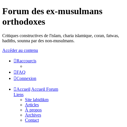
Forum des ex-musulmans
orthodoxes
Critiques constructives de l'islam, charia islamique, coran, fatwas,
hadiths, sounna par des non-musulmans.
Accéder au contenu
Raccourcis
FAQ
Connexion
Accueil
Accueil Forum
Liens
Site labidikm
Articles
À propos
Archives
Contact