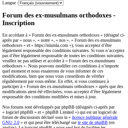
Langue :
Forum des ex-musulmans orthodoxes -
Inscription
En accédant à « Forum des ex-musulmans orthodoxes » (désigné ci-
après par « nous », « notre », « nos », « Forum des ex-musulmans
orthodoxes » et « https://islamla.com »), vous acceptez d’être
légalement responsable des conditions suivantes. Si vous n’acceptez
pas d’être légalement responsable de toutes les conditions suivantes,
veuillez ne pas utiliser et accéder à « Forum des ex-musulmans
orthodoxes ». Nous pouvons modifier ces conditions à n’importe
quel moment et nous essaierons de vous informer de ces
modifications, bien que nous vous conseillons de vérifier
régulièrement par vous-même. En effet, si vous continuez à
participer à « Forum des ex-musulmans orthodoxes » après que des
modifications aient été effectuées, vous acceptez d’être légalement
responsable des conditions modifiées et mises à jour.
Nos forums sont développés par phpBB (désignés ci-après par
« logiciel phpBB » et « phpBB Limited ») qui est un logiciel de
forum de discussions déclaré sous la «
licence publique générale
GNU 2.0
» et qui peut être téléchargé sur
le site de phpBB
(en
anglais). Le logiciel phpBB a pour seul but de faciliter les