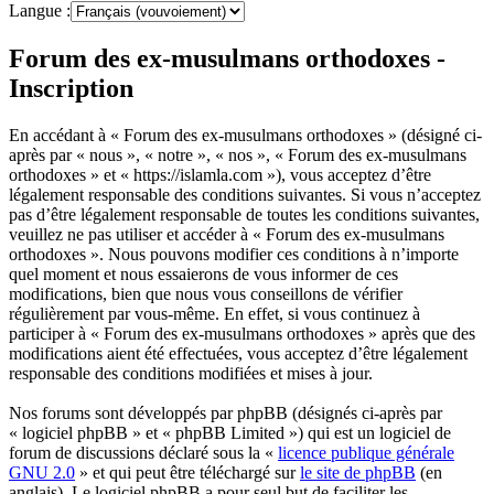
Langue :
Forum des ex-musulmans orthodoxes -
Inscription
En accédant à « Forum des ex-musulmans orthodoxes » (désigné ci-
après par « nous », « notre », « nos », « Forum des ex-musulmans
orthodoxes » et « https://islamla.com »), vous acceptez d’être
légalement responsable des conditions suivantes. Si vous n’acceptez
pas d’être légalement responsable de toutes les conditions suivantes,
veuillez ne pas utiliser et accéder à « Forum des ex-musulmans
orthodoxes ». Nous pouvons modifier ces conditions à n’importe
quel moment et nous essaierons de vous informer de ces
modifications, bien que nous vous conseillons de vérifier
régulièrement par vous-même. En effet, si vous continuez à
participer à « Forum des ex-musulmans orthodoxes » après que des
modifications aient été effectuées, vous acceptez d’être légalement
responsable des conditions modifiées et mises à jour.
Nos forums sont développés par phpBB (désignés ci-après par
« logiciel phpBB » et « phpBB Limited ») qui est un logiciel de
forum de discussions déclaré sous la «
licence publique générale
GNU 2.0
» et qui peut être téléchargé sur
le site de phpBB
(en
anglais). Le logiciel phpBB a pour seul but de faciliter les