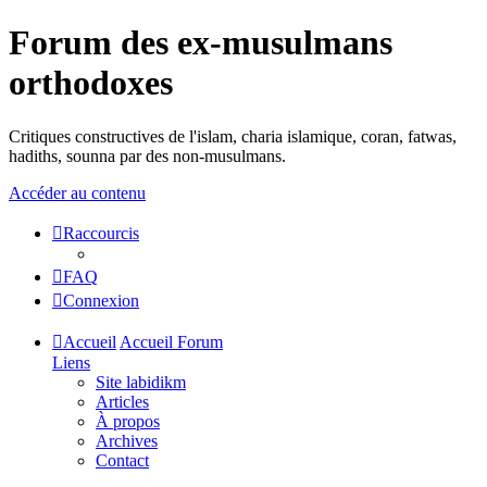
Forum des ex-musulmans
orthodoxes
Critiques constructives de l'islam, charia islamique, coran, fatwas,
hadiths, sounna par des non-musulmans.
Accéder au contenu
Raccourcis
FAQ
Connexion
Accueil
Accueil Forum
Liens
Site labidikm
Articles
À propos
Archives
Contact