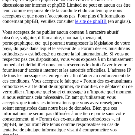
discussions sur internet et phpBB Limited ne peut en aucun cas être
tenu comme responsable de la conduite et du contenu que nous
acceptons et que nous n’acceptons pas. Pour plus d’informations
concernant phpBB, veuillez consulter
le site de phpBB
(en anglais).
Vous acceptez de ne publier aucun contenu à caractère abusif,
obscène, vulgaire, diffamatoire, choquant, menaçant,
pornographique, etc. qui pourrait transgresser la législation de votre
pays, du pays dans lequel le serveur de « Forum des ex-musulmans
orthodoxes » est hébergé ou encore la loi internationale. Si vous ne
respectez pas ces dispositions, vous vous exposez à un bannissement
immédiat et définitif et nous nous réservons le droit d’avertir votre
fournisseur d’accès à internet et les autorités officielles. L’adresse IP
de tous les messages est enregistrée afin d’aider au renforcement de
ces conditions. Vous acceptez le fait que « Forum des ex-musulmans
orthodoxes » ait le droit de supprimer, de modifier, de déplacer ou de
verrouiller n’importe quel sujet et message à n’importe quel moment
si nous estimons cela nécessaire. En tant qu’utilisateur, vous
acceptez que toutes les informations que vous avez renseignées
soient enregistrées dans notre base de données. Bien que ces
informations ne seront pas diffusées à une tierce partie sans votre
consentement, ni « Forum des ex-musulmans orthodoxes », ni
phpBB, ne pourront être tenus comme responsables en cas de
tentative de piratage informatique visant à compromettre vos