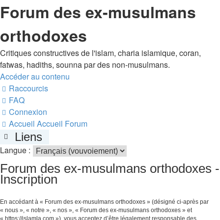
Forum des ex-musulmans
orthodoxes
Critiques constructives de l'islam, charia islamique, coran,
fatwas, hadiths, sounna par des non-musulmans.
Accéder au contenu
Raccourcis
FAQ
Connexion
Accueil
Accueil Forum
Liens
Langue :
Forum des ex-musulmans orthodoxes -
Inscription
En accédant à « Forum des ex-musulmans orthodoxes » (désigné ci-après par
« nous », « notre », « nos », « Forum des ex-musulmans orthodoxes » et
« https://islamla.com »), vous acceptez d’être légalement responsable des