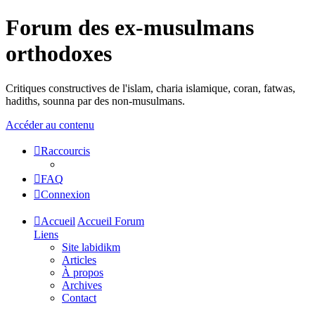
Forum des ex-musulmans
orthodoxes
Critiques constructives de l'islam, charia islamique, coran, fatwas,
hadiths, sounna par des non-musulmans.
Accéder au contenu
Raccourcis
FAQ
Connexion
Accueil
Accueil Forum
Liens
Site labidikm
Articles
À propos
Archives
Contact