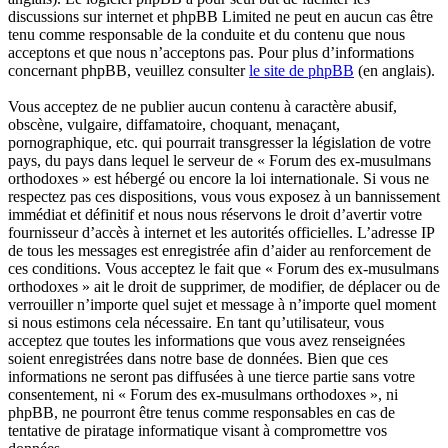
discussions sur internet et phpBB Limited ne peut en aucun cas être
tenu comme responsable de la conduite et du contenu que nous
acceptons et que nous n’acceptons pas. Pour plus d’informations
concernant phpBB, veuillez consulter
le site de phpBB
(en anglais).
Vous acceptez de ne publier aucun contenu à caractère abusif,
obscène, vulgaire, diffamatoire, choquant, menaçant,
pornographique, etc. qui pourrait transgresser la législation de votre
pays, du pays dans lequel le serveur de « Forum des ex-musulmans
orthodoxes » est hébergé ou encore la loi internationale. Si vous ne
respectez pas ces dispositions, vous vous exposez à un bannissement
immédiat et définitif et nous nous réservons le droit d’avertir votre
fournisseur d’accès à internet et les autorités officielles. L’adresse IP
de tous les messages est enregistrée afin d’aider au renforcement de
ces conditions. Vous acceptez le fait que « Forum des ex-musulmans
orthodoxes » ait le droit de supprimer, de modifier, de déplacer ou de
verrouiller n’importe quel sujet et message à n’importe quel moment
si nous estimons cela nécessaire. En tant qu’utilisateur, vous
acceptez que toutes les informations que vous avez renseignées
soient enregistrées dans notre base de données. Bien que ces
informations ne seront pas diffusées à une tierce partie sans votre
consentement, ni « Forum des ex-musulmans orthodoxes », ni
phpBB, ne pourront être tenus comme responsables en cas de
tentative de piratage informatique visant à compromettre vos