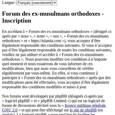
Langue :
Forum des ex-musulmans orthodoxes -
Inscription
En accédant à « Forum des ex-musulmans orthodoxes » (désigné ci-
après par « nous », « notre », « nos », « Forum des ex-musulmans
orthodoxes » et « https://islamla.com »), vous acceptez d’être
légalement responsable des conditions suivantes. Si vous n’acceptez
pas d’être légalement responsable de toutes les conditions suivantes,
veuillez ne pas utiliser et accéder à « Forum des ex-musulmans
orthodoxes ». Nous pouvons modifier ces conditions à n’importe
quel moment et nous essaierons de vous informer de ces
modifications, bien que nous vous conseillons de vérifier
régulièrement par vous-même. En effet, si vous continuez à
participer à « Forum des ex-musulmans orthodoxes » après que des
modifications aient été effectuées, vous acceptez d’être légalement
responsable des conditions modifiées et mises à jour.
Nos forums sont développés par phpBB (désignés ci-après par
« logiciel phpBB » et « phpBB Limited ») qui est un logiciel de
forum de discussions déclaré sous la «
licence publique générale
GNU 2.0
» et qui peut être téléchargé sur
le site de phpBB
(en
anglais). Le logiciel phpBB a pour seul but de faciliter les