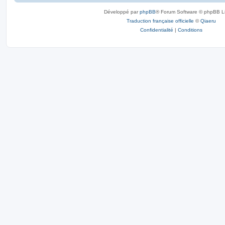
Développé par
phpBB
® Forum Software © phpBB L
Traduction française officielle
©
Qiaeru
Confidentialité
|
Conditions