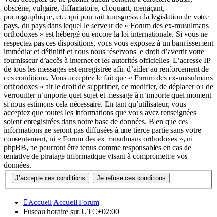
obscène, vulgaire, diffamatoire, choquant, menaçant,
pornographique, etc. qui pourrait transgresser la législation de votre
pays, du pays dans lequel le serveur de « Forum des ex-musulmans
orthodoxes » est hébergé ou encore la loi internationale. Si vous ne
respectez pas ces dispositions, vous vous exposez à un bannissement
immédiat et définitif et nous nous réservons le droit d’avertir votre
fournisseur d’accès à internet et les autorités officielles. L’adresse IP
de tous les messages est enregistrée afin d’aider au renforcement de
ces conditions. Vous acceptez le fait que « Forum des ex-musulmans
orthodoxes » ait le droit de supprimer, de modifier, de déplacer ou de
verrouiller n’importe quel sujet et message à n’importe quel moment
si nous estimons cela nécessaire. En tant qu’utilisateur, vous
acceptez que toutes les informations que vous avez renseignées
soient enregistrées dans notre base de données. Bien que ces
informations ne seront pas diffusées à une tierce partie sans votre
consentement, ni « Forum des ex-musulmans orthodoxes », ni
phpBB, ne pourront être tenus comme responsables en cas de
tentative de piratage informatique visant à compromettre vos
données.
Accueil
Accueil Forum
Fuseau horaire sur
UTC+02:00