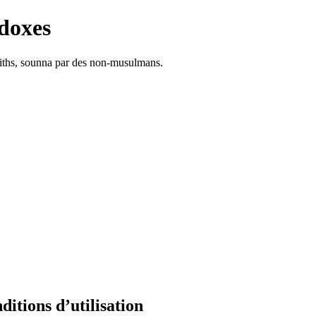
doxes
adiths, sounna par des non-musulmans.
tions d’utilisation