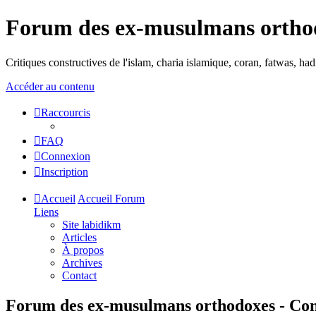
Forum des ex-musulmans ortho
Critiques constructives de l'islam, charia islamique, coran, fatwas, h
Accéder au contenu
Raccourcis
FAQ
Connexion
Inscription
Accueil
Accueil Forum
Liens
Site labidikm
Articles
À propos
Archives
Contact
Forum des ex-musulmans orthodoxes - Condi