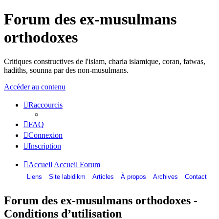
Forum des ex-musulmans
orthodoxes
Critiques constructives de l'islam, charia islamique, coran, fatwas,
hadiths, sounna par des non-musulmans.
Accéder au contenu
Raccourcis
FAQ
Connexion
Inscription
Accueil
Accueil Forum
Liens
Site labidikm
Articles
À propos
Archives
Contact
Forum des ex-musulmans orthodoxes -
Conditions d’utilisation