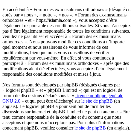
En accédant à « Forum des ex-musulmans orthodoxes » (désigné ci-
après par « nous », « notre », « nos », « Forum des ex-musulmans
orthodoxes » et « https://islamla.com »), vous acceptez d’être
légalement responsable des conditions suivantes. Si vous n’acceptez
pas d’être légalement responsable de toutes les conditions suivantes,
veuillez ne pas utiliser et accéder à « Forum des ex-musulmans
orthodoxes ». Nous pouvons modifier ces conditions à n’importe
quel moment et nous essaierons de vous informer de ces
modifications, bien que nous vous conseillons de vérifier
régulièrement par vous-même. En effet, si vous continuez à
participer à « Forum des ex-musulmans orthodoxes » après que des
modifications aient été effectuées, vous acceptez d’être légalement
responsable des conditions modifiées et mises à jour.
Nos forums sont développés par phpBB (désignés ci-après par
« logiciel phpBB » et « phpBB Limited ») qui est un logiciel de
forum de discussions déclaré sous la «
licence publique générale
GNU 2.0
» et qui peut être téléchargé sur
le site de phpBB
(en
anglais). Le logiciel phpBB a pour seul but de faciliter les
discussions sur internet et phpBB Limited ne peut en aucun cas être
tenu comme responsable de la conduite et du contenu que nous
acceptons et que nous n’acceptons pas. Pour plus d’informations
concernant phpBB, veuillez consulter
le site de phpBB
(en anglais).