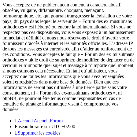
Vous acceptez de ne publier aucun contenu à caractère abusif,
obscène, vulgaire, diffamatoire, choquant, menaçant,
pornographique, etc. qui pourrait transgresser la législation de votre
pays, du pays dans lequel le serveur de « Forum des ex-musulmans
orthodoxes » est hébergé ou encore la loi internationale. Si vous ne
respectez pas ces dispositions, vous vous exposez à un bannissement
immédiat et définitif et nous nous réservons le droit d’avertir votre
fournisseur d’accès à internet et les autorités officielles. L’adresse IP
de tous les messages est enregistrée afin d’aider au renforcement de
ces conditions. Vous acceptez le fait que « Forum des ex-musulmans
orthodoxes » ait le droit de supprimer, de modifier, de déplacer ou de
verrouiller n’importe quel sujet et message à n’importe quel moment
si nous estimons cela nécessaire. En tant qu’utilisateur, vous
acceptez que toutes les informations que vous avez renseignées
soient enregistrées dans notre base de données. Bien que ces
informations ne seront pas diffusées à une tierce partie sans votre
consentement, ni « Forum des ex-musulmans orthodoxes », ni
phpBB, ne pourront être tenus comme responsables en cas de
tentative de piratage informatique visant à compromettre vos
données.
Accueil
Accueil Forum
Fuseau horaire sur
UTC+02:00
Supprimer les cookies