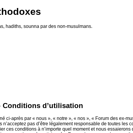
thodoxes
twas, hadiths, sounna par des non-musulmans.
Conditions d’utilisation
ci-après par « nous », « notre », « nos », « Forum des ex-mus
 n’acceptez pas d’être légalement responsable de toutes les con
 ces conditions à n’importe quel moment et nous essaierons d