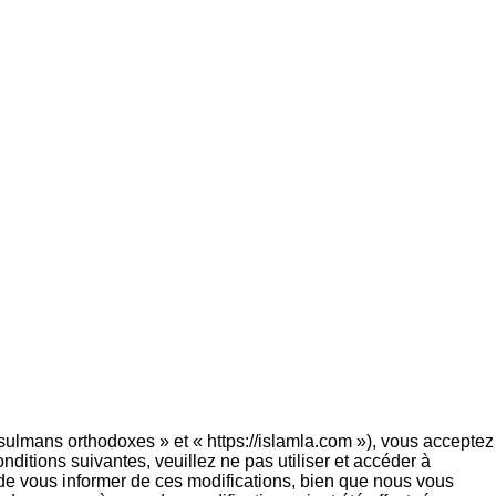
ulmans orthodoxes » et « https://islamla.com »), vous acceptez
ditions suivantes, veuillez ne pas utiliser et accéder à
e vous informer de ces modifications, bien que nous vous