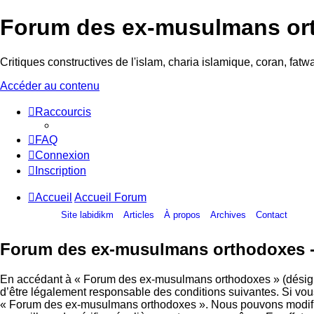
Forum des ex-musulmans or
Critiques constructives de l'islam, charia islamique, coran, fa
Accéder au contenu
Raccourcis
FAQ
Connexion
Inscription
Accueil
Accueil Forum
Site labidikm
Articles
À propos
Archives
Contact
Forum des ex-musulmans orthodoxes - 
En accédant à « Forum des ex-musulmans orthodoxes » (désigné 
d’être légalement responsable des conditions suivantes. Si vous
« Forum des ex-musulmans orthodoxes ». Nous pouvons modifier