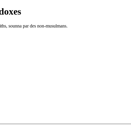
doxes
adiths, sounna par des non-musulmans.