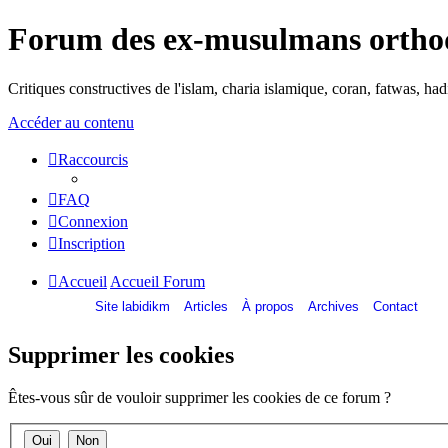
Forum des ex-musulmans ortho
Critiques constructives de l'islam, charia islamique, coran, fatwas, h
Accéder au contenu
Raccourcis
FAQ
Connexion
Inscription
Accueil
Accueil Forum
Site labidikm
Articles
À propos
Archives
Contact
Supprimer les cookies
Êtes-vous sûr de vouloir supprimer les cookies de ce forum ?