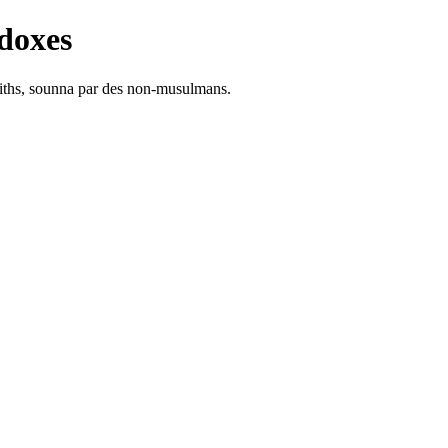
doxes
adiths, sounna par des non-musulmans.