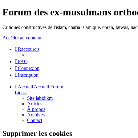
Forum des ex-musulmans ortho
Critiques constructives de l'islam, charia islamique, coran, fatwas, h
Accéder au contenu
Raccourcis
FAQ
Connexion
Inscription
Accueil
Accueil Forum
Liens
Site labidikm
Articles
À propos
Archives
Contact
Supprimer les cookies