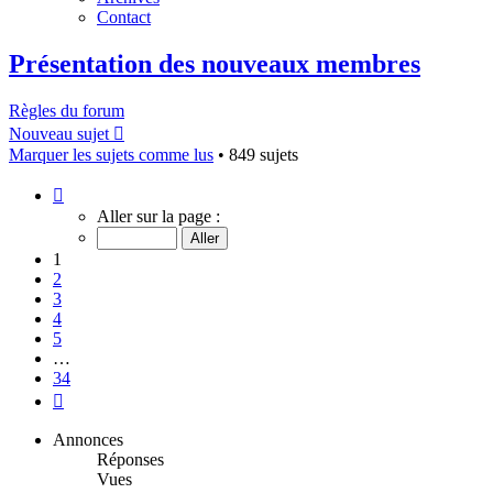
Contact
Présentation des nouveaux membres
Règles du forum
Nouveau sujet
Marquer les sujets comme lus
• 849 sujets
Page
1
Aller sur la page :
sur
34
1
2
3
4
5
…
34
Suivant
Annonces
Réponses
Vues