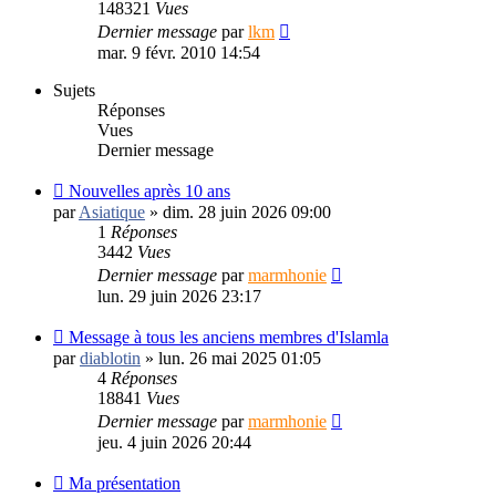
148321
Vues
Dernier message
par
lkm
mar. 9 févr. 2010 14:54
Sujets
Réponses
Vues
Dernier message
Nouvelles après 10 ans
par
Asiatique
»
dim. 28 juin 2026 09:00
1
Réponses
3442
Vues
Dernier message
par
marmhonie
lun. 29 juin 2026 23:17
Message à tous les anciens membres d'Islamla
par
diablotin
»
lun. 26 mai 2025 01:05
4
Réponses
18841
Vues
Dernier message
par
marmhonie
jeu. 4 juin 2026 20:44
Ma présentation