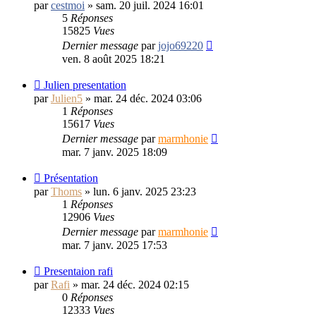
par
cestmoi
»
sam. 20 juil. 2024 16:01
5
Réponses
15825
Vues
Dernier message
par
jojo69220
ven. 8 août 2025 18:21
Julien presentation
par
Julien5
»
mar. 24 déc. 2024 03:06
1
Réponses
15617
Vues
Dernier message
par
marmhonie
mar. 7 janv. 2025 18:09
Présentation
par
Thoms
»
lun. 6 janv. 2025 23:23
1
Réponses
12906
Vues
Dernier message
par
marmhonie
mar. 7 janv. 2025 17:53
Presentaion rafi
par
Rafi
»
mar. 24 déc. 2024 02:15
0
Réponses
12333
Vues