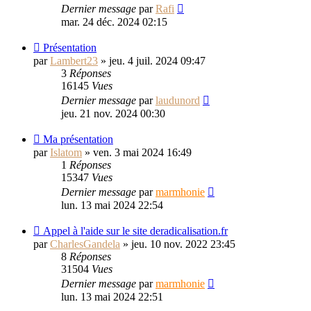
Dernier message
par
Rafi
mar. 24 déc. 2024 02:15
Présentation
par
Lambert23
»
jeu. 4 juil. 2024 09:47
3
Réponses
16145
Vues
Dernier message
par
laudunord
jeu. 21 nov. 2024 00:30
Ma présentation
par
Islatom
»
ven. 3 mai 2024 16:49
1
Réponses
15347
Vues
Dernier message
par
marmhonie
lun. 13 mai 2024 22:54
Appel à l'aide sur le site deradicalisation.fr
par
CharlesGandela
»
jeu. 10 nov. 2022 23:45
8
Réponses
31504
Vues
Dernier message
par
marmhonie
lun. 13 mai 2024 22:51