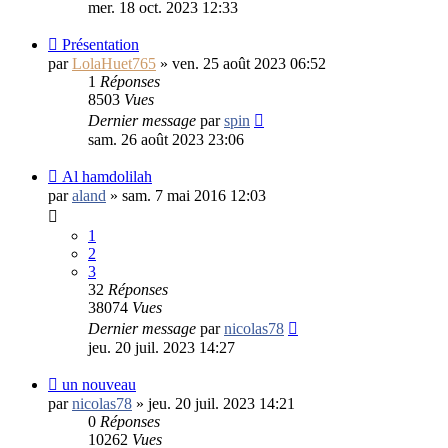
mer. 18 oct. 2023 12:33
Présentation
par
LolaHuet765
»
ven. 25 août 2023 06:52
1
Réponses
8503
Vues
Dernier message
par
spin
sam. 26 août 2023 23:06
Al hamdolilah
par
aland
»
sam. 7 mai 2016 12:03
1
2
3
32
Réponses
38074
Vues
Dernier message
par
nicolas78
jeu. 20 juil. 2023 14:27
un nouveau
par
nicolas78
»
jeu. 20 juil. 2023 14:21
0
Réponses
10262
Vues