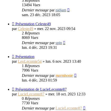
3
Réponses
13494
Vues
Dernier message
par
nidjam
sam. 23 déc. 2023 18:05
Présentation Celeste49
par
Celeste49
»
mer. 22 nov. 2023 09:54
2
Réponses
8069
Vues
Dernier message
par
spin
lun. 4 déc. 2023 19:31
Présentation
par
LeoLecomte54
»
lun. 6 nov. 2023 13:40
1
Réponses
7996
Vues
Dernier message
par
marmhonie
lun. 4 déc. 2023 01:59
Présentation de LucieLecomte87
par
LucieLecomte87
»
mer. 18 oct. 2023 12:33
0
Réponses
7730
Vues
Dernier message
par
LucieLecomte87