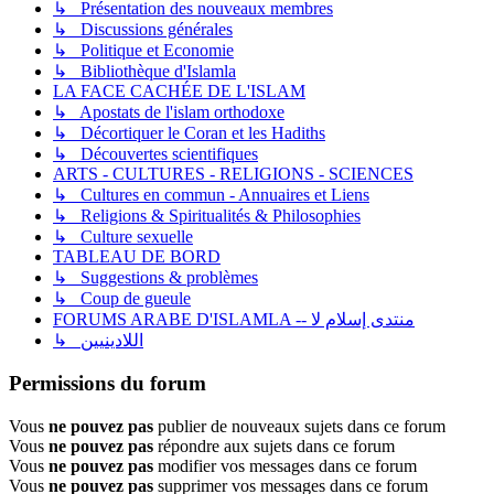
↳ Présentation des nouveaux membres
↳ Discussions générales
↳ Politique et Economie
↳ Bibliothèque d'Islamla
LA FACE CACHÉE DE L'ISLAM
↳ Apostats de l'islam orthodoxe
↳ Décortiquer le Coran et les Hadiths
↳ Découvertes scientifiques
ARTS - CULTURES - RELIGIONS - SCIENCES
↳ Cultures en commun - Annuaires et Liens
↳ Religions & Spiritualités & Philosophies
↳ Culture sexuelle
TABLEAU DE BORD
↳ Suggestions & problèmes
↳ Coup de gueule
FORUMS ARABE D'ISLAMLA -- منتدى إسلام لا
↳ اللادينيين
Permissions du forum
Vous
ne pouvez pas
publier de nouveaux sujets dans ce forum
Vous
ne pouvez pas
répondre aux sujets dans ce forum
Vous
ne pouvez pas
modifier vos messages dans ce forum
Vous
ne pouvez pas
supprimer vos messages dans ce forum