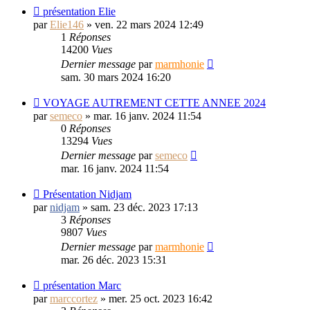
présentation Elie
par
Elie146
»
ven. 22 mars 2024 12:49
1
Réponses
14200
Vues
Dernier message
par
marmhonie
sam. 30 mars 2024 16:20
VOYAGE AUTREMENT CETTE ANNEE 2024
par
semeco
»
mar. 16 janv. 2024 11:54
0
Réponses
13294
Vues
Dernier message
par
semeco
mar. 16 janv. 2024 11:54
Présentation Nidjam
par
nidjam
»
sam. 23 déc. 2023 17:13
3
Réponses
9807
Vues
Dernier message
par
marmhonie
mar. 26 déc. 2023 15:31
présentation Marc
par
marccortez
»
mer. 25 oct. 2023 16:42