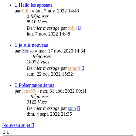
Hello les apostats
par
fidjii
»
lun. 7 nov. 2022 14:48
0
Réponses
8910
Vues
Dernier message
par
fidjii
lun. 7 nov. 2022 14:48
je suis nouveau
par
Zenso
»
mar. 17 nov. 2020 14:34
11
Réponses
18972
Vues
Dernier message
par
jamori
sam. 22 oct. 2022 15:32
Présentation Jenna
par
Jena63
»
mer. 31 août 2022 09:11
1
Réponses
9122
Vues
Dernier message
par
spin
dim. 4 sept. 2022 21:35
Nouveau sujet