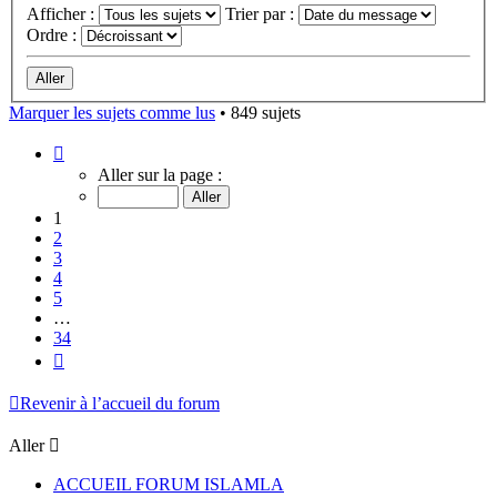
Afficher :
Trier par :
Ordre :
Marquer les sujets comme lus
• 849 sujets
Page
1
Aller sur la page :
sur
34
1
2
3
4
5
…
34
Suivant
Revenir à l’accueil du forum
Aller
ACCUEIL FORUM ISLAMLA