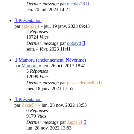
Dernier message
par
nicolas78
jeu. 20 juil. 2023 14:21
Présentation
par
akiko314
»
jeu. 19 janv. 2023 09:43
2
Réponses
10724
Vues
Dernier message
par
oobayd
sam. 4 févr. 2023 11:41
Mamoru (anciennement: Névérime)
par
Mamoru
»
jeu. 26 oct. 2017 18:41
3
Réponses
12099
Vues
Dernier message
par
pascalelemuslim
mer. 18 janv. 2023 17:55
Présentation
par
Zazie54
»
lun. 28 nov. 2022 13:53
0
Réponses
9179
Vues
Dernier message
par
Zazie54
lun. 28 nov. 2022 13:53