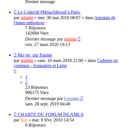
Dernier message
Le Collectif #MouchBessif à Paris,
par
islamla
»
mer. 30 mai 2018 08:07
» dans
Apostats de
l'islam orthodoxe
7
Réponses
142684
Vues
Dernier message
par
islamla
ven. 27 mars 2020 19:13
Ma vie, ma Tunisie
par
islamla
»
sam. 10 mars 2018 21:00
» dans
Cultures en
commun - Annuaires et Liens
1
2
23
Réponses
906175
Vues
Dernier message
par
Georges
sam. 28 sept. 2019 04:48
CHARTE DU FORUM ISLAMLA
par
lkm
»
mar. 9 févr. 2010 14:54
0
Réponses