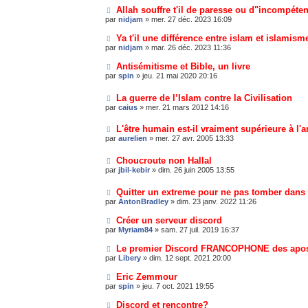
Allah souffre t'il de paresse ou d"incompéte
par
nidjam
»
mer. 27 déc. 2023 16:09
Ya t'il une différence entre islam et islamis
par
nidjam
»
mar. 26 déc. 2023 11:36
Antisémitisme et Bible, un livre
par
spin
»
jeu. 21 mai 2020 20:16
La guerre de l’Islam contre la Civilisation
par
caius
»
mer. 21 mars 2012 14:16
L'être humain est-il vraiment supérieure à l'
par
aurelien
»
mer. 27 avr. 2005 13:33
Choucroute non Hallal
par
jbil-kebir
»
dim. 26 juin 2005 13:55
Quitter un extreme pour ne pas tomber dans 
par
AntonBradley
»
dim. 23 janv. 2022 11:26
Créer un serveur discord
par
Myriam84
»
sam. 27 juil. 2019 16:37
Le premier Discord FRANCOPHONE des apos
par
Libery
»
dim. 12 sept. 2021 20:00
Eric Zemmour
par
spin
»
jeu. 7 oct. 2021 19:55
Discord et rencontre?