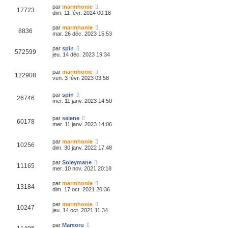
par
marmhonie
17723
dim. 11 févr. 2024 00:18
par
marmhonie
8836
mar. 26 déc. 2023 15:53
par
spin
572599
jeu. 14 déc. 2023 19:34
par
marmhonie
122908
ven. 3 févr. 2023 03:58
par
spin
26746
mer. 11 janv. 2023 14:50
par
selene
60178
mer. 11 janv. 2023 14:06
par
marmhonie
10256
dim. 30 janv. 2022 17:48
par
Soleymane
11165
mer. 10 nov. 2021 20:18
par
marmhonie
13184
dim. 17 oct. 2021 20:36
par
marmhonie
10247
jeu. 14 oct. 2021 11:34
par
Mamoru