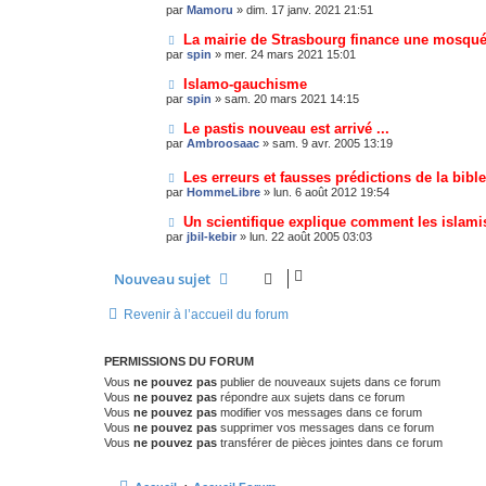
par
Mamoru
»
dim. 17 janv. 2021 21:51
La mairie de Strasbourg finance une mosqué
par
spin
»
mer. 24 mars 2021 15:01
Islamo-gauchisme
par
spin
»
sam. 20 mars 2021 14:15
Le pastis nouveau est arrivé ...
par
Ambroosaac
»
sam. 9 avr. 2005 13:19
Les erreurs et fausses prédictions de la bible
par
HommeLibre
»
lun. 6 août 2012 19:54
Un scientifique explique comment les islamis
par
jbil-kebir
»
lun. 22 août 2005 03:03
Nouveau sujet
Revenir à l’accueil du forum
PERMISSIONS DU FORUM
Vous
ne pouvez pas
publier de nouveaux sujets dans ce forum
Vous
ne pouvez pas
répondre aux sujets dans ce forum
Vous
ne pouvez pas
modifier vos messages dans ce forum
Vous
ne pouvez pas
supprimer vos messages dans ce forum
Vous
ne pouvez pas
transférer de pièces jointes dans ce forum