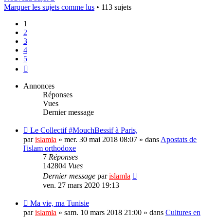
Marquer les sujets comme lus
• 113 sujets
1
2
3
4
5
Suivant
Annonces
Réponses
Vues
Dernier message
Le Collectif #MouchBessif à Paris,
par
islamla
»
mer. 30 mai 2018 08:07
» dans
Apostats de
l'islam orthodoxe
7
Réponses
142804
Vues
Dernier message
par
islamla
ven. 27 mars 2020 19:13
Ma vie, ma Tunisie
par
islamla
»
sam. 10 mars 2018 21:00
» dans
Cultures en