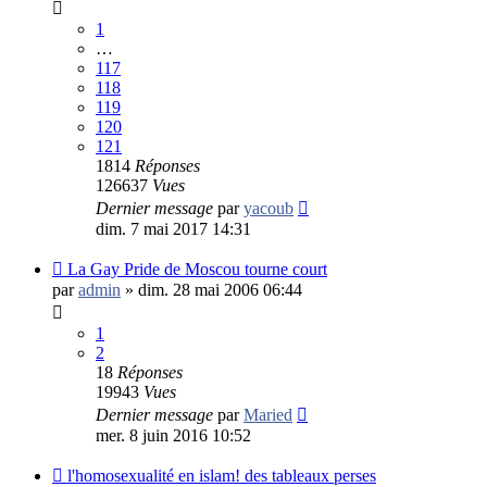
1
…
117
118
119
120
121
1814
Réponses
126637
Vues
Dernier message
par
yacoub
dim. 7 mai 2017 14:31
La Gay Pride de Moscou tourne court
par
admin
»
dim. 28 mai 2006 06:44
1
2
18
Réponses
19943
Vues
Dernier message
par
Maried
mer. 8 juin 2016 10:52
l'homosexualité en islam! des tableaux perses