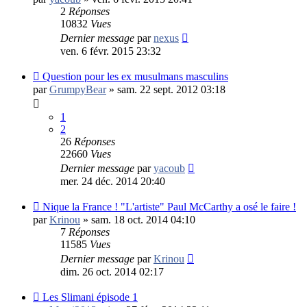
2
Réponses
10832
Vues
Dernier message
par
nexus
ven. 6 févr. 2015 23:32
Question pour les ex musulmans masculins
par
GrumpyBear
»
sam. 22 sept. 2012 03:18
1
2
26
Réponses
22660
Vues
Dernier message
par
yacoub
mer. 24 déc. 2014 20:40
Nique la France ! "L'artiste" Paul McCarthy a osé le faire !
par
Krinou
»
sam. 18 oct. 2014 04:10
7
Réponses
11585
Vues
Dernier message
par
Krinou
dim. 26 oct. 2014 02:17
Les Slimani épisode 1