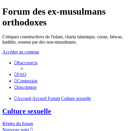
Forum des ex-musulmans
orthodoxes
Critiques constructives de l'islam, charia islamique, coran, fatwas,
hadiths, sounna par des non-musulmans.
Accéder au contenu
Raccourcis
FAQ
Connexion
Inscription
Accueil
Accueil Forum
Culture sexuelle
Culture sexuelle
Règles du forum
Nouveau sujet