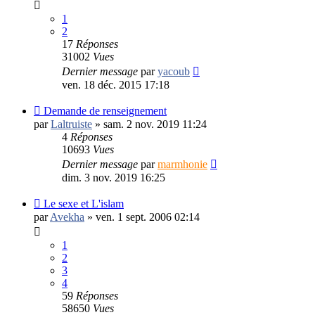
1
2
17
Réponses
31002
Vues
Dernier message
par
yacoub
ven. 18 déc. 2015 17:18
Demande de renseignement
par
Laltruiste
»
sam. 2 nov. 2019 11:24
4
Réponses
10693
Vues
Dernier message
par
marmhonie
dim. 3 nov. 2019 16:25
Le sexe et L'islam
par
Avekha
»
ven. 1 sept. 2006 02:14
1
2
3
4
59
Réponses
58650
Vues