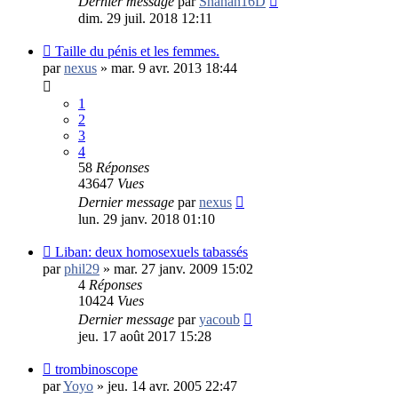
Dernier message
par
Shahan16D
dim. 29 juil. 2018 12:11
Taille du pénis et les femmes.
par
nexus
»
mar. 9 avr. 2013 18:44
1
2
3
4
58
Réponses
43647
Vues
Dernier message
par
nexus
lun. 29 janv. 2018 01:10
Liban: deux homosexuels tabassés
par
phil29
»
mar. 27 janv. 2009 15:02
4
Réponses
10424
Vues
Dernier message
par
yacoub
jeu. 17 août 2017 15:28
trombinoscope
par
Yoyo
»
jeu. 14 avr. 2005 22:47