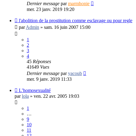
Dernier message
par
marmhonie
mer. 23 janv. 2019 19:20
l'abolition de la prostitution comme esclavage ou pour regle
par
Admin
»
sam. 16 juin 2007 15:00
1
2
3
4
45
Réponses
41649
Vues
Dernier message
par
yacoub
mer. 9 janv. 2019 11:33
L’homosexualité
par
lola
»
ven. 22 avr. 2005 19:03
1
…
9
10
11
12