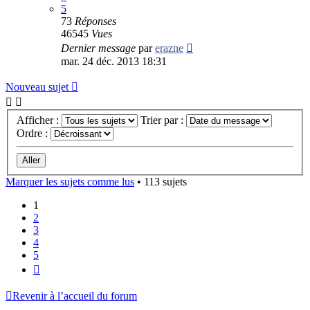
5
73
Réponses
46545
Vues
Dernier message
par
erazne
mar. 24 déc. 2013 18:31
Nouveau sujet
Afficher :
Trier par :
Ordre :
Marquer les sujets comme lus
• 113 sujets
1
2
3
4
5
Suivant
Revenir à l’accueil du forum