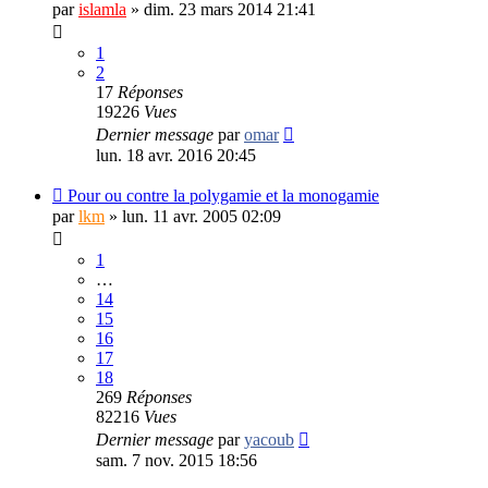
par
islamla
»
dim. 23 mars 2014 21:41
1
2
17
Réponses
19226
Vues
Dernier message
par
omar
lun. 18 avr. 2016 20:45
Pour ou contre la polygamie et la monogamie
par
lkm
»
lun. 11 avr. 2005 02:09
1
…
14
15
16
17
18
269
Réponses
82216
Vues
Dernier message
par
yacoub
sam. 7 nov. 2015 18:56