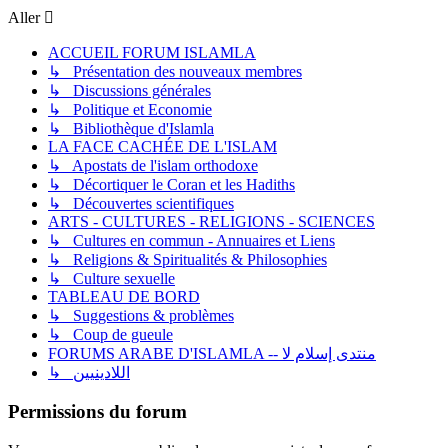
Aller
ACCUEIL FORUM ISLAMLA
↳ Présentation des nouveaux membres
↳ Discussions générales
↳ Politique et Economie
↳ Bibliothèque d'Islamla
LA FACE CACHÉE DE L'ISLAM
↳ Apostats de l'islam orthodoxe
↳ Décortiquer le Coran et les Hadiths
↳ Découvertes scientifiques
ARTS - CULTURES - RELIGIONS - SCIENCES
↳ Cultures en commun - Annuaires et Liens
↳ Religions & Spiritualités & Philosophies
↳ Culture sexuelle
TABLEAU DE BORD
↳ Suggestions & problèmes
↳ Coup de gueule
FORUMS ARABE D'ISLAMLA -- منتدى إسلام لا
↳ اللادينيين
Permissions du forum