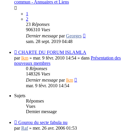
commun - Annuaires et Liens
1
2
23
Réponses
906310
Vues
Dernier message
par
Georges
sam. 28 sept. 2019 04:48
CHARTE DU FORUM ISLAMLA
par
lkm
»
mar. 9 févr. 2010 14:54
» dans
Présentation des
nouveaux membres
0
Réponses
148326
Vues
Dernier message
par
lkm
mar. 9 févr. 2010 14:54
Sujets
Réponses
Vues
Dernier message
Gourou du secte fabula nu
par
Raf
»
mer. 26 avr. 2006 01:53