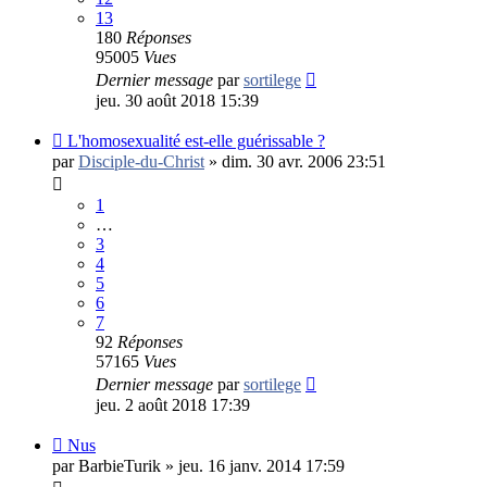
13
180
Réponses
95005
Vues
Dernier message
par
sortilege
jeu. 30 août 2018 15:39
L'homosexualité est-elle guérissable ?
par
Disciple-du-Christ
»
dim. 30 avr. 2006 23:51
1
…
3
4
5
6
7
92
Réponses
57165
Vues
Dernier message
par
sortilege
jeu. 2 août 2018 17:39
Nus
par
BarbieTurik
»
jeu. 16 janv. 2014 17:59