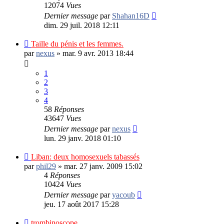
12074
Vues
Dernier message
par
Shahan16D
dim. 29 juil. 2018 12:11
Taille du pénis et les femmes.
par
nexus
»
mar. 9 avr. 2013 18:44
1
2
3
4
58
Réponses
43647
Vues
Dernier message
par
nexus
lun. 29 janv. 2018 01:10
Liban: deux homosexuels tabassés
par
phil29
»
mar. 27 janv. 2009 15:02
4
Réponses
10424
Vues
Dernier message
par
yacoub
jeu. 17 août 2017 15:28
trombinoscope