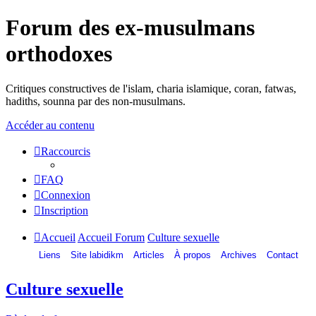
Forum des ex-musulmans
orthodoxes
Critiques constructives de l'islam, charia islamique, coran, fatwas,
hadiths, sounna par des non-musulmans.
Accéder au contenu
Raccourcis
FAQ
Connexion
Inscription
Accueil
Accueil Forum
Culture sexuelle
Liens
Site labidikm
Articles
À propos
Archives
Contact
Culture sexuelle