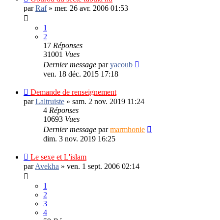
par
Raf
»
mer. 26 avr. 2006 01:53
1
2
17
Réponses
31001
Vues
Dernier message
par
yacoub
ven. 18 déc. 2015 17:18
Demande de renseignement
par
Laltruiste
»
sam. 2 nov. 2019 11:24
4
Réponses
10693
Vues
Dernier message
par
marmhonie
dim. 3 nov. 2019 16:25
Le sexe et L'islam
par
Avekha
»
ven. 1 sept. 2006 02:14
1
2
3
4