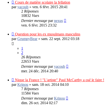
Cours de matière scolaire la fellation
par
yacoub
»
ven. 6 févr. 2015 20:41
2
Réponses
10832
Vues
Dernier message
par
nexus
ven. 6 févr. 2015 23:32
Question pour les ex musulmans masculins
par
GrumpyBear
»
sam. 22 sept. 2012 03:18
1
2
26
Réponses
22653
Vues
Dernier message
par
yacoub
mer. 24 déc. 2014 20:40
Nique la France ! "L'artiste" Paul McCarthy a osé le faire !
par
Krinou
»
sam. 18 oct. 2014 04:10
7
Réponses
11584
Vues
Dernier message
par
Krinou
dim. 26 oct. 2014 02:17