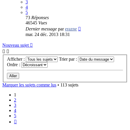
3
4
5
73
Réponses
46545
Vues
Dernier message
par
erazne
mar. 24 déc. 2013 18:31
Nouveau sujet
Afficher :
Trier par :
Ordre :
Marquer les sujets comme lus
• 113 sujets
1
2
3
4
5
Suivant