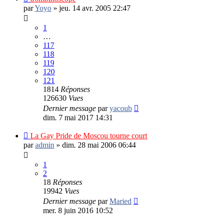
par
Yoyo
»
jeu. 14 avr. 2005 22:47
1
…
117
118
119
120
121
1814
Réponses
126630
Vues
Dernier message
par
yacoub
dim. 7 mai 2017 14:31
La Gay Pride de Moscou tourne court
par
admin
»
dim. 28 mai 2006 06:44
1
2
18
Réponses
19942
Vues
Dernier message
par
Maried
mer. 8 juin 2016 10:52