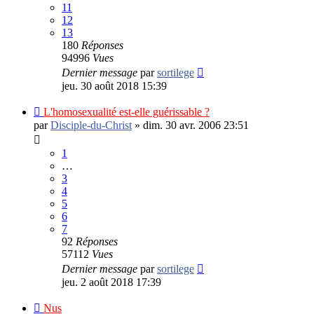
11
12
13
180
Réponses
94996
Vues
Dernier message
par
sortilege
jeu. 30 août 2018 15:39
L'homosexualité est-elle guérissable ?
par
Disciple-du-Christ
»
dim. 30 avr. 2006 23:51
1
…
3
4
5
6
7
92
Réponses
57112
Vues
Dernier message
par
sortilege
jeu. 2 août 2018 17:39
Nus