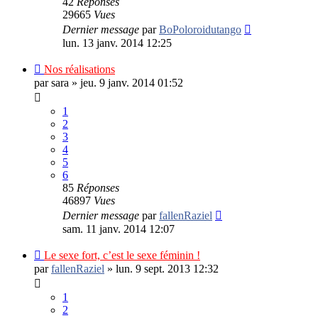
42
Réponses
29665
Vues
Dernier message
par
BoPoloroidutango
lun. 13 janv. 2014 12:25
Nos réalisations
par
sara
»
jeu. 9 janv. 2014 01:52
1
2
3
4
5
6
85
Réponses
46897
Vues
Dernier message
par
fallenRaziel
sam. 11 janv. 2014 12:07
Le sexe fort, c’est le sexe féminin !
par
fallenRaziel
»
lun. 9 sept. 2013 12:32
1
2