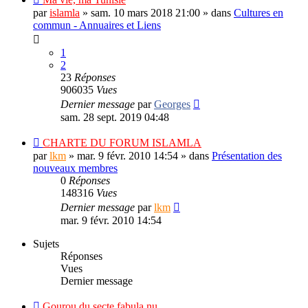
par
islamla
»
sam. 10 mars 2018 21:00
» dans
Cultures en
commun - Annuaires et Liens
1
2
23
Réponses
906035
Vues
Dernier message
par
Georges
sam. 28 sept. 2019 04:48
CHARTE DU FORUM ISLAMLA
par
lkm
»
mar. 9 févr. 2010 14:54
» dans
Présentation des
nouveaux membres
0
Réponses
148316
Vues
Dernier message
par
lkm
mar. 9 févr. 2010 14:54
Sujets
Réponses
Vues
Dernier message
Gourou du secte fabula nu