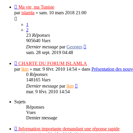
Ma vie, ma Tunisie
par
islamla
»
sam. 10 mars 2018 21:00
1
2
23
Réponses
905640
Vues
Dernier message
par
Georges
sam. 28 sept. 2019 04:48
CHARTE DU FORUM ISLAMLA
par
lkm
»
mar. 9 févr. 2010 14:54
» dans
Présentation des nou
0
Réponses
148165
Vues
Dernier message
par
lkm
mar. 9 févr. 2010 14:54
Sujets
Réponses
Vues
Dernier message
Information importante demandant une réponse rapide