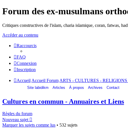
Forum des ex-musulmans ortho
Critiques constructives de l'islam, charia islamique, coran, fatwas, h
Accéder au contenu
Raccourcis
FAQ
Connexion
Inscription
Accueil
Accueil Forum
ARTS - CULTURES - RELIGIONS
Site labidikm
Articles
À propos
Archives
Contact
Cultures en commun - Annuaires et Liens
Règles du forum
Nouveau sujet
Marquer les sujets comme lus
• 532 sujets