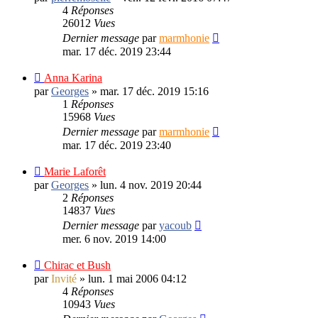
4
Réponses
26012
Vues
Dernier message
par
marmhonie
mar. 17 déc. 2019 23:44
Anna Karina
par
Georges
»
mar. 17 déc. 2019 15:16
1
Réponses
15968
Vues
Dernier message
par
marmhonie
mar. 17 déc. 2019 23:40
Marie Laforêt
par
Georges
»
lun. 4 nov. 2019 20:44
2
Réponses
14837
Vues
Dernier message
par
yacoub
mer. 6 nov. 2019 14:00
Chirac et Bush
par
Invité
»
lun. 1 mai 2006 04:12
4
Réponses
10943
Vues