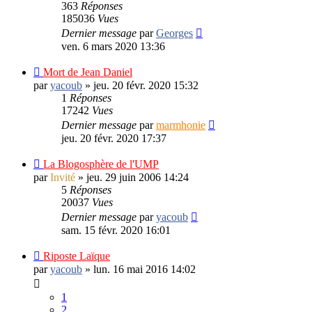
363
Réponses
185036
Vues
Dernier message
par
Georges
ven. 6 mars 2020 13:36
Mort de Jean Daniel
par
yacoub
»
jeu. 20 févr. 2020 15:32
1
Réponses
17242
Vues
Dernier message
par
marmhonie
jeu. 20 févr. 2020 17:37
La Blogosphère de l'UMP
par
Invité
»
jeu. 29 juin 2006 14:24
5
Réponses
20037
Vues
Dernier message
par
yacoub
sam. 15 févr. 2020 16:01
Riposte Laïque
par
yacoub
»
lun. 16 mai 2016 14:02
1
2