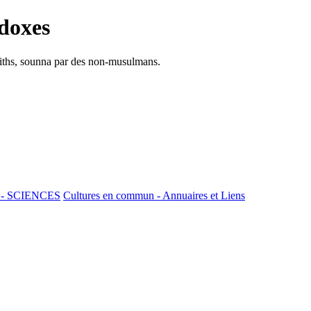
doxes
adiths, sounna par des non-musulmans.
 - SCIENCES
Cultures en commun - Annuaires et Liens