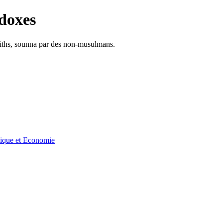
doxes
adiths, sounna par des non-musulmans.
tique et Economie