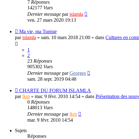
7
Réponses
142177
Vues
Dernier message
par
islamla
ven. 27 mars 2020 19:13
Ma vie, ma Tunisie
par
islamla
»
sam. 10 mars 2018 21:00
» dans
Cultures en comm
1
2
23
Réponses
905302
Vues
Dernier message
par
Georges
sam. 28 sept. 2019 04:48
CHARTE DU FORUM ISLAMLA
par
lkm
»
mar. 9 févr. 2010 14:54
» dans
Présentation des nou
0
Réponses
148013
Vues
Dernier message
par
lkm
mar. 9 févr. 2010 14:54
Sujets
Réponses