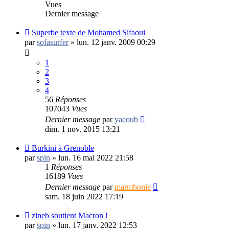
Vues
Dernier message
Superbe texte de Mohamed Sifaoui
par
sofasurfer
»
lun. 12 janv. 2009 00:29
1
2
3
4
56
Réponses
107043
Vues
Dernier message
par
yacoub
dim. 1 nov. 2015 13:21
Burkini à Grenoble
par
spin
»
lun. 16 mai 2022 21:58
1
Réponses
16189
Vues
Dernier message
par
marmhonie
sam. 18 juin 2022 17:19
zineb soutient Macron !
par
spin
»
lun. 17 janv. 2022 12:53