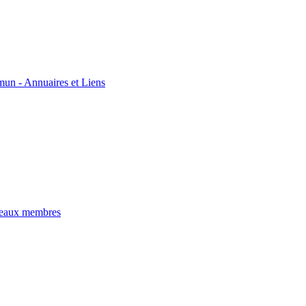
un - Annuaires et Liens
veaux membres