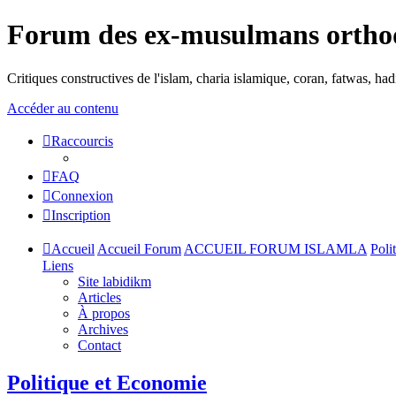
Forum des ex-musulmans ortho
Critiques constructives de l'islam, charia islamique, coran, fatwas, h
Accéder au contenu
Raccourcis
FAQ
Connexion
Inscription
Accueil
Accueil Forum
ACCUEIL FORUM ISLAMLA
Poli
Liens
Site labidikm
Articles
À propos
Archives
Contact
Politique et Economie