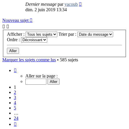
Dernier message
par
yacoub
dim. 2 juin 2019 13:34
Nouveau sujet
Afficher :
Trier par :
Ordre :
Marquer les sujets comme lus
• 585 sujets
Page
1
Aller sur la page :
sur
24
1
2
3
4
5
…
24
Suivant