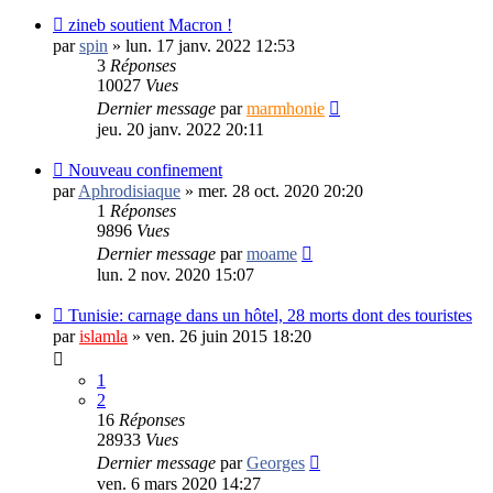
zineb soutient Macron !
par
spin
»
lun. 17 janv. 2022 12:53
3
Réponses
10027
Vues
Dernier message
par
marmhonie
jeu. 20 janv. 2022 20:11
Nouveau confinement
par
Aphrodisiaque
»
mer. 28 oct. 2020 20:20
1
Réponses
9896
Vues
Dernier message
par
moame
lun. 2 nov. 2020 15:07
Tunisie: carnage dans un hôtel, 28 morts dont des touristes
par
islamla
»
ven. 26 juin 2015 18:20
1
2
16
Réponses
28933
Vues
Dernier message
par
Georges
ven. 6 mars 2020 14:27