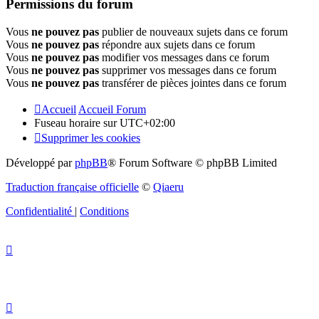
Permissions du forum
Vous
ne pouvez pas
publier de nouveaux sujets dans ce forum
Vous
ne pouvez pas
répondre aux sujets dans ce forum
Vous
ne pouvez pas
modifier vos messages dans ce forum
Vous
ne pouvez pas
supprimer vos messages dans ce forum
Vous
ne pouvez pas
transférer de pièces jointes dans ce forum
Accueil
Accueil Forum
Fuseau horaire sur
UTC+02:00
Supprimer les cookies
Développé par
phpBB
® Forum Software © phpBB Limited
Traduction française officielle
©
Qiaeru
Confidentialité
|
Conditions