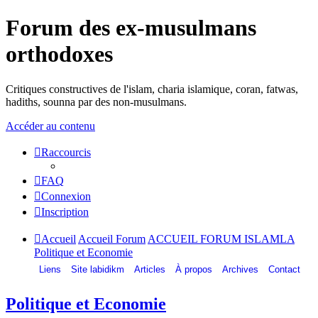
Forum des ex-musulmans
orthodoxes
Critiques constructives de l'islam, charia islamique, coran, fatwas,
hadiths, sounna par des non-musulmans.
Accéder au contenu
Raccourcis
FAQ
Connexion
Inscription
Accueil
Accueil Forum
ACCUEIL FORUM ISLAMLA
Politique et Economie
Liens
Site labidikm
Articles
À propos
Archives
Contact
Politique et Economie