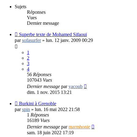
Sujets
Réponses
Vues
Dernier message
Superbe texte de Mohamed Sifaoui
par
sofasurfer
»
lun. 12 janv. 2009 00:29
1
2
3
4
56
Réponses
107043
Vues
Dernier message
par
yacoub
dim. 1 nov. 2015 13:21
Burkini à Grenoble
par
spin
»
lun. 16 mai 2022 21:58
1
Réponses
16189
Vues
Dernier message
par
marmhonie
sam. 18 juin 2022 17:19