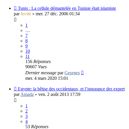
Tunis : La cellule démantelée en Tunisie était islamiste
par
Invité
»
mer. 27 déc. 2006 01:34
1
…
7
8
9
10
11
156
Réponses
90607
Vues
Dernier message
par
Georges
mer. 4 mars 2020 15:01
Egypte: la bêtise des occidentaux, et l’ignorance des expert
par
Amada
»
ven. 2 août 2013 17:59
1
2
3
4
53
Réponses