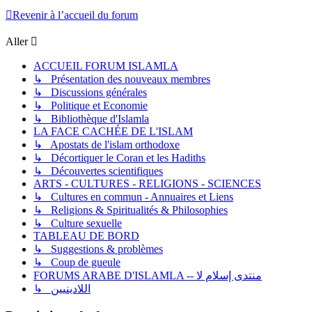
Revenir à l’accueil du forum
Aller
ACCUEIL FORUM ISLAMLA
↳ Présentation des nouveaux membres
↳ Discussions générales
↳ Politique et Economie
↳ Bibliothèque d'Islamla
LA FACE CACHÉE DE L'ISLAM
↳ Apostats de l'islam orthodoxe
↳ Décortiquer le Coran et les Hadiths
↳ Découvertes scientifiques
ARTS - CULTURES - RELIGIONS - SCIENCES
↳ Cultures en commun - Annuaires et Liens
↳ Religions & Spiritualités & Philosophies
↳ Culture sexuelle
TABLEAU DE BORD
↳ Suggestions & problèmes
↳ Coup de gueule
FORUMS ARABE D'ISLAMLA -- منتدى إسلام لا
↳ اللادينيين