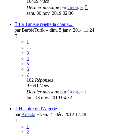
16459
Vues
Dernier message
par
Georges
sam. 30 nov. 2019 02:36
La Tunisie rejette la charia....
par
BarbieTurik
»
dim. 5 janv. 2014 11:24
1
…
3
4
5
6
7
102
Réponses
97691
Vues
Dernier message
par
Georges
lun. 18 nov. 2019 04:32
Histoire de l'Algérie
par
Amada
»
ven. 21 déc. 2012 17:48
1
2