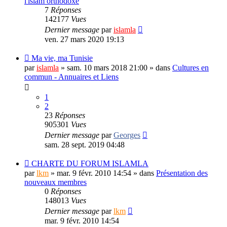
l'islam orthodoxe
7
Réponses
142177
Vues
Dernier message
par
islamla
ven. 27 mars 2020 19:13
Ma vie, ma Tunisie
par
islamla
»
sam. 10 mars 2018 21:00
» dans
Cultures en
commun - Annuaires et Liens
1
2
23
Réponses
905301
Vues
Dernier message
par
Georges
sam. 28 sept. 2019 04:48
CHARTE DU FORUM ISLAMLA
par
lkm
»
mar. 9 févr. 2010 14:54
» dans
Présentation des
nouveaux membres
0
Réponses
148013
Vues
Dernier message
par
lkm
mar. 9 févr. 2010 14:54