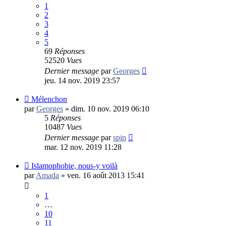
1
2
3
4
5
69
Réponses
52520
Vues
Dernier message
par
Georges
jeu. 14 nov. 2019 23:57
Mélenchon
par
Georges
»
dim. 10 nov. 2019 06:10
5
Réponses
10487
Vues
Dernier message
par
spin
mar. 12 nov. 2019 11:28
Islamophobie, nous-y voilà
par
Amada
»
ven. 16 août 2013 15:41
1
…
10
11