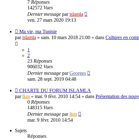
7
Réponses
142572
Vues
Dernier message
par
islamla
ven. 27 mars 2020 19:13
Ma vie, ma Tunisie
par
islamla
»
sam. 10 mars 2018 21:00
» dans
Cultures en comm
1
2
23
Réponses
906032
Vues
Dernier message
par
Georges
sam. 28 sept. 2019 04:48
CHARTE DU FORUM ISLAMLA
par
lkm
»
mar. 9 févr. 2010 14:54
» dans
Présentation des nou
0
Réponses
148315
Vues
Dernier message
par
lkm
mar. 9 févr. 2010 14:54
Sujets
Réponses