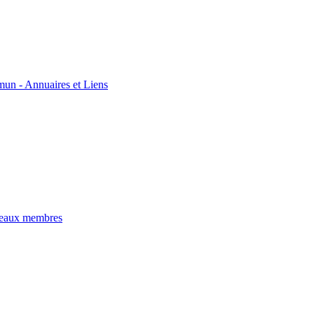
un - Annuaires et Liens
veaux membres