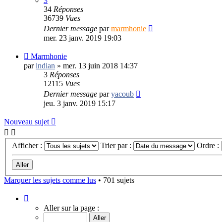
3
34
Réponses
36739
Vues
Dernier message
par
marmhonie
mer. 23 janv. 2019 19:03
Marmhonie
par
indian
»
mer. 13 juin 2018 14:37
3
Réponses
12115
Vues
Dernier message
par
yacoub
jeu. 3 janv. 2019 15:17
Nouveau sujet
Afficher :
Trier par :
Ordre :
Marquer les sujets comme lus
• 701 sujets
Page
1
Aller sur la page :
sur