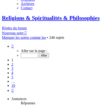
Archives
Contact
Religions & Spiritualités & Philosophies
Règles du forum
Nouveau sujet
Marquer les sujets comme lus
• 246 sujets
Page
1
Aller sur la page :
sur
10
1
2
3
4
5
…
10
Suivant
Annonces
Réponses