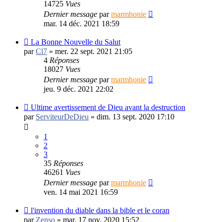
14725
Vues
Dernier message
par
marmhonie
mar. 14 déc. 2021 18:59
La Bonne Nouvelle du Salut
par
Cl7
»
mer. 22 sept. 2021 21:05
4
Réponses
18027
Vues
Dernier message
par
marmhonie
jeu. 9 déc. 2021 22:02
Ultime avertissement de Dieu avant la destruction
par
ServiteurDeDieu
»
dim. 13 sept. 2020 17:10
1
2
3
35
Réponses
46261
Vues
Dernier message
par
marmhonie
ven. 14 mai 2021 16:59
l'invention du diable dans la bible et le coran
par
Zenso
»
mar. 17 nov. 2020 15:52