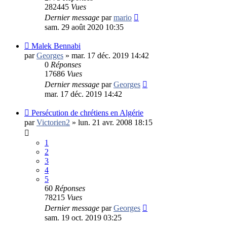
282445
Vues
Dernier message
par
mario
sam. 29 août 2020 10:35
Malek Bennabi
par
Georges
»
mar. 17 déc. 2019 14:42
0
Réponses
17686
Vues
Dernier message
par
Georges
mar. 17 déc. 2019 14:42
Persécution de chrétiens en Algérie
par
Victorien2
»
lun. 21 avr. 2008 18:15
1
2
3
4
5
60
Réponses
78215
Vues
Dernier message
par
Georges
sam. 19 oct. 2019 03:25