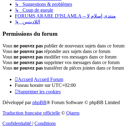
↳ Suggestions & problèmes
↳ Coup de gueule
FORUMS ARABE D'ISLAMLA -- منتدى إسلام لا
↳ اللادينيين
Permissions du forum
Vous
ne pouvez pas
publier de nouveaux sujets dans ce forum
Vous
ne pouvez pas
répondre aux sujets dans ce forum
Vous
ne pouvez pas
modifier vos messages dans ce forum
Vous
ne pouvez pas
supprimer vos messages dans ce forum
Vous
ne pouvez pas
transférer de pièces jointes dans ce forum
Accueil
Accueil Forum
Fuseau horaire sur
UTC+02:00
Supprimer les cookies
Développé par
phpBB
® Forum Software © phpBB Limited
Traduction française officielle
©
Qiaeru
Confidentialité
|
Conditions