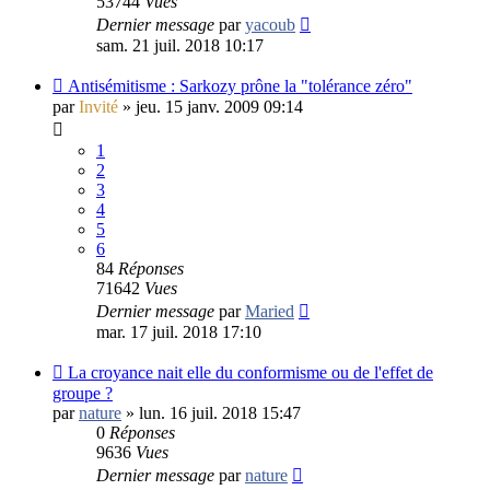
53744
Vues
Dernier message
par
yacoub
sam. 21 juil. 2018 10:17
Antisémitisme : Sarkozy prône la "tolérance zéro"
par
Invité
»
jeu. 15 janv. 2009 09:14
1
2
3
4
5
6
84
Réponses
71642
Vues
Dernier message
par
Maried
mar. 17 juil. 2018 17:10
La croyance nait elle du conformisme ou de l'effet de
groupe ?
par
nature
»
lun. 16 juil. 2018 15:47
0
Réponses
9636
Vues
Dernier message
par
nature