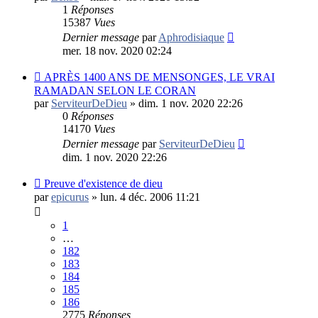
1
Réponses
15387
Vues
Dernier message
par
Aphrodisiaque
mer. 18 nov. 2020 02:24
APRÈS 1400 ANS DE MENSONGES, LE VRAI
RAMADAN SELON LE CORAN
par
ServiteurDeDieu
»
dim. 1 nov. 2020 22:26
0
Réponses
14170
Vues
Dernier message
par
ServiteurDeDieu
dim. 1 nov. 2020 22:26
Preuve d'existence de dieu
par
epicurus
»
lun. 4 déc. 2006 11:21
1
…
182
183
184
185
186
2775
Réponses