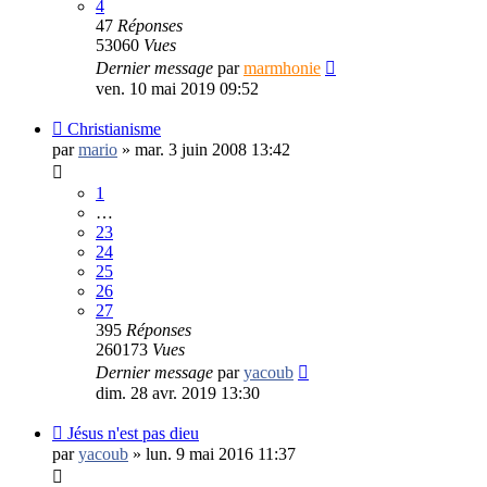
4
47
Réponses
53060
Vues
Dernier message
par
marmhonie
ven. 10 mai 2019 09:52
Christianisme
par
mario
»
mar. 3 juin 2008 13:42
1
…
23
24
25
26
27
395
Réponses
260173
Vues
Dernier message
par
yacoub
dim. 28 avr. 2019 13:30
Jésus n'est pas dieu
par
yacoub
»
lun. 9 mai 2016 11:37