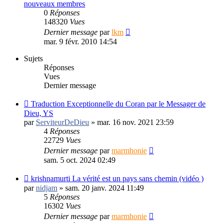
nouveaux membres
0
Réponses
148320
Vues
Dernier message
par
lkm
mar. 9 févr. 2010 14:54
Sujets
Réponses
Vues
Dernier message
Traduction Exceptionnelle du Coran par le Messager de
Dieu, YS
par
ServiteurDeDieu
»
mar. 16 nov. 2021 23:59
4
Réponses
22729
Vues
Dernier message
par
marmhonie
sam. 5 oct. 2024 02:49
krishnamurti La vérité est un pays sans chemin (vidéo )
par
nidjam
»
sam. 20 janv. 2024 11:49
5
Réponses
16302
Vues
Dernier message
par
marmhonie