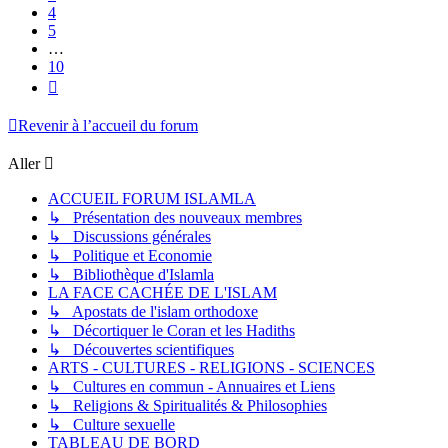
4
5
…
10
Suivant
Revenir à l’accueil du forum
Aller
ACCUEIL FORUM ISLAMLA
↳ Présentation des nouveaux membres
↳ Discussions générales
↳ Politique et Economie
↳ Bibliothèque d'Islamla
LA FACE CACHÉE DE L'ISLAM
↳ Apostats de l'islam orthodoxe
↳ Décortiquer le Coran et les Hadiths
↳ Découvertes scientifiques
ARTS - CULTURES - RELIGIONS - SCIENCES
↳ Cultures en commun - Annuaires et Liens
↳ Religions & Spiritualités & Philosophies
↳ Culture sexuelle
TABLEAU DE BORD