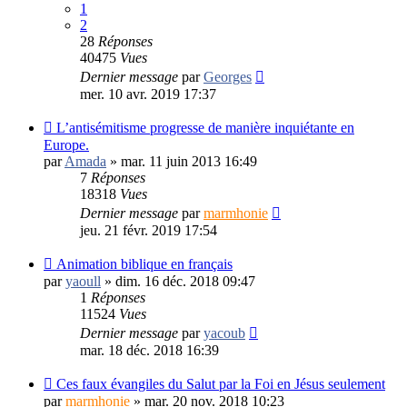
1
2
28
Réponses
40475
Vues
Dernier message
par
Georges
mer. 10 avr. 2019 17:37
L’antisémitisme progresse de manière inquiétante en
Europe.
par
Amada
»
mar. 11 juin 2013 16:49
7
Réponses
18318
Vues
Dernier message
par
marmhonie
jeu. 21 févr. 2019 17:54
Animation biblique en français
par
yaoull
»
dim. 16 déc. 2018 09:47
1
Réponses
11524
Vues
Dernier message
par
yacoub
mar. 18 déc. 2018 16:39
Ces faux évangiles du Salut par la Foi en Jésus seulement
par
marmhonie
»
mar. 20 nov. 2018 10:23