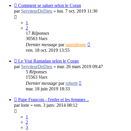
Comment se saluer selon le Coran
par
ServiteurDeDieu
»
lun. 7 oct. 2019 11:30
1
2
17
Réponses
30563
Vues
Dernier message
par
marmhonie
ven. 18 oct. 2019 13:55
Le Vrai Ramadan selon le Coran
par
ServiteurDeDieu
»
mar. 26 mars 2019 09:47
5
Réponses
15563
Vues
Dernier message
par
robertt
mar. 18 juin 2019 18:33
Pape François - l'enfer et les femmes ..
par
lorie
»
ven. 3 janv. 2014 08:12
1
2
3