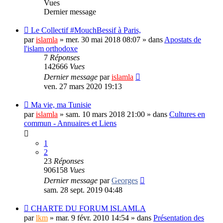
Vues
Dernier message
Le Collectif #MouchBessif à Paris,
par
islamla
»
mer. 30 mai 2018 08:07
» dans
Apostats de
l'islam orthodoxe
7
Réponses
142666
Vues
Dernier message
par
islamla
ven. 27 mars 2020 19:13
Ma vie, ma Tunisie
par
islamla
»
sam. 10 mars 2018 21:00
» dans
Cultures en
commun - Annuaires et Liens
1
2
23
Réponses
906158
Vues
Dernier message
par
Georges
sam. 28 sept. 2019 04:48
CHARTE DU FORUM ISLAMLA
par
lkm
»
mar. 9 févr. 2010 14:54
» dans
Présentation des