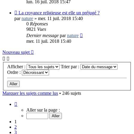
lun. 16 juil. 2018 15:47
La croyance religieuse est elle un préjugé ?
par
nature
»
mer. 11 juil. 2018 15:40
0
Réponses
9821
Vues
Dernier message
par
nature
mer. 11 juil. 2018 15:40
Nouveau sujet
Afficher :
Trier par :
Ordre :
Marquer les sujets comme lus
• 246 sujets
Page
1
Aller sur la page :
sur
10
1
2
3