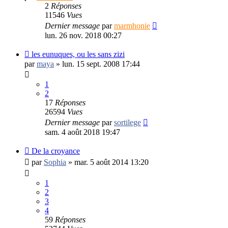
2
Réponses
11546
Vues
Dernier message
par
marmhonie
lun. 26 nov. 2018 00:27
les eunuques, ou les sans zizi
par
maya
»
lun. 15 sept. 2008 17:44
1
2
17
Réponses
26594
Vues
Dernier message
par
sortilege
sam. 4 août 2018 19:47
De la croyance
par
Sophia
»
mar. 5 août 2014 13:20
1
2
3
4
59
Réponses