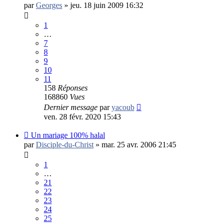
par
Georges
»
jeu. 18 juin 2009 16:32
1
…
7
8
9
10
11
158
Réponses
168860
Vues
Dernier message
par
yacoub
ven. 28 févr. 2020 15:43
Un mariage 100% halal
par
Disciple-du-Christ
»
mar. 25 avr. 2006 21:45
1
…
21
22
23
24
25