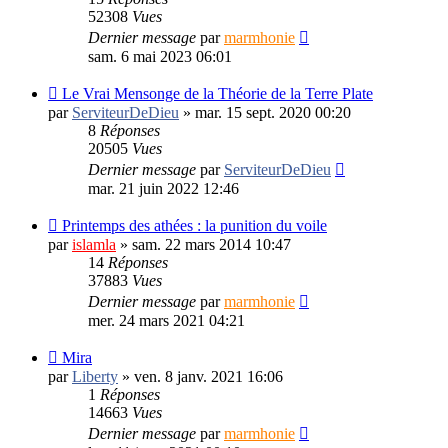
52308
Vues
Dernier message
par
marmhonie
sam. 6 mai 2023 06:01
Le Vrai Mensonge de la Théorie de la Terre Plate
par
ServiteurDeDieu
»
mar. 15 sept. 2020 00:20
8
Réponses
20505
Vues
Dernier message
par
ServiteurDeDieu
mar. 21 juin 2022 12:46
Printemps des athées : la punition du voile
par
islamla
»
sam. 22 mars 2014 10:47
14
Réponses
37883
Vues
Dernier message
par
marmhonie
mer. 24 mars 2021 04:21
Mira
par
Liberty
»
ven. 8 janv. 2021 16:06
1
Réponses
14663
Vues
Dernier message
par
marmhonie