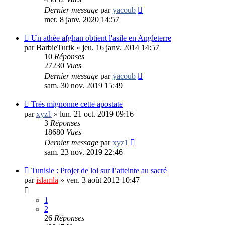
Dernier message
par
yacoub
mer. 8 janv. 2020 14:57
Un athée afghan obtient l'asile en Angleterre
par
BarbieTurik
»
jeu. 16 janv. 2014 14:57
10
Réponses
27230
Vues
Dernier message
par
yacoub
sam. 30 nov. 2019 15:49
Très mignonne cette apostate
par
xyz1
»
lun. 21 oct. 2019 09:16
3
Réponses
18680
Vues
Dernier message
par
xyz1
sam. 23 nov. 2019 22:46
Tunisie : Projet de loi sur l’atteinte au sacré
par
islamla
»
ven. 3 août 2012 10:47
1
2
26
Réponses