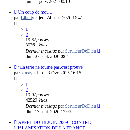
lun. 11 janv. 2021 00:10
Un coup de mou ...
par
Liberty
»
jeu. 24 sept. 2020 16:41
1
2
19
Réponses
30361
Vues
Dernier message
par
ServiteurDeDieu
dim. 27 sept. 2020 08:41
"La terre ne tourne pas,c'est prouvé"
par
samay
»
lun. 23 févr. 2015 16:15
1
2
19
Réponses
42529
Vues
Dernier message
par
ServiteurDeDieu
dim. 13 sept. 2020 17:05
APPEL DU 18 JUIN 2009 - CONTRE
L'ISLAMISATION DE LA FRANCE ...