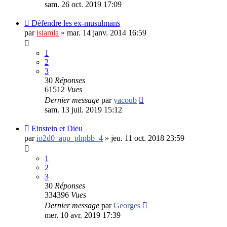
sam. 26 oct. 2019 17:09
Défendre les ex-musulmans
par
islamla
»
mar. 14 janv. 2014 16:59
1
2
3
30
Réponses
61512
Vues
Dernier message
par
yacoub
sam. 13 juil. 2019 15:12
Einstein et Dieu
par
io2d0_app_phpbb_4
»
jeu. 11 oct. 2018 23:59
1
2
3
30
Réponses
334396
Vues
Dernier message
par
Georges
mer. 10 avr. 2019 17:39