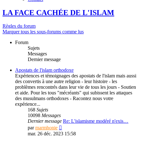
LA FACE CACHÉE DE L'ISLAM
Règles du forum
Marquer tous les sous-forums comme lus
Forum
Sujets
Messages
Dernier message
Apostats de l'islam orthodoxe
Expériences et témoignages des apostats de l'islam mais aussi
des convertis à une autre religion - leur histoire - les
problèmes rencontrés dans leur vie de tous les jours - Soutien
et aide. Pour les tous "mécréants" qui subissent les attaques
des musulmans orthodoxes - Racontez nous votre
expérience...
168
Sujets
10098
Messages
Dernier message
Re: L'islamisme modéré n'exis…
Consulter
par
marmhonie
le
mar. 26 déc. 2023 15:58
dernier