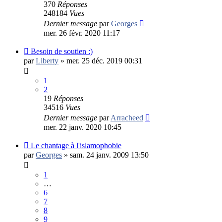
370
Réponses
248184
Vues
Dernier message
par
Georges
mer. 26 févr. 2020 11:17
Besoin de soutien :)
par
Liberty
»
mer. 25 déc. 2019 00:31
1
2
19
Réponses
34516
Vues
Dernier message
par
Arracheed
mer. 22 janv. 2020 10:45
Le chantage à l'islamophobie
par
Georges
»
sam. 24 janv. 2009 13:50
1
…
6
7
8
9