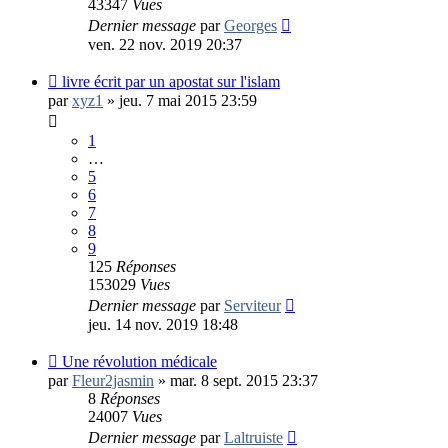
43347
Vues
Dernier message
par
Georges
ven. 22 nov. 2019 20:37
livre écrit par un apostat sur l'islam
par
xyz1
»
jeu. 7 mai 2015 23:59
1
…
5
6
7
8
9
125
Réponses
153029
Vues
Dernier message
par
Serviteur
jeu. 14 nov. 2019 18:48
Une révolution médicale
par
Fleur2jasmin
»
mar. 8 sept. 2015 23:37
8
Réponses
24007
Vues
Dernier message
par
Laltruiste