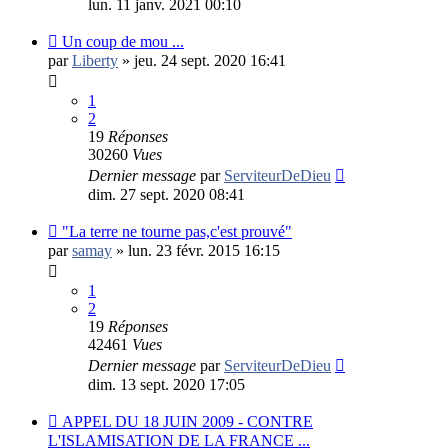
lun. 11 janv. 2021 00:10
Un coup de mou ...
par
Liberty
»
jeu. 24 sept. 2020 16:41
1
2
19
Réponses
30260
Vues
Dernier message
par
ServiteurDeDieu
dim. 27 sept. 2020 08:41
"La terre ne tourne pas,c'est prouvé"
par
samay
»
lun. 23 févr. 2015 16:15
1
2
19
Réponses
42461
Vues
Dernier message
par
ServiteurDeDieu
dim. 13 sept. 2020 17:05
APPEL DU 18 JUIN 2009 - CONTRE
L'ISLAMISATION DE LA FRANCE ...