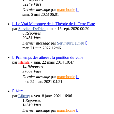
52249
Vues
Dernier message
par
marmhonie
sam. 6 mai 2023 06:01
Le Vrai Mensonge de la Théorie de la Terre Plate
par
ServiteurDeDieu
»
mar. 15 sept. 2020 00:20
8
Réponses
20451
Vues
Dernier message
par
ServiteurDeDieu
mar. 21 juin 2022 12:46
Printemps des athées : la punition du voile
par
islamla
»
sam. 22 mars 2014 10:47
14
Réponses
37603
Vues
Dernier message
par
marmhonie
mer. 24 mars 2021 04:21
Mira
par
Liberty
»
ven. 8 janv. 2021 16:06
1
Réponses
14619
Vues
Dernier message
par
marmhonie