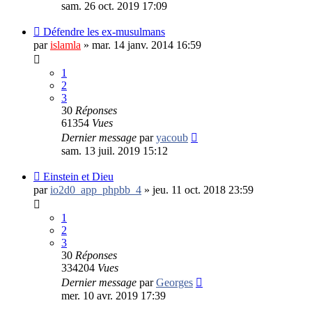
sam. 26 oct. 2019 17:09
Défendre les ex-musulmans
par
islamla
»
mar. 14 janv. 2014 16:59
1
2
3
30
Réponses
61354
Vues
Dernier message
par
yacoub
sam. 13 juil. 2019 15:12
Einstein et Dieu
par
io2d0_app_phpbb_4
»
jeu. 11 oct. 2018 23:59
1
2
3
30
Réponses
334204
Vues
Dernier message
par
Georges
mer. 10 avr. 2019 17:39