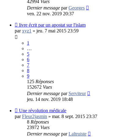
42994
Vues
Dernier message
par
Georges
ven. 22 nov. 2019 20:37
livre écrit par un apostat sur l'islam
par
xyz1
»
jeu. 7 mai 2015 23:59
1
…
5
6
7
8
9
125
Réponses
152672
Vues
Dernier message
par
Serviteur
jeu. 14 nov. 2019 18:48
Une révolution médicale
par
Fleur2jasmin
»
mar. 8 sept. 2015 23:37
8
Réponses
23972
Vues
Dernier message
par
Laltruiste