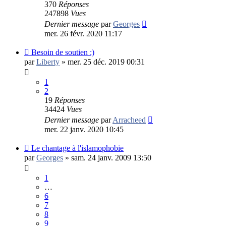
370
Réponses
247898
Vues
Dernier message
par
Georges
mer. 26 févr. 2020 11:17
Besoin de soutien :)
par
Liberty
»
mer. 25 déc. 2019 00:31
1
2
19
Réponses
34424
Vues
Dernier message
par
Arracheed
mer. 22 janv. 2020 10:45
Le chantage à l'islamophobie
par
Georges
»
sam. 24 janv. 2009 13:50
1
…
6
7
8
9