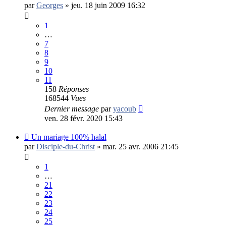
par
Georges
»
jeu. 18 juin 2009 16:32
1
…
7
8
9
10
11
158
Réponses
168544
Vues
Dernier message
par
yacoub
ven. 28 févr. 2020 15:43
Un mariage 100% halal
par
Disciple-du-Christ
»
mar. 25 avr. 2006 21:45
1
…
21
22
23
24
25