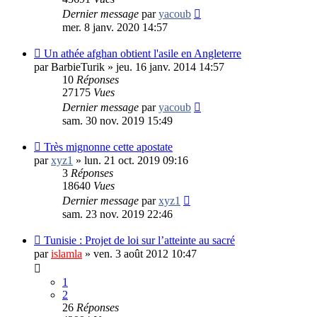
Dernier message
par
yacoub
mer. 8 janv. 2020 14:57
Un athée afghan obtient l'asile en Angleterre
par
BarbieTurik
»
jeu. 16 janv. 2014 14:57
10
Réponses
27175
Vues
Dernier message
par
yacoub
sam. 30 nov. 2019 15:49
Très mignonne cette apostate
par
xyz1
»
lun. 21 oct. 2019 09:16
3
Réponses
18640
Vues
Dernier message
par
xyz1
sam. 23 nov. 2019 22:46
Tunisie : Projet de loi sur l’atteinte au sacré
par
islamla
»
ven. 3 août 2012 10:47
1
2
26
Réponses