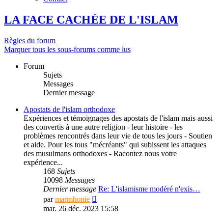
LA FACE CACHÉE DE L'ISLAM
Règles du forum
Marquer tous les sous-forums comme lus
Forum
Sujets
Messages
Dernier message
Apostats de l'islam orthodoxe
Expériences et témoignages des apostats de l'islam mais aussi
des convertis à une autre religion - leur histoire - les
problèmes rencontrés dans leur vie de tous les jours - Soutien
et aide. Pour les tous "mécréants" qui subissent les attaques
des musulmans orthodoxes - Racontez nous votre
expérience...
168
Sujets
10098
Messages
Dernier message
Re: L'islamisme modéré n'exis…
Consulter
par
marmhonie
le
mar. 26 déc. 2023 15:58
dernier