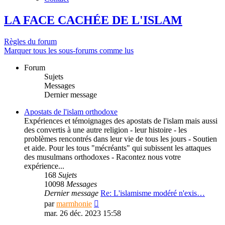
LA FACE CACHÉE DE L'ISLAM
Règles du forum
Marquer tous les sous-forums comme lus
Forum
Sujets
Messages
Dernier message
Apostats de l'islam orthodoxe
Expériences et témoignages des apostats de l'islam mais aussi
des convertis à une autre religion - leur histoire - les
problèmes rencontrés dans leur vie de tous les jours - Soutien
et aide. Pour les tous "mécréants" qui subissent les attaques
des musulmans orthodoxes - Racontez nous votre
expérience...
168
Sujets
10098
Messages
Dernier message
Re: L'islamisme modéré n'exis…
Consulter
par
marmhonie
le
mar. 26 déc. 2023 15:58
dernier