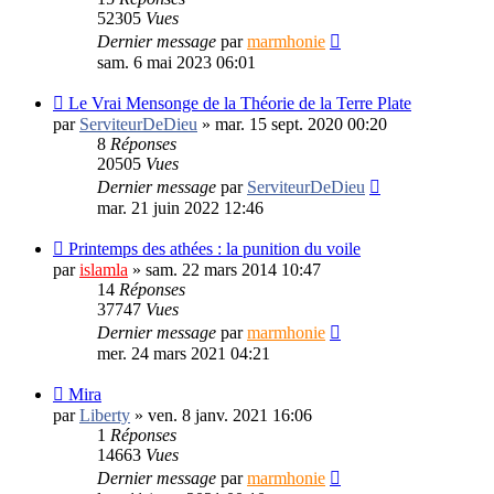
52305
Vues
Dernier message
par
marmhonie
sam. 6 mai 2023 06:01
Le Vrai Mensonge de la Théorie de la Terre Plate
par
ServiteurDeDieu
»
mar. 15 sept. 2020 00:20
8
Réponses
20505
Vues
Dernier message
par
ServiteurDeDieu
mar. 21 juin 2022 12:46
Printemps des athées : la punition du voile
par
islamla
»
sam. 22 mars 2014 10:47
14
Réponses
37747
Vues
Dernier message
par
marmhonie
mer. 24 mars 2021 04:21
Mira
par
Liberty
»
ven. 8 janv. 2021 16:06
1
Réponses
14663
Vues
Dernier message
par
marmhonie