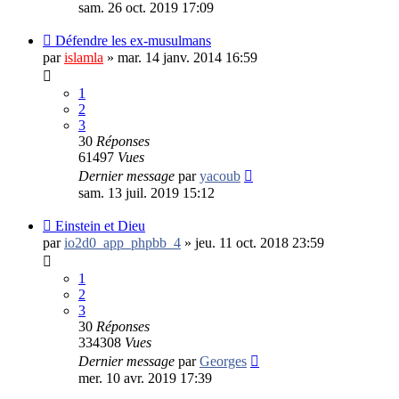
sam. 26 oct. 2019 17:09
Défendre les ex-musulmans
par
islamla
»
mar. 14 janv. 2014 16:59
1
2
3
30
Réponses
61497
Vues
Dernier message
par
yacoub
sam. 13 juil. 2019 15:12
Einstein et Dieu
par
io2d0_app_phpbb_4
»
jeu. 11 oct. 2018 23:59
1
2
3
30
Réponses
334308
Vues
Dernier message
par
Georges
mer. 10 avr. 2019 17:39