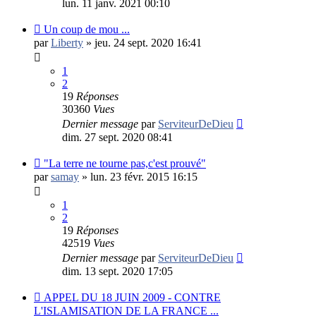
lun. 11 janv. 2021 00:10
Un coup de mou ...
par
Liberty
»
jeu. 24 sept. 2020 16:41
1
2
19
Réponses
30360
Vues
Dernier message
par
ServiteurDeDieu
dim. 27 sept. 2020 08:41
"La terre ne tourne pas,c'est prouvé"
par
samay
»
lun. 23 févr. 2015 16:15
1
2
19
Réponses
42519
Vues
Dernier message
par
ServiteurDeDieu
dim. 13 sept. 2020 17:05
APPEL DU 18 JUIN 2009 - CONTRE
L'ISLAMISATION DE LA FRANCE ...