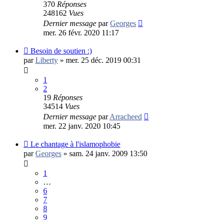
370
Réponses
248162
Vues
Dernier message
par
Georges
mer. 26 févr. 2020 11:17
Besoin de soutien :)
par
Liberty
»
mer. 25 déc. 2019 00:31
1
2
19
Réponses
34514
Vues
Dernier message
par
Arracheed
mer. 22 janv. 2020 10:45
Le chantage à l'islamophobie
par
Georges
»
sam. 24 janv. 2009 13:50
1
…
6
7
8
9