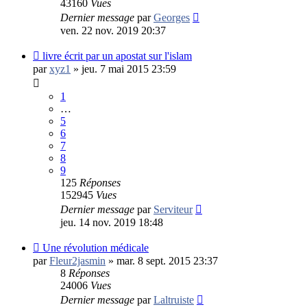
43160
Vues
Dernier message
par
Georges
ven. 22 nov. 2019 20:37
livre écrit par un apostat sur l'islam
par
xyz1
»
jeu. 7 mai 2015 23:59
1
…
5
6
7
8
9
125
Réponses
152945
Vues
Dernier message
par
Serviteur
jeu. 14 nov. 2019 18:48
Une révolution médicale
par
Fleur2jasmin
»
mar. 8 sept. 2015 23:37
8
Réponses
24006
Vues
Dernier message
par
Laltruiste