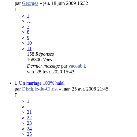
par
Georges
»
jeu. 18 juin 2009 16:32
1
…
7
8
9
10
11
158
Réponses
168806
Vues
Dernier message
par
yacoub
ven. 28 févr. 2020 15:43
Un mariage 100% halal
par
Disciple-du-Christ
»
mar. 25 avr. 2006 21:45
1
…
21
22
23
24
25