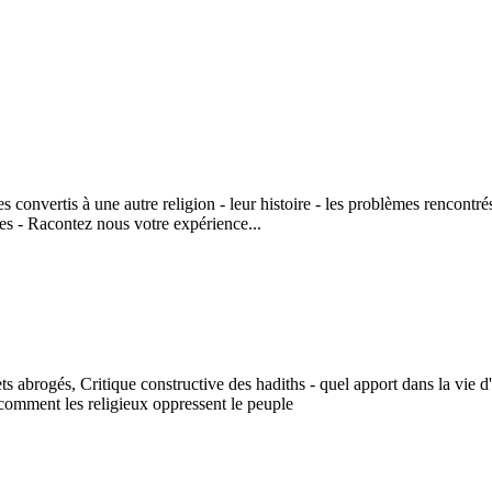
convertis à une autre religion - leur histoire - les problèmes rencontrés 
s - Racontez nous votre expérience...
ts abrogés, Critique constructive des hadiths - quel apport dans la vie 
 comment les religieux oppressent le peuple