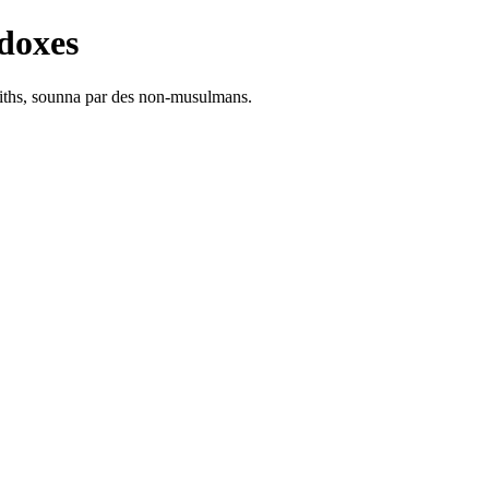
doxes
adiths, sounna par des non-musulmans.