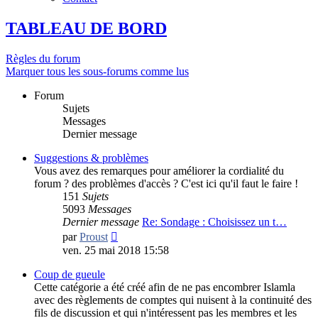
TABLEAU DE BORD
Règles du forum
Marquer tous les sous-forums comme lus
Forum
Sujets
Messages
Dernier message
Suggestions & problèmes
Vous avez des remarques pour améliorer la cordialité du
forum ? des problèmes d'accès ? C'est ici qu'il faut le faire !
151
Sujets
5093
Messages
Dernier message
Re: Sondage : Choisissez un t…
Consulter
par
Proust
le
ven. 25 mai 2018 15:58
dernier
message
Coup de gueule
Cette catégorie a été créé afin de ne pas encombrer Islamla
avec des règlements de comptes qui nuisent à la continuité des
fils de discussion et qui n'intéressent pas les membres et les