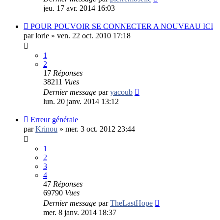
jeu. 17 avr. 2014 16:03
POUR POUVOIR SE CONNECTER A NOUVEAU ICI
par
lorie
»
ven. 22 oct. 2010 17:18
1
2
17
Réponses
38211
Vues
Dernier message
par
yacoub
lun. 20 janv. 2014 13:12
Erreur générale
par
Krinou
»
mer. 3 oct. 2012 23:44
1
2
3
4
47
Réponses
69790
Vues
Dernier message
par
TheLastHope
mer. 8 janv. 2014 18:37