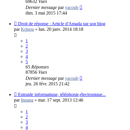
69632
Vues
Dernier message
par
yacoub
dim. 3 mai 2015 17:44
Droit de réponse : Article d'Amada sur son blog
par
Krinou
»
lun. 20 janv. 2014 18:18
1
2
3
4
5
65
Réponses
87856
Vues
Dernier message
par
yacoub
jeu. 26 févr. 2015 21:42
Entraide informatique, téléphonie,électronique...
par
Innana
»
mar. 17 sept. 2013 12:46
1
2
3
4