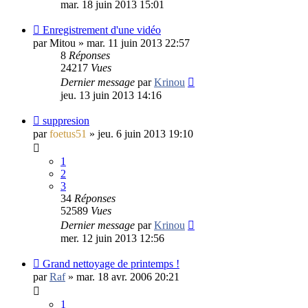
mar. 18 juin 2013 15:01
Enregistrement d'une vidéo
par
Mitou
»
mar. 11 juin 2013 22:57
8
Réponses
24217
Vues
Dernier message
par
Krinou
jeu. 13 juin 2013 14:16
suppresion
par
foetus51
»
jeu. 6 juin 2013 19:10
1
2
3
34
Réponses
52589
Vues
Dernier message
par
Krinou
mer. 12 juin 2013 12:56
Grand nettoyage de printemps !
par
Raf
»
mar. 18 avr. 2006 20:21
1