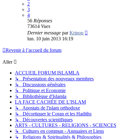
2
3
4
56
Réponses
73614
Vues
Dernier message
par
Krinou
lun. 10 juin 2013 16:19
Revenir à l’accueil du forum
Aller
ACCUEIL FORUM ISLAMLA
↳ Présentation des nouveaux membres
↳ Discussions générales
↳ Politique et Economie
↳ Bibliothèque d'Islamla
LA FACE CACHÉE DE L'ISLAM
↳ Apostats de l'islam orthodoxe
↳ Décortiquer le Coran et les Hadiths
↳ Découvertes scientifiques
ARTS - CULTURES - RELIGIONS - SCIENCES
↳ Cultures en commun - Annuaires et Liens
↳ Religions & Spiritualités & Philosophies