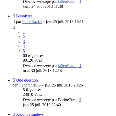
Dernier message
par
fallenRaziel
sam. 24 août 2013 11:38
Bannières
par
fallenRaziel
»
jeu. 25 juil. 2013 16:11
1
2
3
4
5
60
Réponses
80120
Vues
Dernier message
par
fallenRaziel
mar. 30 juil. 2013 14:14
Une question
par
Cyberchris66
»
jeu. 25 juil. 2013 20:26
5
Réponses
23810
Vues
Dernier message
par
BarbieTurik
jeu. 25 juil. 2013 22:40
Ajout de smileys