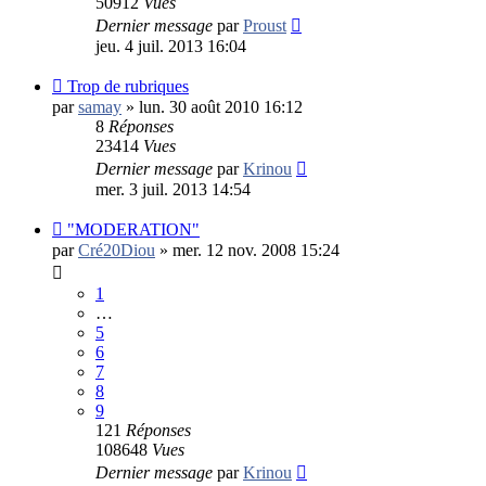
50912
Vues
Dernier message
par
Proust
jeu. 4 juil. 2013 16:04
Trop de rubriques
par
samay
»
lun. 30 août 2010 16:12
8
Réponses
23414
Vues
Dernier message
par
Krinou
mer. 3 juil. 2013 14:54
"MODERATION"
par
Cré20Diou
»
mer. 12 nov. 2008 15:24
1
…
5
6
7
8
9
121
Réponses
108648
Vues
Dernier message
par
Krinou