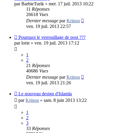
par
BarbieTurik
»
mer. 17 juil. 2013 10:22
11
Réponses
26618
Vues
Dernier message
par
Krinou
ven. 19 juil. 2013 22:57
Pourquoi le verrouillage de post ???
par
lorie
»
ven. 19 juil. 2013 17:12
1
2
21
Réponses
40686
Vues
Dernier message
par
Krinou
ven. 19 juil. 2013 21:26
Le nouveau design d'Islamla
par
Krinou
»
sam. 8 juin 2013 13:22
1
2
3
33
Réponses