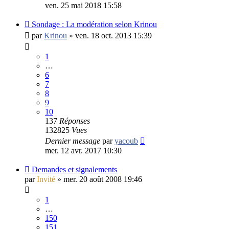
ven. 25 mai 2018 15:58
Sondage : La modération selon Krinou
par
Krinou
»
ven. 18 oct. 2013 15:39
1
…
6
7
8
9
10
137
Réponses
132825
Vues
Dernier message
par
yacoub
mer. 12 avr. 2017 10:30
Demandes et signalements
par
Invité
»
mer. 20 août 2008 19:46
1
…
150
151