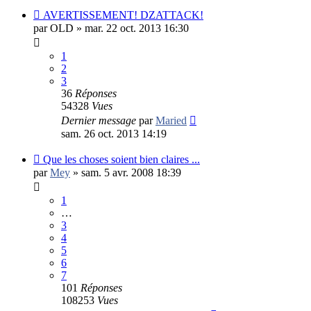
AVERTISSEMENT! DZATTACK!
par
OLD
»
mar. 22 oct. 2013 16:30
1
2
3
36
Réponses
54328
Vues
Dernier message
par
Maried
sam. 26 oct. 2013 14:19
Que les choses soient bien claires ...
par
Mey
»
sam. 5 avr. 2008 18:39
1
…
3
4
5
6
7
101
Réponses
108253
Vues