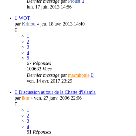
Dernier message
par
Proust
lun. 17 juin 2013 14:56
WOT
par
Krinou
»
jeu. 18 avr. 2013 14:40
1
2
3
4
5
67
Réponses
100633
Vues
Dernier message
par
marmhonie
ven. 14 avr. 2017 23:29
Discussion autour de la Charte d'Islamla
par
lkm
»
ven. 27 janv. 2006 22:06
1
2
3
4
51
Réponses