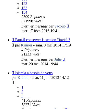
152
153
154
2309
Réponses
321998
Vues
Dernier message
par
yacoub
mer. 17 févr. 2016 19:41
Faut-il conserver la section "invité ?
par
Krinou
»
sam. 3 mai 2014 17:19
4
Réponses
21233
Vues
Dernier message
par
Julie
mar. 20 mai 2014 19:44
Islamla a besoin de vous
par
Krinou
»
mar. 11 juin 2013 14:12
1
2
3
41
Réponses
58271
Vues