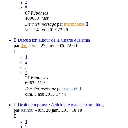
4
5
67
Réponses
100633
Vues
Dernier message
par
marmhonie
ven. 14 avr. 2017 23:29
Discussion autour de la Charte d'Islamla
par
lkm
»
ven. 27 janv. 2006 22:06
1
2
3
4
51
Réponses
69632
Vues
Dernier message
par
yacoub
dim. 3 mai 2015 17:44
Droit de réponse : Article d'Amada sur son blog
par
Krinou
»
lun. 20 janv. 2014 18:18
1
2