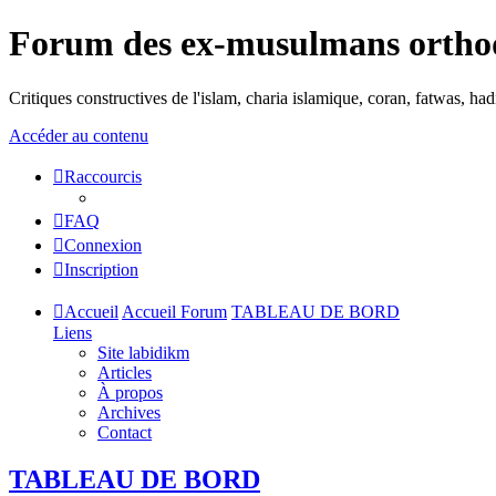
Forum des ex-musulmans ortho
Critiques constructives de l'islam, charia islamique, coran, fatwas, h
Accéder au contenu
Raccourcis
FAQ
Connexion
Inscription
Accueil
Accueil Forum
TABLEAU DE BORD
Liens
Site labidikm
Articles
À propos
Archives
Contact
TABLEAU DE BORD