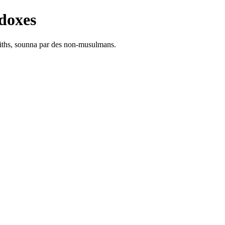
doxes
adiths, sounna par des non-musulmans.