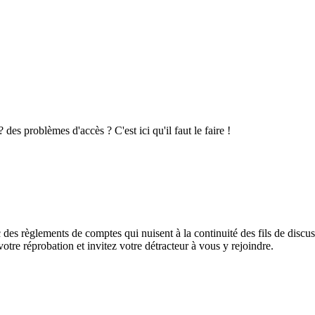
es problèmes d'accès ? C'est ici qu'il faut le faire !
des règlements de comptes qui nuisent à la continuité des fils de discuss
otre réprobation et invitez votre détracteur à vous y rejoindre.