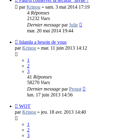
Faut-il conserver la section "invité ?
par
Krinou
»
sam. 3 mai 2014 17:19
4
Réponses
21232
Vues
Dernier message
par
Julie
mar. 20 mai 2014 19:44
Islamla a besoin de vous
par
Krinou
»
mar. 11 juin 2013 14:12
1
2
3
41
Réponses
58270
Vues
Dernier message
par
Proust
lun. 17 juin 2013 14:56
WOT
par
Krinou
»
jeu. 18 avr. 2013 14:40
1
2
3