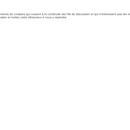
ents de comptes qui nuisent à la continuité des fils de discussion et qui n'intéressent pas les me
tion et invitez votre détracteur à vous y rejoindre.