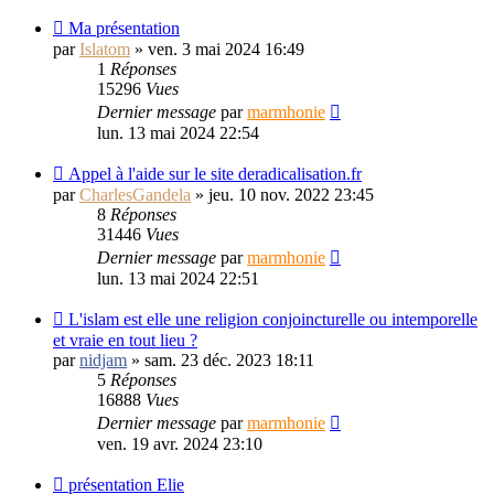
Ma présentation
par
Islatom
»
ven. 3 mai 2024 16:49
1
Réponses
15296
Vues
Dernier message
par
marmhonie
lun. 13 mai 2024 22:54
Appel à l'aide sur le site deradicalisation.fr
par
CharlesGandela
»
jeu. 10 nov. 2022 23:45
8
Réponses
31446
Vues
Dernier message
par
marmhonie
lun. 13 mai 2024 22:51
L'islam est elle une religion conjoincturelle ou intemporelle
et vraie en tout lieu ?
par
nidjam
»
sam. 23 déc. 2023 18:11
5
Réponses
16888
Vues
Dernier message
par
marmhonie
ven. 19 avr. 2024 23:10
présentation Elie