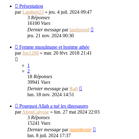
Présentation
par
Lambert23
»
jeu. 4 juil. 2024 09:47
3
Réponses
16100
Vues
Dernier message
par
laudunord
jeu. 21 nov. 2024 00:30
Femme musulmane et homme athée
par
Joe1208
»
mar. 20 févr. 2018 21:41
1
2
18
Réponses
39941
Vues
Dernier message
par
Rafi
lun. 18 nov. 2024 14:51
Pourquoi Allah a tué les dinosaures
par
AbouCalyose
»
lun. 27 mai 2024 22:03
3
Réponses
15241
Vues
Dernier message
par
marmhonie
lun. 8 juil. 2024 17:37