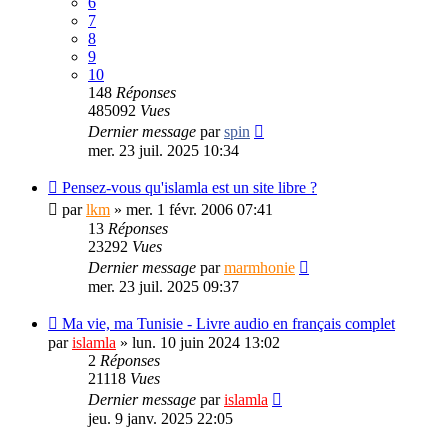
6
7
8
9
10
148
Réponses
485092
Vues
Dernier message
par
spin
mer. 23 juil. 2025 10:34
Pensez-vous qu'islamla est un site libre ?
par
lkm
»
mer. 1 févr. 2006 07:41
13
Réponses
23292
Vues
Dernier message
par
marmhonie
mer. 23 juil. 2025 09:37
Ma vie, ma Tunisie - Livre audio en français complet
par
islamla
»
lun. 10 juin 2024 13:02
2
Réponses
21118
Vues
Dernier message
par
islamla
jeu. 9 janv. 2025 22:05