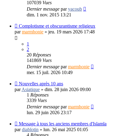
107039
Vues
Dernier message
par
yacoub
dim. 1 nov. 2015 13:21
Complotisme et obscurantisme religieux
par
marmhonie
»
jeu. 19 mars 2026 17:48
1
2
20
Réponses
141869
Vues
Dernier message
par
marmhonie
mer. 15 juil. 2026 10:49
Nouvelles après 10 ans
par
Asiatique
»
dim. 28 juin 2026 09:00
1
Réponses
3339
Vues
Dernier message
par
marmhonie
lun. 29 juin 2026 23:17
Message à tous les anciens membres d'Islamla
par
diablotin
»
lun. 26 mai 2025 01:05
4
Réponses