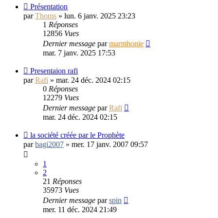
Présentation
par
Thoms
»
lun. 6 janv. 2025 23:23
1
Réponses
12856
Vues
Dernier message
par
marmhonie
mar. 7 janv. 2025 17:53
Presentaion rafi
par
Rafi
»
mar. 24 déc. 2024 02:15
0
Réponses
12279
Vues
Dernier message
par
Rafi
mar. 24 déc. 2024 02:15
la société créée par le Prophète
par
bagi2007
»
mer. 17 janv. 2007 09:57
1
2
21
Réponses
35973
Vues
Dernier message
par
spin
mer. 11 déc. 2024 21:49