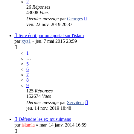
2
26
Réponses
43008
Vues
Dernier message
par
Georges
ven. 22 nov. 2019 20:37
livre écrit par un apostat sur l'islam
par
xyz1
»
jeu. 7 mai 2015 23:59
1
…
5
6
7
8
9
125
Réponses
152674
Vues
Dernier message
par
Serviteur
jeu. 14 nov. 2019 18:48
Défendre les ex-musulmans
par
islamla
»
mar. 14 janv. 2014 16:59