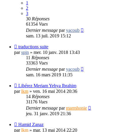
1
2
3
30
Réponses
61354
Vues
Dernier message
par
yacoub
sam. 13 juil. 2019 15:12
traductions suite
par
spin
»
mer. 10 janv. 2018 13:43
11
Réponses
33363
Vues
Dernier message
par
yacoub
sam. 16 mars 2019 11:35
Libérez Meriam Yehya Ibrahim
par
lkm
»
ven. 16 mai 2014 20:36
14
Réponses
31176
Vues
Dernier message
par
marmhonie
jeu. 31 janv. 2019 21:36
Hamid Zanaz
par
lkm
»
mar. 13 mai 2014 22:20