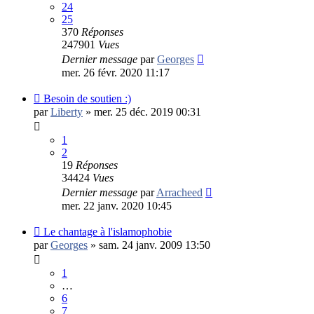
24
25
370
Réponses
247901
Vues
Dernier message
par
Georges
mer. 26 févr. 2020 11:17
Besoin de soutien :)
par
Liberty
»
mer. 25 déc. 2019 00:31
1
2
19
Réponses
34424
Vues
Dernier message
par
Arracheed
mer. 22 janv. 2020 10:45
Le chantage à l'islamophobie
par
Georges
»
sam. 24 janv. 2009 13:50
1
…
6
7