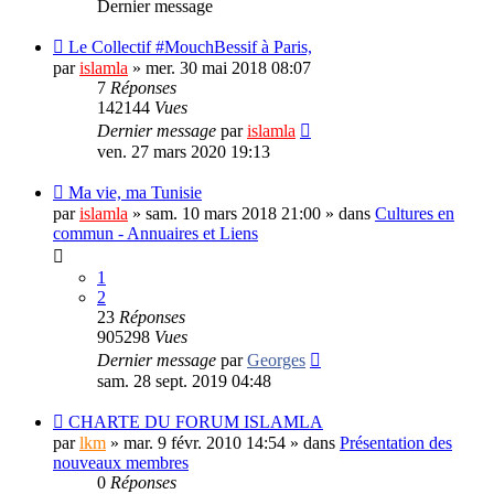
Dernier message
Le Collectif #MouchBessif à Paris,
par
islamla
»
mer. 30 mai 2018 08:07
7
Réponses
142144
Vues
Dernier message
par
islamla
ven. 27 mars 2020 19:13
Ma vie, ma Tunisie
par
islamla
»
sam. 10 mars 2018 21:00
» dans
Cultures en
commun - Annuaires et Liens
1
2
23
Réponses
905298
Vues
Dernier message
par
Georges
sam. 28 sept. 2019 04:48
CHARTE DU FORUM ISLAMLA
par
lkm
»
mar. 9 févr. 2010 14:54
» dans
Présentation des
nouveaux membres
0
Réponses