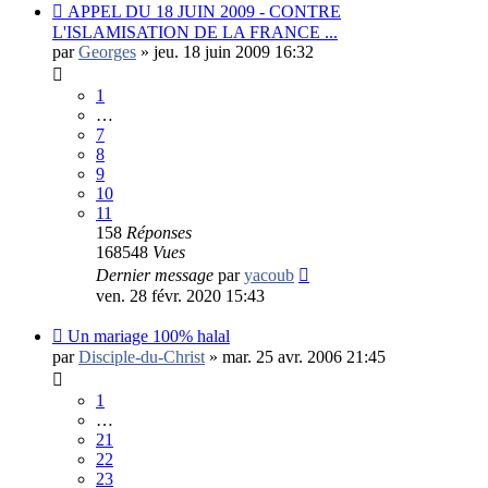
APPEL DU 18 JUIN 2009 - CONTRE
L'ISLAMISATION DE LA FRANCE ...
par
Georges
»
jeu. 18 juin 2009 16:32
1
…
7
8
9
10
11
158
Réponses
168548
Vues
Dernier message
par
yacoub
ven. 28 févr. 2020 15:43
Un mariage 100% halal
par
Disciple-du-Christ
»
mar. 25 avr. 2006 21:45
1
…
21
22
23