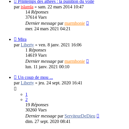
Printemps des athées : la punition du voile
par
islamla
»
sam. 22 mars 2014 10:47
14
Réponses
37614
Vues
Dernier message
par
marmhonie
mer. 24 mars 2021 04:21
Mira
par
Liberty
»
ven. 8 janv. 2021 16:06
1
Réponses
14619
Vues
Dernier message
par
marmhonie
lun. 11 janv. 2021 00:10
Un coup de mou ...
par
Liberty
»
jeu. 24 sept. 2020 16:41
1
2
19
Réponses
30260
Vues
Dernier message
par
ServiteurDeDieu
dim. 27 sept. 2020 08:41