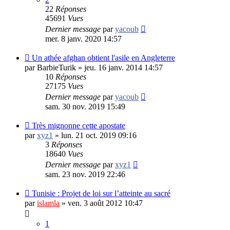
22
Réponses
45691
Vues
Dernier message
par
yacoub
mer. 8 janv. 2020 14:57
Un athée afghan obtient l'asile en Angleterre
par
BarbieTurik
»
jeu. 16 janv. 2014 14:57
10
Réponses
27175
Vues
Dernier message
par
yacoub
sam. 30 nov. 2019 15:49
Très mignonne cette apostate
par
xyz1
»
lun. 21 oct. 2019 09:16
3
Réponses
18640
Vues
Dernier message
par
xyz1
sam. 23 nov. 2019 22:46
Tunisie : Projet de loi sur l’atteinte au sacré
par
islamla
»
ven. 3 août 2012 10:47
1