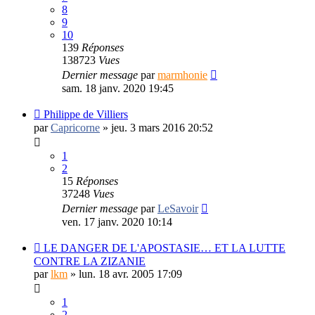
8
9
10
139
Réponses
138723
Vues
Dernier message
par
marmhonie
sam. 18 janv. 2020 19:45
Philippe de Villiers
par
Capricorne
»
jeu. 3 mars 2016 20:52
1
2
15
Réponses
37248
Vues
Dernier message
par
LeSavoir
ven. 17 janv. 2020 10:14
LE DANGER DE L'APOSTASIE… ET LA LUTTE
CONTRE LA ZIZANIE
par
lkm
»
lun. 18 avr. 2005 17:09
1
2