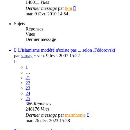
148011
Vues
Dernier message
par
lkm
mar. 9 févr. 2010 14:54
Sujets
Réponses
Vues
Dernier message
L'islamisme modéré n'existe pas ... selon .Fédorovski
par
samay
»
ven. 9 févr. 2007 15:22
1
…
21
22
23
24
25
366
Réponses
248176
Vues
Dernier message
par
marmhonie
mar. 26 déc. 2023 15:58