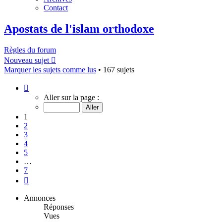
Contact
Apostats de l'islam orthodoxe
Règles du forum
Nouveau sujet
Marquer les sujets comme lus
• 167 sujets
Page
1
Aller sur la page :
sur
7
1
2
3
4
5
…
7
Suivant
Annonces
Réponses
Vues