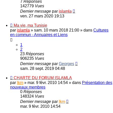
7
Réponses
142779
Vues
Dernier message
par
islamla
ven. 27 mars 2020 19:13
Ma vie, ma Tunisie
par
islamla
»
sam. 10 mars 2018 21:00
» dans
Cultures
en commun - Annuaires et Liens
1
2
23
Réponses
906235
Vues
Dernier message
par
Georges
sam. 28 sept. 2019 04:48
CHARTE DU FORUM ISLAMLA
par
lkm
»
mar. 9 févr. 2010 14:54
» dans
Présentation des
nouveaux membres
0
Réponses
148324
Vues
Dernier message
par
lkm
mar. 9 févr. 2010 14:54