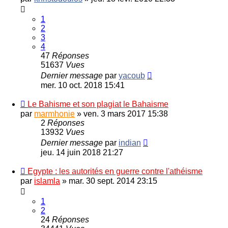
1
2
3
4
47
Réponses
51637
Vues
Dernier message
par
yacoub
mer. 10 oct. 2018 15:41
Le Bahisme et son plagiat le Bahaisme
par
marmhonie
»
ven. 3 mars 2017 15:38
2
Réponses
13932
Vues
Dernier message
par
indian
jeu. 14 juin 2018 21:27
Egypte : les autorités en guerre contre l'athéisme
par
islamla
»
mar. 30 sept. 2014 23:15
1
2
24
Réponses