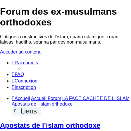
Forum des ex-musulmans
orthodoxes
Critiques constructives de l'islam, charia islamique, coran,
fatwas, hadiths, sounna par des non-musulmans.
Accéder au contenu
Raccourcis
FAQ
Connexion
Inscription
Accueil
Accueil Forum
LA FACE CACHÉE DE L'ISLAM
Apostats de l'islam orthodoxe
Liens
Apostats de l'islam orthodoxe