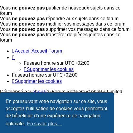
Vous
ne pouvez pas
publier de nouveaux sujets dans ce
forum
Vous
ne pouvez pas
répondre aux sujets dans ce forum
Vous
ne pouvez pas
modifier vos messages dans ce forum
Vous
ne pouvez pas
supprimer vos messages dans ce forum
Vous
ne pouvez pas
transférer de pièces jointes dans ce
forum
Accueil
Accueil Forum
Fuseau horaire sur
UTC+02:00
Supprimer les cookies
Fuseau horaire sur
UTC+02:00
Supprimer les cookies
Développé par
phpBB
® Forum Software © phpBB Limited
En poursuivant votre navigation sur ce site, vous
Traduction française officielle
©
Qiaeru
acceptez l’utilisation de cookies vous permettant
Confidentialité
|
Conditions
de bénéficier d’une expérience de navigation
optimale.
En savoir plus…