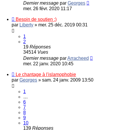
Dernier message
par
Georges
mer. 26 févr. 2020 11:17
Besoin de soutien :)
par
Liberty
»
mer. 25 déc. 2019 00:31
1
2
19
Réponses
34514
Vues
Dernier message
par
Arracheed
mer. 22 janv. 2020 10:45
Le chantage à l'islamophobie
par
Georges
»
sam. 24 janv. 2009 13:50
1
…
6
7
8
9
10
139
Réponses