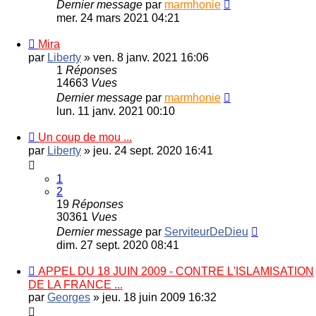
Dernier message
par
marmhonie
mer. 24 mars 2021 04:21
Mira
par
Liberty
»
ven. 8 janv. 2021 16:06
1
Réponses
14663
Vues
Dernier message
par
marmhonie
lun. 11 janv. 2021 00:10
Un coup de mou ...
par
Liberty
»
jeu. 24 sept. 2020 16:41
1
2
19
Réponses
30361
Vues
Dernier message
par
ServiteurDeDieu
dim. 27 sept. 2020 08:41
APPEL DU 18 JUIN 2009 - CONTRE L'ISLAMISATION
DE LA FRANCE ...
par
Georges
»
jeu. 18 juin 2009 16:32