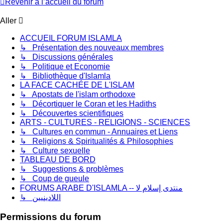
Revenir à l’accueil du forum
Aller
ACCUEIL FORUM ISLAMLA
↳ Présentation des nouveaux membres
↳ Discussions générales
↳ Politique et Economie
↳ Bibliothèque d'Islamla
LA FACE CACHÉE DE L'ISLAM
↳ Apostats de l'islam orthodoxe
↳ Décortiquer le Coran et les Hadiths
↳ Découvertes scientifiques
ARTS - CULTURES - RELIGIONS - SCIENCES
↳ Cultures en commun - Annuaires et Liens
↳ Religions & Spiritualités & Philosophies
↳ Culture sexuelle
TABLEAU DE BORD
↳ Suggestions & problèmes
↳ Coup de gueule
FORUMS ARABE D'ISLAMLA -- منتدى إسلام لا
↳ اللادينيين
Permissions du forum