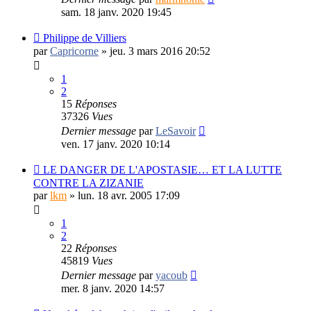
sam. 18 janv. 2020 19:45
Philippe de Villiers
par
Capricorne
»
jeu. 3 mars 2016 20:52
1
2
15
Réponses
37326
Vues
Dernier message
par
LeSavoir
ven. 17 janv. 2020 10:14
LE DANGER DE L'APOSTASIE… ET LA LUTTE
CONTRE LA ZIZANIE
par
lkm
»
lun. 18 avr. 2005 17:09
1
2
22
Réponses
45819
Vues
Dernier message
par
yacoub
mer. 8 janv. 2020 14:57