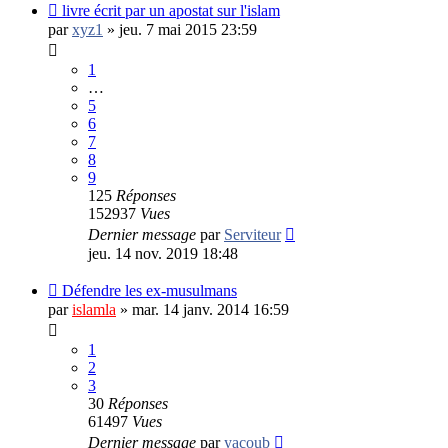
livre écrit par un apostat sur l'islam
par
xyz1
»
jeu. 7 mai 2015 23:59
1
…
5
6
7
8
9
125
Réponses
152937
Vues
Dernier message
par
Serviteur
jeu. 14 nov. 2019 18:48
Défendre les ex-musulmans
par
islamla
»
mar. 14 janv. 2014 16:59
1
2
3
30
Réponses
61497
Vues
Dernier message
par
yacoub