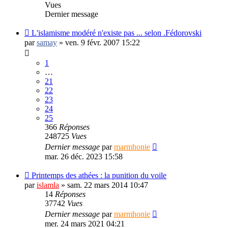
Vues
Dernier message
L'islamisme modéré n'existe pas ... selon .Fédorovski
par
samay
»
ven. 9 févr. 2007 15:22
1
…
21
22
23
24
25
366
Réponses
248725
Vues
Dernier message
par
marmhonie
mar. 26 déc. 2023 15:58
Printemps des athées : la punition du voile
par
islamla
»
sam. 22 mars 2014 10:47
14
Réponses
37742
Vues
Dernier message
par
marmhonie
mer. 24 mars 2021 04:21