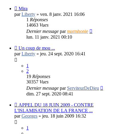
Mira
par
Liberty
»
ven. 8 janv. 2021 16:06
1
Réponses
14663
Vues
Dernier message
par
marmhonie
lun. 11 janv. 2021 00:10
Un coup de mou ...
par
Liberty
»
jeu. 24 sept. 2020 16:41
1
2
19
Réponses
30357
Vues
Dernier message
par
ServiteurDeDieu
dim. 27 sept. 2020 08:41
APPEL DU 18 JUIN 2009 - CONTRE
L'ISLAMISATION DE LA FRANCE ...
par
Georges
»
jeu. 18 juin 2009 16:32
1
…