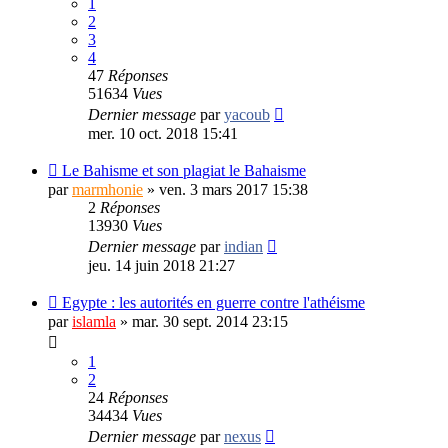
1
2
3
4
47
Réponses
51634
Vues
Dernier message
par
yacoub
mer. 10 oct. 2018 15:41
Le Bahisme et son plagiat le Bahaisme
par
marmhonie
»
ven. 3 mars 2017 15:38
2
Réponses
13930
Vues
Dernier message
par
indian
jeu. 14 juin 2018 21:27
Egypte : les autorités en guerre contre l'athéisme
par
islamla
»
mar. 30 sept. 2014 23:15
1
2
24
Réponses
34434
Vues
Dernier message
par
nexus