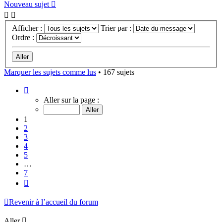
Nouveau sujet
Afficher :
Trier par :
Ordre :
Marquer les sujets comme lus
• 167 sujets
Page
1
Aller sur la page :
sur
7
1
2
3
4
5
…
7
Suivant
Revenir à l’accueil du forum
Aller