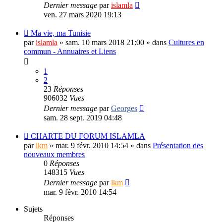
Dernier message
par
islamla
ven. 27 mars 2020 19:13
Ma vie, ma Tunisie
par
islamla
»
sam. 10 mars 2018 21:00
» dans
Cultures en
commun - Annuaires et Liens
1
2
23
Réponses
906032
Vues
Dernier message
par
Georges
sam. 28 sept. 2019 04:48
CHARTE DU FORUM ISLAMLA
par
lkm
»
mar. 9 févr. 2010 14:54
» dans
Présentation des
nouveaux membres
0
Réponses
148315
Vues
Dernier message
par
lkm
mar. 9 févr. 2010 14:54
Sujets
Réponses