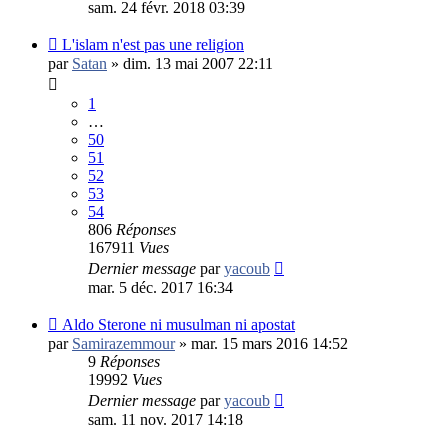
sam. 24 févr. 2018 03:39
L'islam n'est pas une religion
par
Satan
»
dim. 13 mai 2007 22:11
1
…
50
51
52
53
54
806
Réponses
167911
Vues
Dernier message
par
yacoub
mar. 5 déc. 2017 16:34
Aldo Sterone ni musulman ni apostat
par
Samirazemmour
»
mar. 15 mars 2016 14:52
9
Réponses
19992
Vues
Dernier message
par
yacoub
sam. 11 nov. 2017 14:18