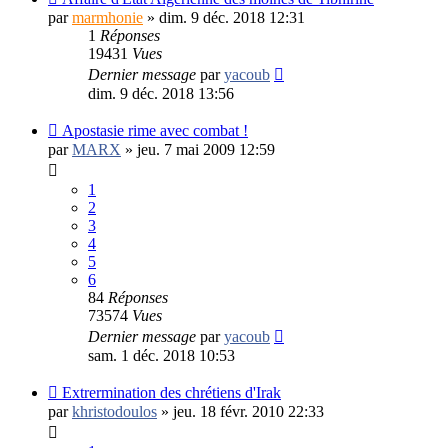
par
marmhonie
»
dim. 9 déc. 2018 12:31
1
Réponses
19431
Vues
Dernier message
par
yacoub
dim. 9 déc. 2018 13:56
Apostasie rime avec combat !
par
MARX
»
jeu. 7 mai 2009 12:59
1
2
3
4
5
6
84
Réponses
73574
Vues
Dernier message
par
yacoub
sam. 1 déc. 2018 10:53
Extrermination des chrétiens d'Irak
par
khristodoulos
»
jeu. 18 févr. 2010 22:33