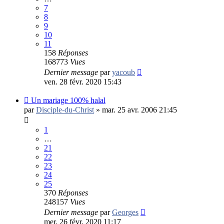
7
8
9
10
11
158
Réponses
168773
Vues
Dernier message
par
yacoub
ven. 28 févr. 2020 15:43
Un mariage 100% halal
par
Disciple-du-Christ
»
mar. 25 avr. 2006 21:45
1
…
21
22
23
24
25
370
Réponses
248157
Vues
Dernier message
par
Georges
mer. 26 févr. 2020 11:17