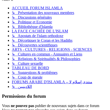
ACCUEIL FORUM ISLAMLA
↳ Présentation des nouveaux membres
↳ Discussions générales
↳ Politique et Economie
↳ Bibliothèque d'Islamla
LA FACE CACHÉE DE L'ISLAM
↳ Apostats de l'islam orthodoxe
↳ Décortiquer le Coran et les Hadiths
↳ Découvertes scientifiques
ARTS - CULTURES - RELIGIONS - SCIENCES
↳ Cultures en commun - Annuaires et Liens
↳ Religions & Spiritualités & Philosophies
↳ Culture sexuelle
TABLEAU DE BORD
↳ Suggestions & problèmes
↳ Coup de gueule
FORUMS ARABE D'ISLAMLA -- منتدى إسلام لا
↳ اللادينيين
Permissions du forum
Vous
ne pouvez pas
publier de nouveaux sujets dans ce forum