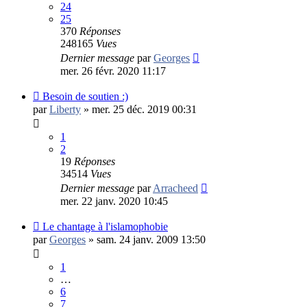
24
25
370
Réponses
248165
Vues
Dernier message
par
Georges
mer. 26 févr. 2020 11:17
Besoin de soutien :)
par
Liberty
»
mer. 25 déc. 2019 00:31
1
2
19
Réponses
34514
Vues
Dernier message
par
Arracheed
mer. 22 janv. 2020 10:45
Le chantage à l'islamophobie
par
Georges
»
sam. 24 janv. 2009 13:50
1
…
6
7