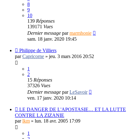
8
9
10
139
Réponses
139171
Vues
Dernier message
par
marmhonie
sam. 18 janv. 2020 19:45
Philippe de Villiers
par
Capricorne
»
jeu. 3 mars 2016 20:52
1
2
15
Réponses
37326
Vues
Dernier message
par
LeSavoir
ven. 17 janv. 2020 10:14
LE DANGER DE L'APOSTASIE… ET LA LUTTE
CONTRE LA ZIZANIE
par
lkm
»
lun. 18 avr. 2005 17:09
1
2