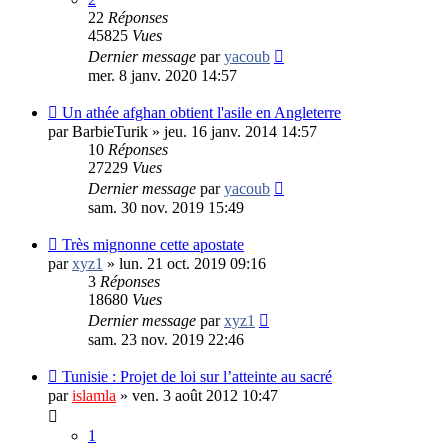
22
Réponses
45825
Vues
Dernier message
par
yacoub
mer. 8 janv. 2020 14:57
Un athée afghan obtient l'asile en Angleterre
par
BarbieTurik
»
jeu. 16 janv. 2014 14:57
10
Réponses
27229
Vues
Dernier message
par
yacoub
sam. 30 nov. 2019 15:49
Très mignonne cette apostate
par
xyz1
»
lun. 21 oct. 2019 09:16
3
Réponses
18680
Vues
Dernier message
par
xyz1
sam. 23 nov. 2019 22:46
Tunisie : Projet de loi sur l’atteinte au sacré
par
islamla
»
ven. 3 août 2012 10:47
1