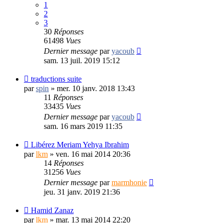
1
2
3
30
Réponses
61498
Vues
Dernier message
par
yacoub
sam. 13 juil. 2019 15:12
traductions suite
par
spin
»
mer. 10 janv. 2018 13:43
11
Réponses
33435
Vues
Dernier message
par
yacoub
sam. 16 mars 2019 11:35
Libérez Meriam Yehya Ibrahim
par
lkm
»
ven. 16 mai 2014 20:36
14
Réponses
31256
Vues
Dernier message
par
marmhonie
jeu. 31 janv. 2019 21:36
Hamid Zanaz
par
lkm
»
mar. 13 mai 2014 22:20