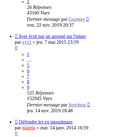
2
26
Réponses
43160
Vues
Dernier message
par
Georges
ven. 22 nov. 2019 20:37
livre écrit par un apostat sur l'islam
par
xyz1
»
jeu. 7 mai 2015 23:59
1
…
5
6
7
8
9
125
Réponses
152945
Vues
Dernier message
par
Serviteur
jeu. 14 nov. 2019 18:48
Défendre les ex-musulmans
par
islamla
»
mar. 14 janv. 2014 16:59