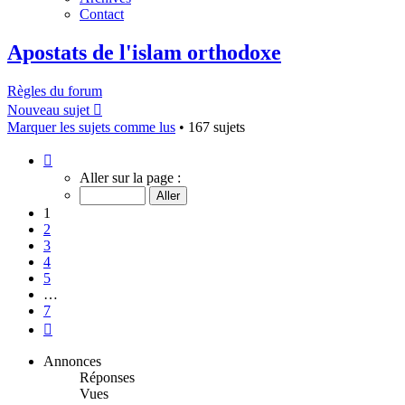
Contact
Apostats de l'islam orthodoxe
Règles du forum
Nouveau sujet
Marquer les sujets comme lus
• 167 sujets
Page
1
Aller sur la page :
sur
7
1
2
3
4
5
…
7
Suivant
Annonces
Réponses
Vues