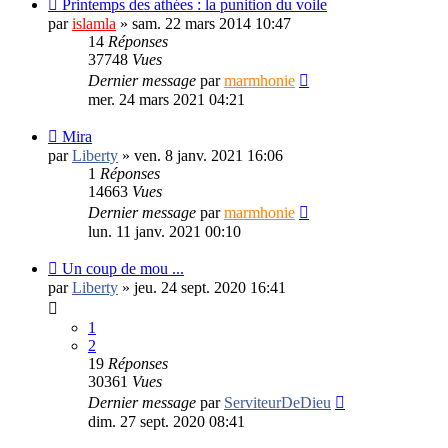
Printemps des athées : la punition du voile
par
islamla
»
sam. 22 mars 2014 10:47
14
Réponses
37748
Vues
Dernier message
par
marmhonie
mer. 24 mars 2021 04:21
Mira
par
Liberty
»
ven. 8 janv. 2021 16:06
1
Réponses
14663
Vues
Dernier message
par
marmhonie
lun. 11 janv. 2021 00:10
Un coup de mou ...
par
Liberty
»
jeu. 24 sept. 2020 16:41
1
2
19
Réponses
30361
Vues
Dernier message
par
ServiteurDeDieu
dim. 27 sept. 2020 08:41