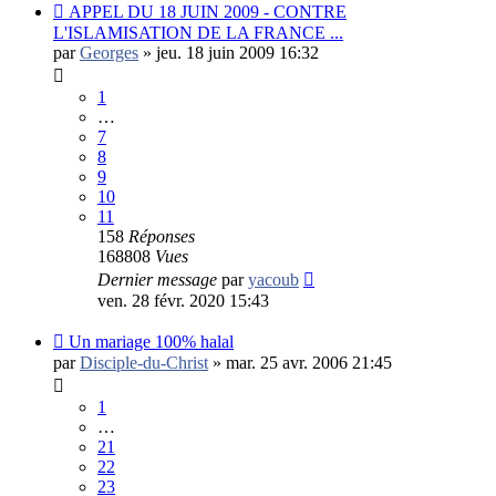
APPEL DU 18 JUIN 2009 - CONTRE
L'ISLAMISATION DE LA FRANCE ...
par
Georges
»
jeu. 18 juin 2009 16:32
1
…
7
8
9
10
11
158
Réponses
168808
Vues
Dernier message
par
yacoub
ven. 28 févr. 2020 15:43
Un mariage 100% halal
par
Disciple-du-Christ
»
mar. 25 avr. 2006 21:45
1
…
21
22
23