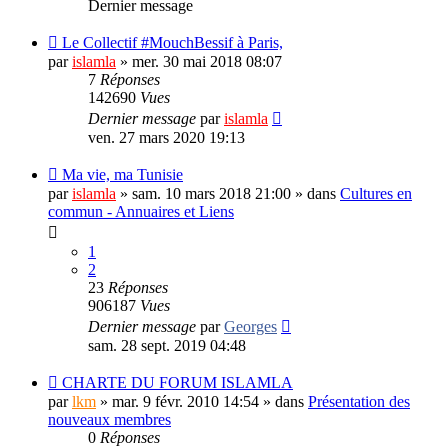
Dernier message
Le Collectif #MouchBessif à Paris,
par
islamla
»
mer. 30 mai 2018 08:07
7
Réponses
142690
Vues
Dernier message
par
islamla
ven. 27 mars 2020 19:13
Ma vie, ma Tunisie
par
islamla
»
sam. 10 mars 2018 21:00
» dans
Cultures en
commun - Annuaires et Liens
1
2
23
Réponses
906187
Vues
Dernier message
par
Georges
sam. 28 sept. 2019 04:48
CHARTE DU FORUM ISLAMLA
par
lkm
»
mar. 9 févr. 2010 14:54
» dans
Présentation des
nouveaux membres
0
Réponses