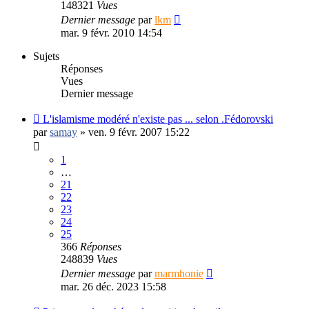
148321
Vues
Dernier message
par
lkm
mar. 9 févr. 2010 14:54
Sujets
Réponses
Vues
Dernier message
L'islamisme modéré n'existe pas ... selon .Fédorovski
par
samay
»
ven. 9 févr. 2007 15:22
1
…
21
22
23
24
25
366
Réponses
248839
Vues
Dernier message
par
marmhonie
mar. 26 déc. 2023 15:58