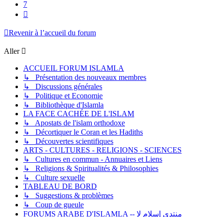
7
Suivant
Revenir à l’accueil du forum
Aller
ACCUEIL FORUM ISLAMLA
↳ Présentation des nouveaux membres
↳ Discussions générales
↳ Politique et Economie
↳ Bibliothèque d'Islamla
LA FACE CACHÉE DE L'ISLAM
↳ Apostats de l'islam orthodoxe
↳ Décortiquer le Coran et les Hadiths
↳ Découvertes scientifiques
ARTS - CULTURES - RELIGIONS - SCIENCES
↳ Cultures en commun - Annuaires et Liens
↳ Religions & Spiritualités & Philosophies
↳ Culture sexuelle
TABLEAU DE BORD
↳ Suggestions & problèmes
↳ Coup de gueule
FORUMS ARABE D'ISLAMLA -- منتدى إسلام لا